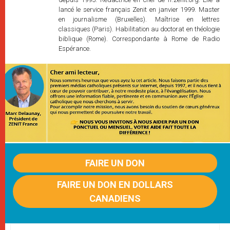
lancé le service français Zenit en janvier 1999. Master
en journalisme (Bruxelles). Maîtrise en lettres
classiques (Paris). Habilitation au doctorat en théologie
biblique (Rome). Correspondante à Rome de Radio
Espérance.
FAIRE UN DON
FAIRE UN DON EN DOLLARS
CANADIENS