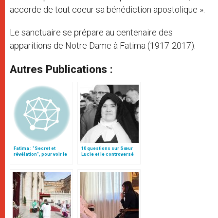
accorde de tout coeur sa bénédiction apostolique ».
Le sanctuaire se prépare au centenaire des
apparitions de Notre Dame à Fatima (1917-2017).
Autres Publications :
Fatima : "Secret et
10 questions sur Sœur
révélation", pour voir le
Lucie et le controversé
manuscrit du troisième
troisième secret de
secret
Fatima