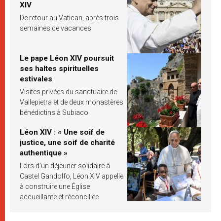
XIV
De retour au Vatican, après trois
semaines de vacances
Le pape Léon XIV poursuit
ses haltes spirituelles
estivales
Visites privées du sanctuaire de
Vallepietra et de deux monastères
bénédictins à Subiaco
Léon XIV : « Une soif de
justice, une soif de charité
authentique »
Lors d’un déjeuner solidaire à
Castel Gandolfo, Léon XIV appelle
à construire une Église
accueillante et réconciliée