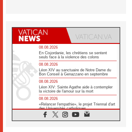
08.08.2026
En Cisjordanie, les chrétiens se sentent
seuls face à la violence des colons
08.08.2026
Léon XIV au sanctuaire de Notre Dame du
Bon Conseil à Genazzano en septembre
08.08.2026
Léon XIV: Sainte Agathe aide à contempler
la victoire de l'amour sur la mort
08.08.2026
«Relancer l'empathie», le projet Triennal d'art
des Universités catholiques
08.08.2026
Signis 2026, donner la parole aux religieuses
catholiques