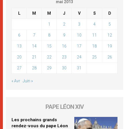
mai 2013
L
M
M
J
V
S
D
1
2
3
4
5
6
7
8
9
10
11
12
13
14
15
16
17
18
19
20
21
22
23
24
25
26
27
28
29
30
31
« Avr
Juin »
PAPE LÉON XIV
Les prochains grands
rendez-vous du pape Léon