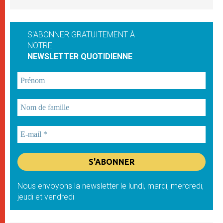
S'ABONNER GRATUITEMENT À
NOTRE
NEWSLETTER QUOTIDIENNE
Nous envoyons la newsletter le lundi, mardi, mercredi,
jeudi et vendredi