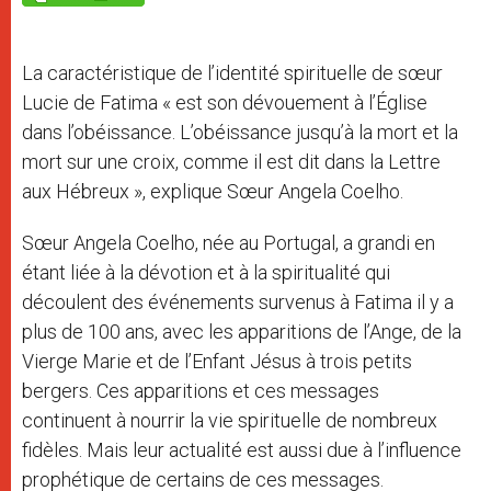
p
e
k
r
La caractéristique de l’identité spirituelle de sœur
Lucie de Fatima « est son dévouement à l’Église
dans l’obéissance. L’obéissance jusqu’à la mort et la
mort sur une croix, comme il est dit dans la Lettre
aux Hébreux », explique Sœur Angela Coelho.
Sœur Angela Coelho, née au Portugal, a grandi en
étant liée à la dévotion et à la spiritualité qui
découlent des événements survenus à Fatima il y a
plus de 100 ans, avec les apparitions de l’Ange, de la
Vierge Marie et de l’Enfant Jésus à trois petits
bergers. Ces apparitions et ces messages
continuent à nourrir la vie spirituelle de nombreux
fidèles. Mais leur actualité est aussi due à l’influence
prophétique de certains de ces messages.