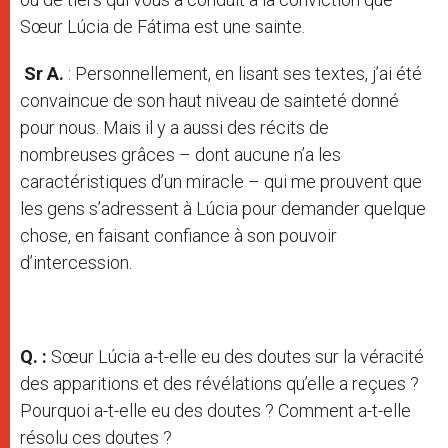
Sœur Lúcia de Fátima est une sainte.
Sr A.
: Personnellement, en lisant ses textes, j’ai été
convaincue de son haut niveau de sainteté donné
pour nous. Mais il y a aussi des récits de
nombreuses grâces – dont aucune n’a les
caractéristiques d’un miracle – qui me prouvent que
les gens s’adressent à Lúcia pour demander quelque
chose, en faisant confiance à son pouvoir
d’intercession.
Q. :
Sœur Lúcia a-t-elle eu des doutes sur la véracité
des apparitions et des révélations qu’elle a reçues ?
Pourquoi a-t-elle eu des doutes ? Comment a-t-elle
résolu ces doutes ?