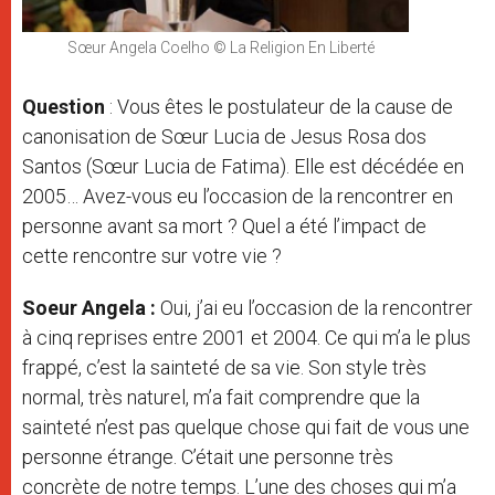
Sœur Angela Coelho © La Religion En Liberté
Question
: Vous êtes le postulateur de la cause de
canonisation de Sœur Lucia de Jesus Rosa dos
Santos (Sœur Lucia de Fatima). Elle est décédée en
2005… Avez-vous eu l’occasion de la rencontrer en
personne avant sa mort ? Quel a été l’impact de
cette rencontre sur votre vie ?
Soeur Angela :
Oui, j’ai eu l’occasion de la rencontrer
à cinq reprises entre 2001 et 2004. Ce qui m’a le plus
frappé, c’est la sainteté de sa vie. Son style très
normal, très naturel, m’a fait comprendre que la
sainteté n’est pas quelque chose qui fait de vous une
personne étrange. C’était une personne très
concrète de notre temps. L’une des choses qui m’a