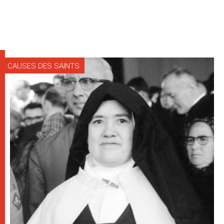
CAUSES DES SAINTS