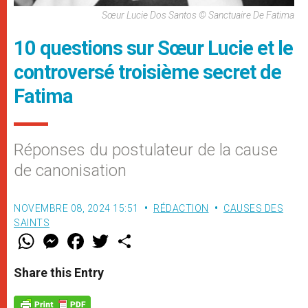
Sœur Lucie Dos Santos © Sanctuaire De Fatima
10 questions sur Sœur Lucie et le
controversé troisième secret de
Fatima
Réponses du postulateur de la cause
de canonisation
NOVEMBRE 08, 2024 15:51
RÉDACTION
CAUSES DES
SAINTS
W
M
F
T
S
h
e
a
w
h
a
s
c
i
a
t
s
e
t
r
Share this Entry
s
e
b
t
e
A
n
o
e
p
g
o
r