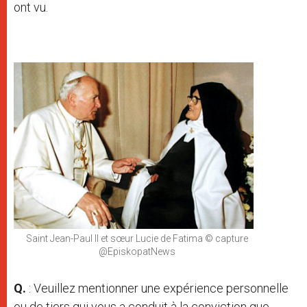
ont vu.
Saint Jean-Paul II et sœur Lucie de Fatima © capture
@EpiskopatNews
Q.
: Veuillez mentionner une expérience personnelle
ou de tiers qui vous a conduit à la conviction que