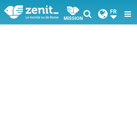
FR
MISSION