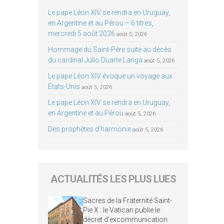
Le pape Léon XIV se rendra en Uruguay,
en Argentine et au Pérou – 6 titres,
mercredi 5 août 2026
août 5, 2026
Hommage du Saint-Père suite au décès
du cardinal Júlio Duarte Langa
août 5, 2026
Le pape Léon XIV évoque un voyage aux
États-Unis
août 5, 2026
Le pape Léon XIV se rendra en Uruguay,
en Argentine et au Pérou
août 5, 2026
Des prophètes d’harmonie
août 5, 2026
ACTUALITÉS LES PLUS LUES
Sacres de la Fraternité Saint-
Pie X : le Vatican publie le
décret d’excommunication