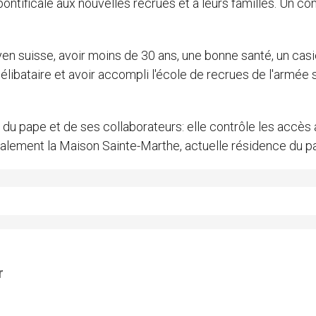
ntificale aux nouvelles recrues et à leurs familles. Un co
oyen suisse, avoir moins de 30 ans, une bonne santé, un casi
élibataire et avoir accompli l'école de recrues de l'armée 
 du pape et de ses collaborateurs: elle contrôle les accès 
cialement la Maison Sainte-Marthe, actuelle résidence du p
r