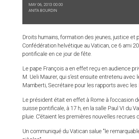
MAY 06, 2013 00:00
ANITA BOURDIN
Droits humains, formation des jeunes, justice et pa
Confédération helvétique au Vatican, ce 6 ami 
pontificale en ce jour de fête.
Le pape François a en effet reçu en audience priv
M. Ueli Maurer, qui s'est ensuite entretenu avec 
Mamberti, Secrétaire pour les rapports avec les 
Le président était en effet à Rome à l'occasion 
suisse pontificale, à 17 h, en la salle Paul VI du V
pluie. C'étaient les premières nouvelles recrues 
Un communiqué du Vatican salue "le remarquable 