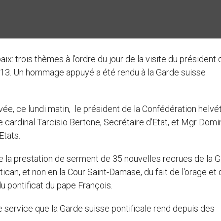
ix: trois thèmes à l'ordre du jour de la visite du président 
2013. Un hommage appuyé a été rendu à la Garde suisse
ée, ce lundi matin, le président de la Confédération helvét
le cardinal Tarcisio Bertone, Secrétaire d'Etat, et Mgr Dom
Etats.
de la prestation de serment de 35 nouvelles recrues de la 
atican, et non en la Cour Saint-Damase, du fait de l'orage et 
du pontificat du pape François.
service que la Garde suisse pontificale rend depuis des