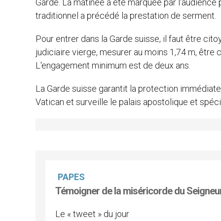
Garde. La matinée a été marquée par l'audience po
traditionnel a précédé la prestation de serment.
Pour entrer dans la Garde suisse, il faut être cit
judiciaire vierge, mesurer au moins 1,74 m, être c
L'engagement minimum est de deux ans.
La Garde suisse garantit la protection immédiate
Vatican et surveille le palais apostolique et spé
PAPES
Témoigner de la miséricorde du Seigneu
Le « tweet » du jour