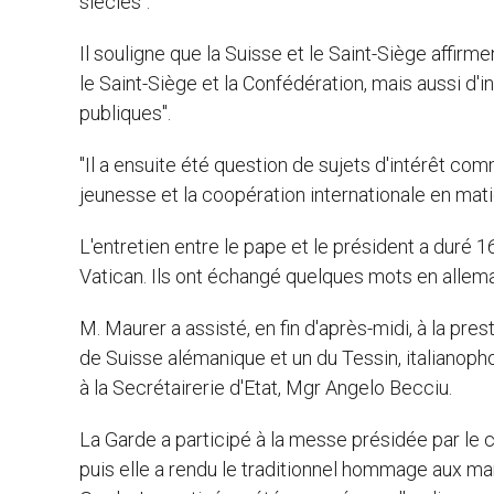
siècles".
Il souligne que la Suisse et le Saint-Siège affirme
le Saint-Siège et la Confédération, mais aussi d'in
publiques".
"Il a ensuite été question de sujets d'intérêt c
jeunesse et la coopération internationale en mati
L'entretien entre le pape et le président a duré 
Vatican. Ils ont échangé quelques mots en allem
M. Maurer a assisté, en fin d'après-midi, à la pr
de Suisse alémanique et un du Tessin, italianoph
à la Secrétairerie d'Etat, Mgr Angelo Becciu.
La Garde a participé à la messe présidée par le c
puis elle a rendu le traditionnel hommage aux m