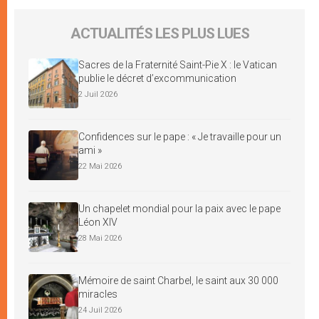
ACTUALITÉS LES PLUS LUES
Sacres de la Fraternité Saint-Pie X : le Vatican
publie le décret d’excommunication
2 Juil 2026
Confidences sur le pape : « Je travaille pour un
ami »
22 Mai 2026
Un chapelet mondial pour la paix avec le pape
Léon XIV
28 Mai 2026
Mémoire de saint Charbel, le saint aux 30 000
miracles
24 Juil 2026