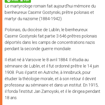
p
e
k
Le martyrologe romain fait aujourd’hui mémoire du
r
bienheureux Casimir Gostynski, prêtre polonais et
martyr du nazisme (1884-1942).
Polonais, du diocèse de Lublin, le bienheureux
Casimir Gostynski fait partie 3 646 prêtres polonais
déportés dans les camps de concentrations nazis
pendant la seconde guerre mondiale.
Il était né à Varsovie le 8 avril 1884. Il étudia au
séminaire de Lublin, et il fut ordonné prêtre le 14 juin
1908. Puis il partit en Autriche, à Innsbruck, pour
étudier la théologie morale, et à son retour il devint
professeur au séminaire et dans un institut. En 1915,
il fonda l’institut Jan Zamoyski, et il le dirigea pendant
18 ans.