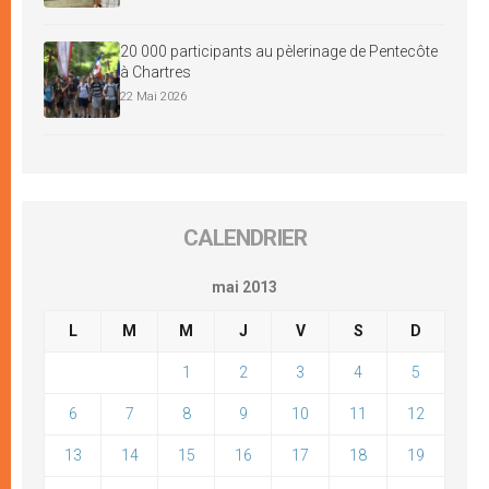
20 000 participants au pèlerinage de Pentecôte
à Chartres
22 Mai 2026
CALENDRIER
mai 2013
L
M
M
J
V
S
D
1
2
3
4
5
6
7
8
9
10
11
12
13
14
15
16
17
18
19