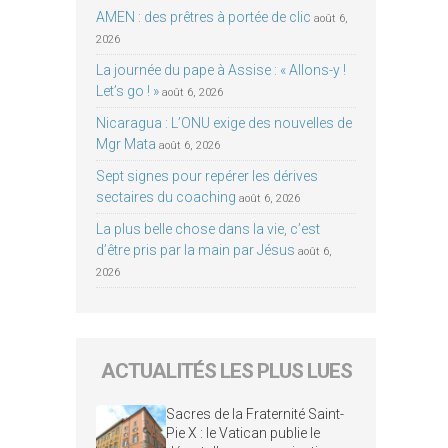
AMEN : des prêtres à portée de clic
août 6,
2026
La journée du pape à Assise : « Allons-y !
Let’s go ! »
août 6, 2026
Nicaragua : L’ONU exige des nouvelles de
Mgr Mata
août 6, 2026
Sept signes pour repérer les dérives
sectaires du coaching
août 6, 2026
La plus belle chose dans la vie, c’est
d’être pris par la main par Jésus
août 6,
2026
ACTUALITÉS LES PLUS LUES
Sacres de la Fraternité Saint-
Pie X : le Vatican publie le