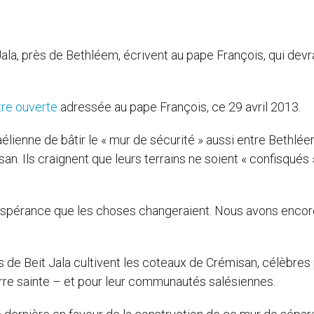
Jala, près de Bethléem, écrivent au pape François, qui devr
tre ouverte
adressée au pape François, ce 29 avril 2013.
élienne de bâtir le « mur de sécurité » aussi entre Bethlée
n. Ils craignent que leurs terrains ne soient « confisqués 
 l’espérance que les choses changeraient. Nous avons enco
ns de Beit Jala cultivent les coteaux de Crémisan, célèbres
erre sainte – et pour leur communautés salésiennes.