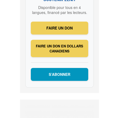
Disponible pour tous en 4
langues, financé par les lecteurs.
FAIRE UN DON
FAIRE UN DON EN DOLLARS
CANADIENS
S’ABONNER