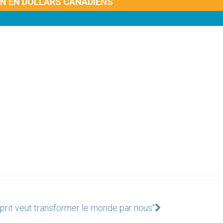
ON EN DOLLARS CANADIENS
sprit veut transformer le monde par nous"