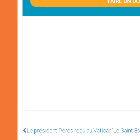
FAIRE UN D
Le président Peres reçu au Vatican
"Le Saint E