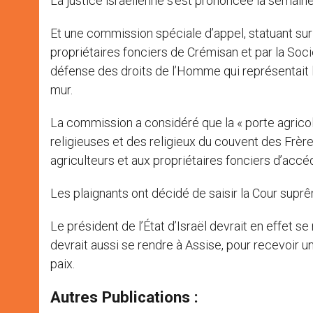
La justice israélienne s’est prononcée la semain
Et une commission spéciale d’appel, statuant sur 
propriétaires fonciers de Crémisan et par la Soc
défense des droits de l’Homme qui représentait l
mur.
La commission a considéré que la « porte agrico
religieuses et des religieux du couvent des Frère
agriculteurs et aux propriétaires fonciers d’accéd
Les plaignants ont décidé de saisir la Cour suprê
Le président de l’État d’Israël devrait en effet s
devrait aussi se rendre à Assise, pour recevoir u
paix.
Autres Publications :