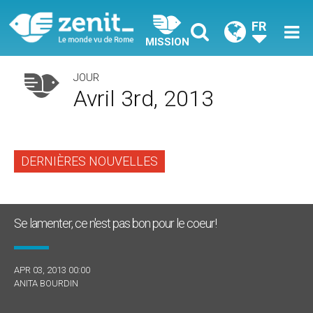
FR
MISSION
JOUR
Avril 3rd, 2013
DERNIÈRES NOUVELLES
Se lamenter, ce n'est pas bon pour le coeur!
APR 03, 2013 00:00
ANITA BOURDIN