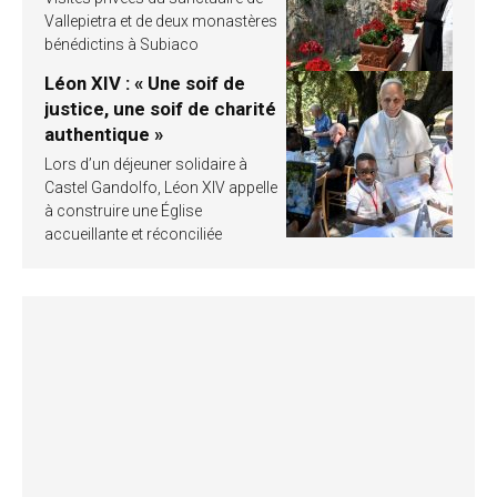
Vallepietra et de deux monastères
bénédictins à Subiaco
Léon XIV : « Une soif de
justice, une soif de charité
authentique »
Lors d’un déjeuner solidaire à
Castel Gandolfo, Léon XIV appelle
à construire une Église
accueillante et réconciliée