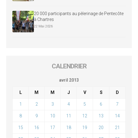
20 000 participants au pèlerinage de Pentecôte
à Chartres
22 Mai 2026
CALENDRIER
avril 2013
L
M
M
J
V
S
D
1
2
3
4
5
6
7
8
9
10
11
12
13
14
15
16
17
18
19
20
21