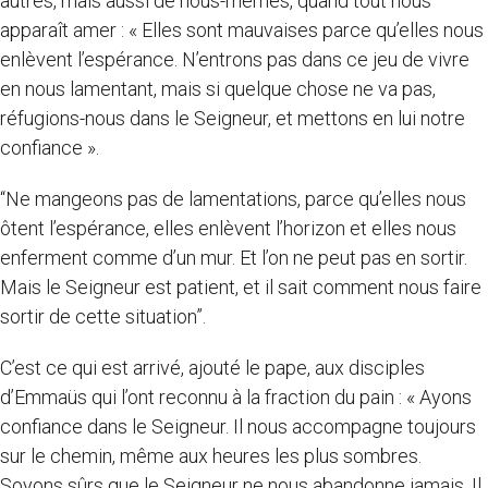
autres, mais aussi de nous-mêmes, quand tout nous
apparaît amer : « Elles sont mauvaises parce qu’elles nous
enlèvent l’espérance. N’entrons pas dans ce jeu de vivre
en nous lamentant, mais si quelque chose ne va pas,
réfugions-nous dans le Seigneur, et mettons en lui notre
confiance ».
“Ne mangeons pas de lamentations, parce qu’elles nous
ôtent l’espérance, elles enlèvent l’horizon et elles nous
enferment comme d’un mur. Et l’on ne peut pas en sortir.
Mais le Seigneur est patient, et il sait comment nous faire
sortir de cette situation”.
C’est ce qui est arrivé, ajouté le pape, aux disciples
d’Emmaüs qui l’ont reconnu à la fraction du pain : « Ayons
confiance dans le Seigneur. Il nous accompagne toujours
sur le chemin, même aux heures les plus sombres.
Soyons sûrs que le Seigneur ne nous abandonne jamais. Il