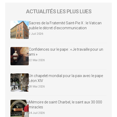
ACTUALITÉS LES PLUS LUES
Sacres de la Fraternité Saint-Pie X : le Vatican
publie le décret d’excommunication
2 Juil 2026
Confidences sur le pape : « Je travaille pour un
ami »
22 Mai 2026
Un chapelet mondial pour la paix avec le pape
Léon XIV
28 Mai 2026
Mémoire de saint Charbel, le saint aux 30 000
miracles
24 Juil 2026