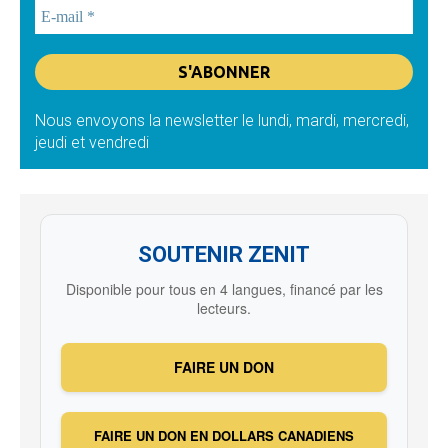
Nous envoyons la newsletter le lundi, mardi, mercredi,
jeudi et vendredi
SOUTENIR ZENIT
Disponible pour tous en 4 langues, financé par les
lecteurs.
FAIRE UN DON
FAIRE UN DON EN DOLLARS CANADIENS