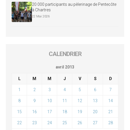
20 000 participants au pèlerinage de Pentecôte
à Chartres
22 Mai 2026
CALENDRIER
avril 2013
L
M
M
J
V
S
D
1
2
3
4
5
6
7
8
9
10
11
12
13
14
15
16
17
18
19
20
21
22
23
24
25
26
27
28