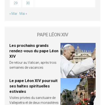
29
30
« Mar
Mai »
PAPE LÉON XIV
Les prochains grands
rendez-vous du pape Léon
XIV
De retour au Vatican, après trois
semaines de vacances
Le pape Léon XIV poursuit
ses haltes spirituelles
estivales
Visites privées du sanctuaire de
Vallepietra et de deux monastères