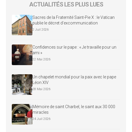
ACTUALITÉS LES PLUS LUES
Sacres de la Fraternité Saint-Pie X : le Vatican
publie le décret d’excommunication
2 Juil 2026
Confidences sur le pape : « Je travaille pour un
ami »
22 Mai 2026
Un chapelet mondial pour la paix avec le pape
Léon XIV
28 Mai 2026
Mémoire de saint Charbel, le saint aux 30 000
miracles
24 Juil 2026