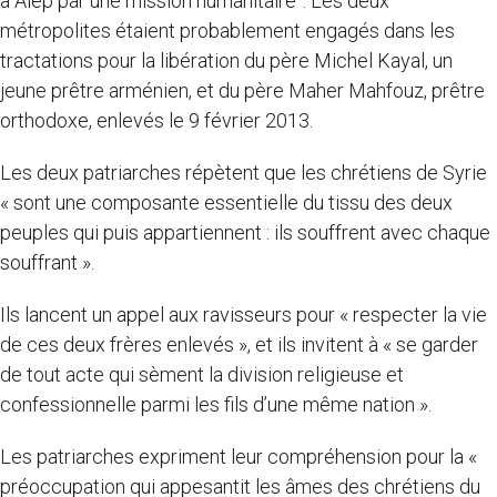
à Alep par une mission humanitaire”. Les deux
métropolites étaient probablement engagés dans les
tractations pour la libération du père Michel Kayal, un
jeune prêtre arménien, et du père Maher Mahfouz, prêtre
orthodoxe, enlevés le 9 février 2013.
Les deux patriarches répètent que les chrétiens de Syrie
« sont une composante essentielle du tissu des deux
peuples qui puis appartiennent : ils souffrent avec chaque
souffrant ».
Ils lancent un appel aux ravisseurs pour « respecter la vie
de ces deux frères enlevés », et ils invitent à « se garder
de tout acte qui sèment la division religieuse et
confessionnelle parmi les fils d’une même nation ».
Les patriarches expriment leur compréhension pour la «
préoccupation qui appesantit les âmes des chrétiens du