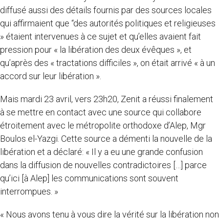
diffusé aussi des détails fournis par des sources locales
qui affirmaient que “des autorités politiques et religieuses
» étaient intervenues à ce sujet et qu’elles avaient fait
pression pour « la libération des deux évêques », et
qu’après des « tractations difficiles », on était arrivé « à un
accord sur leur libération ».
Mais mardi 23 avril, vers 23h20, Zenit a réussi finalement
à se mettre en contact avec une source qui collabore
étroitement avec le métropolite orthodoxe d’Alep, Mgr
Boulos el-Yazgi. Cette source a démenti la nouvelle de la
libération et a déclaré: « Il y a eu une grande confusion
dans la diffusion de nouvelles contradictoires […] parce
qu’ici [à Alep] les communications sont souvent
interrompues. »
« Nous avons tenu à vous dire la vérité sur la libération non