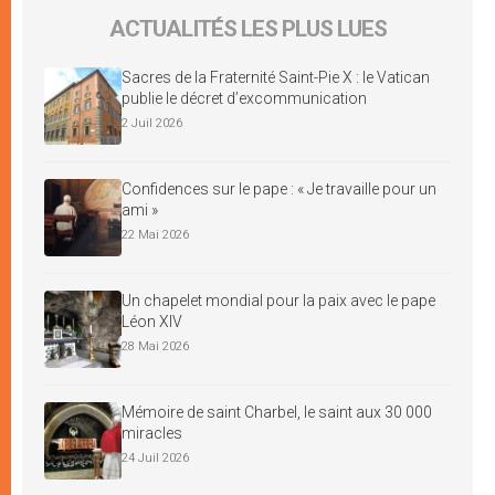
ACTUALITÉS LES PLUS LUES
Sacres de la Fraternité Saint-Pie X : le Vatican
publie le décret d’excommunication
2 Juil 2026
Confidences sur le pape : « Je travaille pour un
ami »
22 Mai 2026
Un chapelet mondial pour la paix avec le pape
Léon XIV
28 Mai 2026
Mémoire de saint Charbel, le saint aux 30 000
miracles
24 Juil 2026