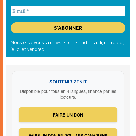
Nous envoyons la newsletter le lundi, mardi, mercredi,
jeudi et vendredi
SOUTENIR ZENIT
Disponible pour tous en 4 langues, financé par les
lecteurs.
FAIRE UN DON
FAIRE UN DON EN DOLLARS CANADIENS