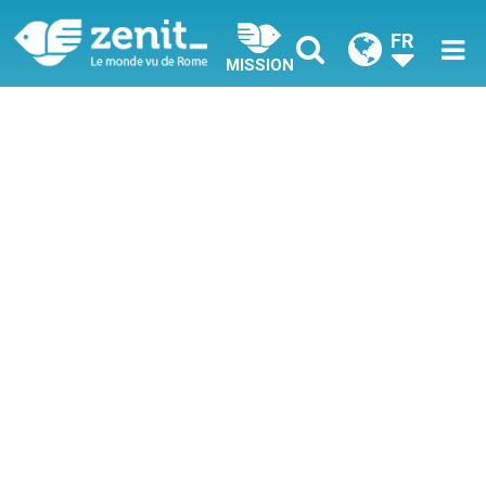
FR
MISSION