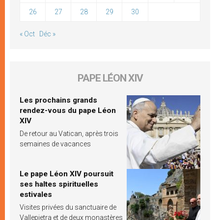
26
27
28
29
30
« Oct
Déc »
PAPE LÉON XIV
Les prochains grands
rendez-vous du pape Léon
XIV
De retour au Vatican, après trois
semaines de vacances
Le pape Léon XIV poursuit
ses haltes spirituelles
estivales
Visites privées du sanctuaire de
Vallepietra et de deux monastères