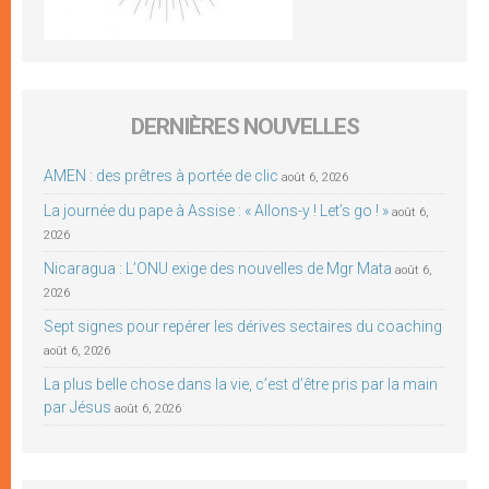
DERNIÈRES NOUVELLES
AMEN : des prêtres à portée de clic
août 6, 2026
La journée du pape à Assise : « Allons-y ! Let’s go ! »
août 6,
2026
Nicaragua : L’ONU exige des nouvelles de Mgr Mata
août 6,
2026
Sept signes pour repérer les dérives sectaires du coaching
août 6, 2026
La plus belle chose dans la vie, c’est d’être pris par la main
par Jésus
août 6, 2026