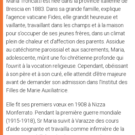
Maria Troncatti est née dans la province italienne de
Brescia en 1883. Dans sa grande famille, explique
l’agence vaticane Fides, elle grandit heureuse et
vaillante, travaillant dans les champs et à la maison
pour s’occuper de ses jeunes frères, dans un climat
plein de chaleur et d’affection des parents. Assidue
au catéchisme paroissial et aux sacrements, Maria,
adolescente, mûrit une foi chrétienne profonde qui
l’ouvrit à la vocation religieuse. Cependant, obéissant
à son père et à son curé, elle attendit d’être majeure
avant de demander son admission dans l’Institut des
Filles de Marie Auxiliatrice.
Elle fit ses premiers vœux en 1908 à Nizza
Monferrato. Pendant la première guerre mondiale
(1915-1918), Sr Maria suivit à Varazze des cours
d’aide soignante et travailla comme infirmière de la