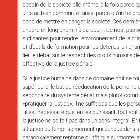
besoin de la société elle-même, à la fois parce qu
utile au bien commun, et aussi parce qu’un tel pr
donc de mettre en danger la société. Ces dernière
encore un long chemin à parcourir. Ce n’est pas 
suffisantes pour rendre l’environnement de la pr
et d’outils de formation pour les détenus: un c
lier le débat sur le respect des droits humains 
effective de la justice pénale.
Si la justice humaine dans ce domaine doit se tou
supérieure, le but de rééducation de la peine n
secondaire du système pénal, mais plutôt comme s
«pratiquer la justice», il ne suffit pas que les
: il est nécessaire que, en les punissant, tout soit
la justice ne se fait pas dans un sens intégral. En
situation où l’emprisonnement qui échoue dans s
paradoxalement renforce plutôt que surmonte la