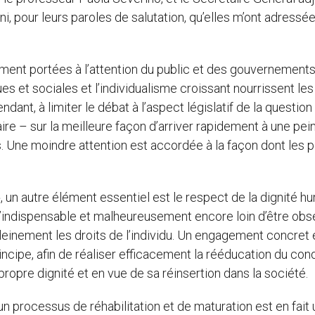
oni, pour leurs paroles de salutation, qu’elles m’ont adressé
ment portées à l’attention du public et des gouvernements
s et sociales et l’individualisme croissant nourrissent les
ndant, à limiter le débat à l’aspect législatif de la question
ire – sur la meilleure façon d’arriver rapidement à une pei
ts. Une moindre attention est accordée à la façon dont les 
, un autre élément essentiel est le respect de la dignité h
qu’indispensable et malheureusement encore loin d’être obs
pleinement les droits de l’individu. Un engagement concret 
ncipe, afin de réaliser efficacement la rééducation du co
 propre dignité et en vue de sa réinsertion dans la société.
n processus de réhabilitation et de maturation est en fait 