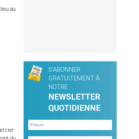
lieu au
S'ABONNER
GRATUITEMENT À
NOTRE
NEWSLETTER
QUOTIDIENNE
ercier
oint du