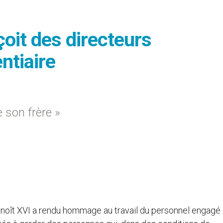
çoit des directeurs
ntiaire
e son frère »
enoît XVI a rendu hommage au travail du personnel engagé