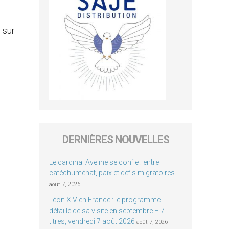
 sur
DERNIÈRES NOUVELLES
Le cardinal Aveline se confie : entre
catéchuménat, paix et défis migratoires
août 7, 2026
Léon XIV en France : le programme
détaillé de sa visite en septembre – 7
titres, vendredi 7 août 2026
août 7, 2026