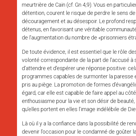
meurtrière de Caïn (cf. Gn 4,9). Vous en particuli
détention, courent le risque de perdre le sens de l
découragement et au désespoir. Le profond respe
détenus, en favorisant une véritable communauté
de l’augmentation du nombre de «prisonniers étrang
De toute évidence, il est essentiel que le rôle de
volonté correspondante de la part de l’accusé à su
d’attendre et d’espérer une réponse positive: cela
programmes capables de surmonter la paresse et 
pris au piège. La promotion de formes d’évangélis
égard, car elle est capable de faire appel au côté 
enthousiasme pour la vie et son désir de beauté
qu’elles portent en elles l’image indélébile de Die
Là où il y a la confiance dans la possibilité de r
devenir l’occasion pour le condamné de goûter la