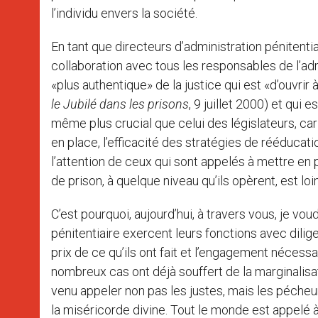
l’individu envers la société.
En tant que directeurs d’administration pénitentia
collaboration avec tous les responsables de l’adm
«plus authentique» de la justice qui est «d’ouvrir 
le Jubilé dans les prisons
, 9 juillet 2000) et qui e
même plus crucial que celui des législateurs, c
en place, l’efficacité des stratégies de rééducati
l’attention de ceux qui sont appelés à mettre en p
de prison, à quelque niveau qu’ils opèrent, est loin
C’est pourquoi, aujourd’hui, à travers vous, je v
pénitentiaire exercent leurs fonctions avec dil
prix de ce qu’ils ont fait et l’engagement nécess
nombreux cas ont déjà souffert de la marginalisat
venu appeler non pas les justes, mais les pécheurs
la miséricorde divine. Tout le monde est appelé à 