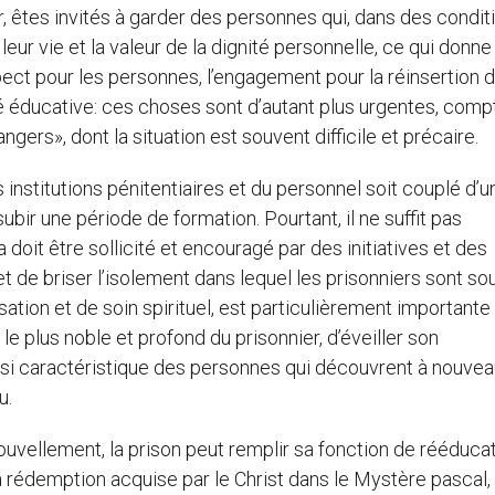
er, êtes invités à garder des personnes qui, dans des condit
eur vie et la valeur de la dignité personnelle, ce qui donne 
ct pour les personnes, l’engagement pour la réinsertion 
 éducative: ces choses sont d’autant plus urgentes, comp
ers», dont la situation est souvent difficile et précaire.
s institutions pénitentiaires et du personnel soit couplé d’u
bir une période de formation. Pourtant, il ne suffit pas
 doit être sollicité et encouragé par des initiatives et des
de briser l’isolement dans lequel les prisonniers sont so
ation et de soin spirituel, est particulièrement importante
le plus noble et profond du prisonnier, d’éveiller son
, si caractéristique des personnes qui découvrent à nouve
u.
enouvellement, la prison peut remplir sa fonction de rééduca
 rédemption acquise par le Christ dans le Mystère pascal, 