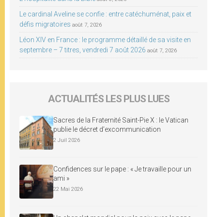
Le cardinal Aveline se confie : entre catéchuménat, paix et
défis migratoires
août 7, 2026
Léon XIV en France : le programme détaillé de sa visite en
septembre – 7 titres, vendredi 7 août 2026
août 7, 2026
ACTUALITÉS LES PLUS LUES
Sacres de la Fraternité Saint-Pie X : le Vatican
publie le décret d’excommunication
2 Juil 2026
Confidences sur le pape : « Je travaille pour un
ami »
22 Mai 2026