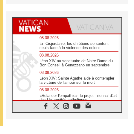
08.08.2026
En Cisjordanie, les chrétiens se sentent
seuls face à la violence des colons
08.08.2026
Léon XIV au sanctuaire de Notre Dame du
Bon Conseil à Genazzano en septembre
08.08.2026
Léon XIV: Sainte Agathe aide à contempler
la victoire de l'amour sur la mort
08.08.2026
«Relancer l'empathie», le projet Triennal d'art
des Universités catholiques
08.08.2026
Signis 2026, donner la parole aux religieuses
catholiques
08.08.2026
Au Bangladesh, l'Église accompagne les