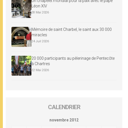
Un chapelet mondial pour la paix avec le pape
Léon XIV
28 Mai 2026
Mémoire de saint Charbel, le saint aux 30 000
miracles
24 Juil 2026
20 000 participants au pèlerinage de Pentecôte
à Chartres
22 Mai 2026
CALENDRIER
novembre 2012