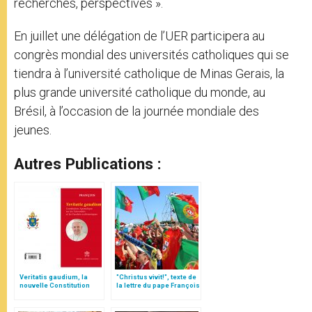
recherches, perspectives ».
En juillet une délégation de l’UER participera au
congrès mondial des universités catholiques qui se
tiendra à l’université catholique de Minas Gerais, la
plus grande université catholique du monde, au
Brésil, à l’occasion de la journée mondiale des
jeunes.
Autres Publications :
Veritatis gaudium, la
"Christus vivit!", texte de
nouvelle Constitution
la lettre du pape François
pour les études
aux jeunes du monde
ecclésiastiques