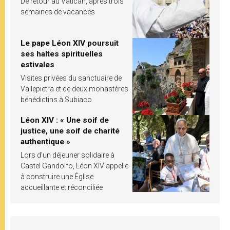
De retour au Vatican, après trois
semaines de vacances
Le pape Léon XIV poursuit
ses haltes spirituelles
estivales
Visites privées du sanctuaire de
Vallepietra et de deux monastères
bénédictins à Subiaco
Léon XIV : « Une soif de
justice, une soif de charité
authentique »
Lors d’un déjeuner solidaire à
Castel Gandolfo, Léon XIV appelle
à construire une Église
accueillante et réconciliée