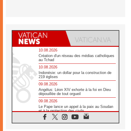
10.08.2026
Création d'un réseau des médias catholiques
au Tchad
10.08.2026
Indonésie: un dollar pour la construction de
219 églises
09.08.2026
Angélus: Léon XIV exhorte à la foi en Dieu
dépouillée de tout orgueil
09.08.2026
Le Pape lance un appel à la paix au Soudan
et à la protection des civils
09.08.2026
Déclaration d'Addis-Abeba du SCEAM sur
l'Éducation Catholique en Afrique