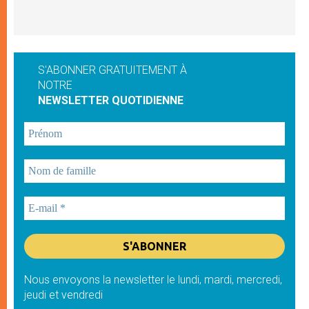
S'ABONNER GRATUITEMENT À
NOTRE
NEWSLETTER QUOTIDIENNE
Nous envoyons la newsletter le lundi, mardi, mercredi,
jeudi et vendredi