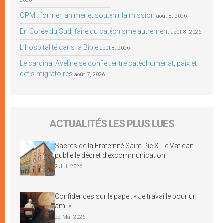
2026
OPM : former, animer et soutenir la mission
août 8, 2026
En Corée du Sud, faire du catéchisme autrement
août 8, 2026
L’hospitalité dans la Bible
août 8, 2026
Le cardinal Aveline se confie : entre catéchuménat, paix et
défis migratoires
août 7, 2026
ACTUALITÉS LES PLUS LUES
Sacres de la Fraternité Saint-Pie X : le Vatican
publie le décret d’excommunication
2 Juil 2026
Confidences sur le pape : « Je travaille pour un
ami »
22 Mai 2026