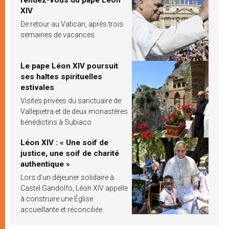
XIV
De retour au Vatican, après trois
semaines de vacances
Le pape Léon XIV poursuit
ses haltes spirituelles
estivales
Visites privées du sanctuaire de
Vallepietra et de deux monastères
bénédictins à Subiaco
Léon XIV : « Une soif de
justice, une soif de charité
authentique »
Lors d’un déjeuner solidaire à
Castel Gandolfo, Léon XIV appelle
à construire une Église
accueillante et réconciliée