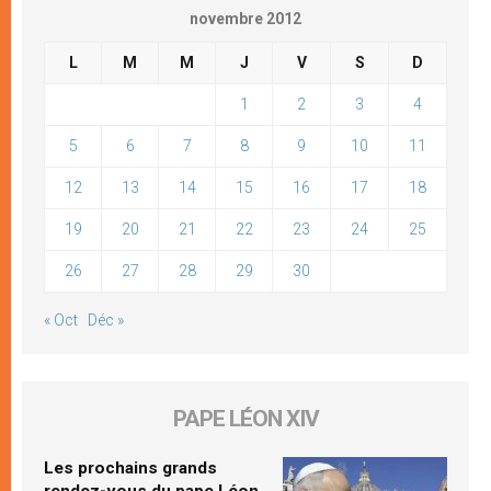
novembre 2012
L
M
M
J
V
S
D
1
2
3
4
5
6
7
8
9
10
11
12
13
14
15
16
17
18
19
20
21
22
23
24
25
26
27
28
29
30
« Oct
Déc »
PAPE LÉON XIV
Les prochains grands
rendez-vous du pape Léon