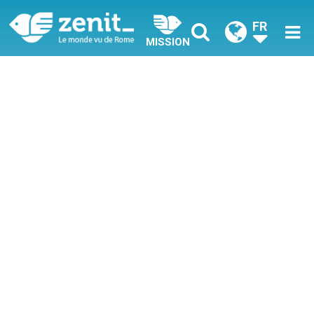
FR
MISSION