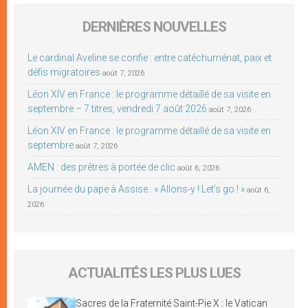
DERNIÈRES NOUVELLES
Le cardinal Aveline se confie : entre catéchuménat, paix et
défis migratoires
août 7, 2026
Léon XIV en France : le programme détaillé de sa visite en
septembre – 7 titres, vendredi 7 août 2026
août 7, 2026
Léon XIV en France : le programme détaillé de sa visite en
septembre
août 7, 2026
AMEN : des prêtres à portée de clic
août 6, 2026
La journée du pape à Assise : « Allons-y ! Let’s go ! »
août 6,
2026
ACTUALITÉS LES PLUS LUES
Sacres de la Fraternité Saint-Pie X : le Vatican