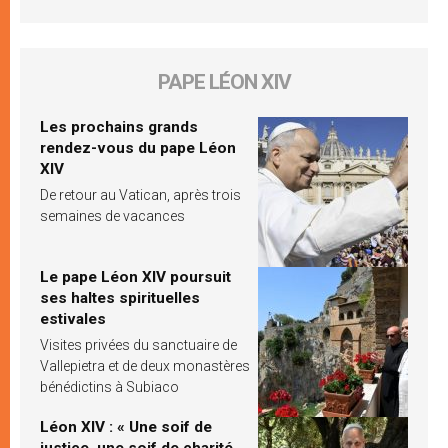
PAPE LÉON XIV
Les prochains grands
rendez-vous du pape Léon
XIV
De retour au Vatican, après trois
semaines de vacances
Le pape Léon XIV poursuit
ses haltes spirituelles
estivales
Visites privées du sanctuaire de
Vallepietra et de deux monastères
bénédictins à Subiaco
Léon XIV : « Une soif de
justice, une soif de charité