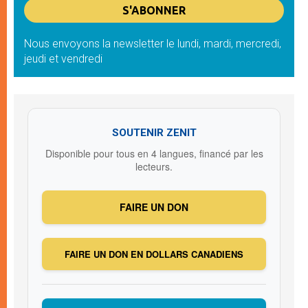
Nous envoyons la newsletter le lundi, mardi, mercredi,
jeudi et vendredi
SOUTENIR ZENIT
Disponible pour tous en 4 langues, financé par les
lecteurs.
FAIRE UN DON
FAIRE UN DON EN DOLLARS CANADIENS