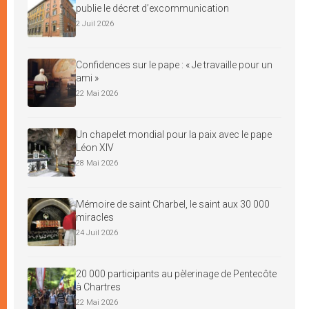
publie le décret d’excommunication
2 Juil 2026
Confidences sur le pape : « Je travaille pour un
ami »
22 Mai 2026
Un chapelet mondial pour la paix avec le pape
Léon XIV
28 Mai 2026
Mémoire de saint Charbel, le saint aux 30 000
miracles
24 Juil 2026
20 000 participants au pèlerinage de Pentecôte
à Chartres
22 Mai 2026