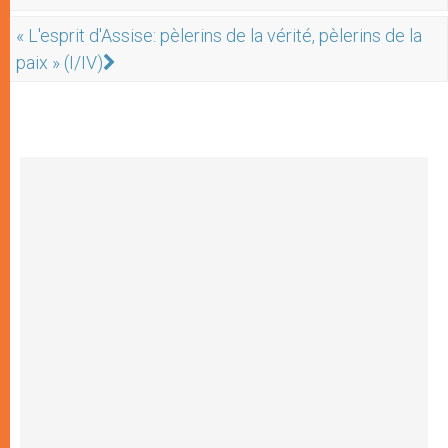
« L'esprit d'Assise: pèlerins de la vérité, pèlerins de la
paix » (I/IV)