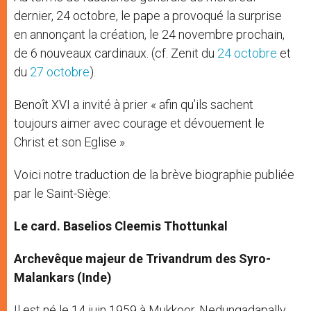
dernier, 24 octobre, le pape a provoqué la surprise
en annonçant la création, le 24 novembre prochain,
de 6 nouveaux cardinaux. (cf. Zenit du
24 octobre
et
du
27 octobre
).
Benoît XVI a invité à prier « afin qu’ils sachent
toujours aimer avec courage et dévouement le
Christ et son Eglise ».
Voici notre traduction de la brève biographie publiée
par le Saint-Siège:
Le card. Baselios Cleemis Thottunkal
Archevêque majeur de Trivandrum des Syro-
Malankars (Inde)
Il est né le 14 juin 1959 à Mukkoor, Nedungadapally,