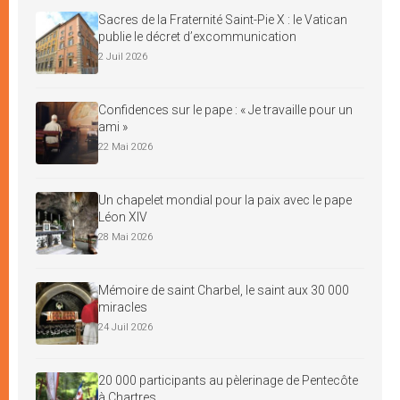
Sacres de la Fraternité Saint-Pie X : le Vatican
publie le décret d’excommunication
2 Juil 2026
Confidences sur le pape : « Je travaille pour un
ami »
22 Mai 2026
Un chapelet mondial pour la paix avec le pape
Léon XIV
28 Mai 2026
Mémoire de saint Charbel, le saint aux 30 000
miracles
24 Juil 2026
20 000 participants au pèlerinage de Pentecôte
à Chartres