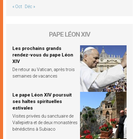
« Oct
Déc »
PAPE LÉON XIV
Les prochains grands
rendez-vous du pape Léon
XIV
De retour au Vatican, après trois
semaines de vacances
Le pape Léon XIV poursuit
ses haltes spirituelles
estivales
Visites privées du sanctuaire de
Vallepietra et de deux monastères
bénédictins à Subiaco