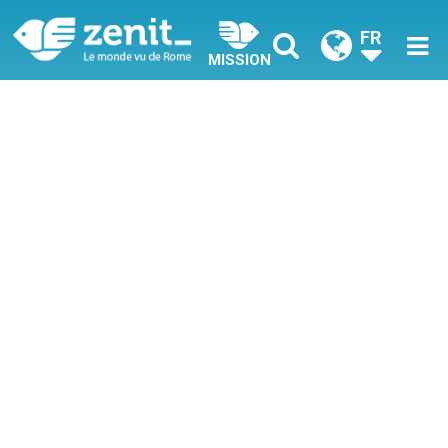
FR
MISSION