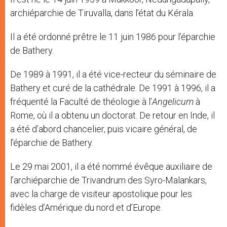
archiéparchie de Tiruvalla, dans l’état du Kérala.
Il a été ordonné prêtre le 11 juin 1986 pour l’éparchie
de Bathery.
De 1989 à 1991, il a été vice-recteur du séminaire de
Bathery et curé de la cathédrale. De 1991 à 1996, il a
fréquenté la Faculté de théologie à l’
Angelicum
à
Rome, où il a obtenu un doctorat. De retour en Inde, il
a été d’abord chancelier, puis vicaire général, de
l’éparchie de Bathery.
Le 29 mai 2001, il a été nommé évêque auxiliaire de
l’archiéparchie de Trivandrum des Syro-Malankars,
avec la charge de visiteur apostolique pour les
fidèles d’Amérique du nord et d’Europe.