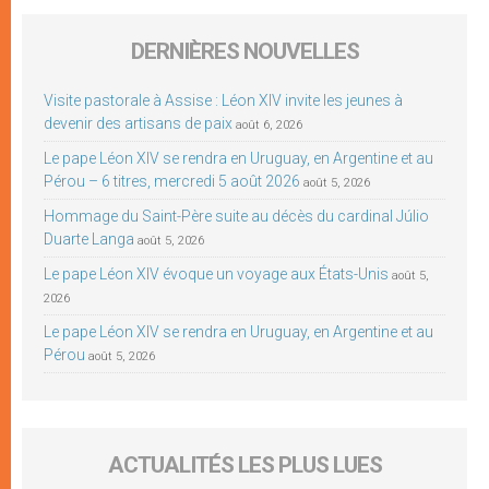
DERNIÈRES NOUVELLES
Visite pastorale à Assise : Léon XIV invite les jeunes à
devenir des artisans de paix
août 6, 2026
Le pape Léon XIV se rendra en Uruguay, en Argentine et au
Pérou – 6 titres, mercredi 5 août 2026
août 5, 2026
Hommage du Saint-Père suite au décès du cardinal Júlio
Duarte Langa
août 5, 2026
Le pape Léon XIV évoque un voyage aux États-Unis
août 5,
2026
Le pape Léon XIV se rendra en Uruguay, en Argentine et au
Pérou
août 5, 2026
ACTUALITÉS LES PLUS LUES