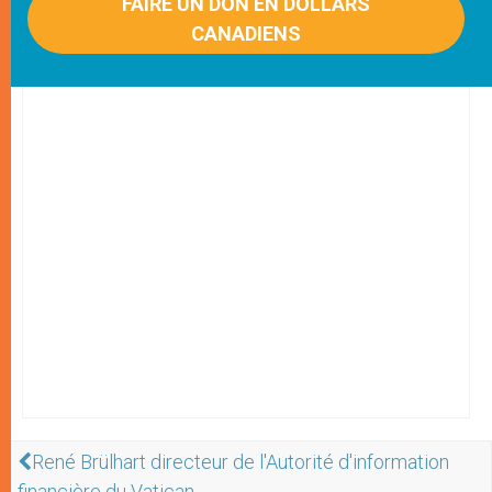
FAIRE UN DON EN DOLLARS
CANADIENS
René Brülhart directeur de l'Autorité d'information
financière du Vatican