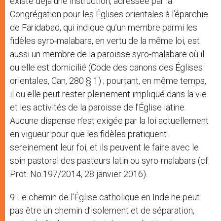
existe déjà une instruction, adressée par la
Congrégation pour les Églises orientales à l’éparchie
de Faridabad, qui indique qu’un membre parmi les
fidèles syro-malabars, en vertu de la même loi, est
aussi un membre de la paroisse syro-malabare où il
ou elle est domicilié (Code des canons des Églises
orientales, Can, 280 § 1) ; pourtant, en même temps,
il ou elle peut rester pleinement impliqué dans la vie
et les activités de la paroisse de l’Église latine.
Aucune dispense n’est exigée par la loi actuellement
en vigueur pour que les fidèles pratiquent
sereinement leur foi, et ils peuvent le faire avec le
soin pastoral des pasteurs latin ou syro-malabars (cf.
Prot. No.197/2014, 28 janvier 2016).
9 Le chemin de l’Église catholique en Inde ne peut
pas être un chemin d’isolement et de séparation,