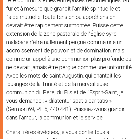
fête communs et les entreprises œcuméniques. Au
fur et à mesure que grandit l’amitié spirituelle et
l’aide mutuelle, toute tension ou appréhension
devrait être rapidement surmontée. Puisse cette
extension de la zone pastorale de l’Église syro-
malabare n’être nullement perçue comme une un
accroissement de pouvoir et de domination, mais
comme un appel à une communion plus profonde qui
ne devrait jamais être perçue comme une uniformité.
Avec les mots de saint Augustin, qui chantait les
louanges de la Trinité et de la merveilleuse
communion du Père, du Fils et de l’Esprit-Saint, je
vous demande : « dilatentur spatia caritatis »
(Sermon 69, PL 5, 440.441). Puissiez-vous grandir
dans l’amour, la communion et le service.
Chers frères évêques, je vous confie tous à