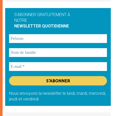
S'ABONNER GRATUITEMENT À
NOTRE
NEWSLETTER QUOTIDIENNE
Nous envoyons la newsletter le lundi, mardi, mercredi,
jeudi et vendredi