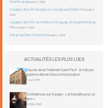
Duarte Langa
août 5, 2026
Le pape Léon XIV évoque un voyage aux États-Unis
août 5,
2026
Le pape Léon XIV se rendra en Uruguay, en Argentine et au
Pérou
août 5, 2026
Des prophètes d’harmonie
août 5, 2026
ACTUALITÉS LES PLUS LUES
Sacres de la Fraternité Saint-Pie X : le Vatican
publie le décret d’excommunication
2 Juil 2026
Confidences sur le pape : « Je travaille pour un
ami »
22 Mai 2026