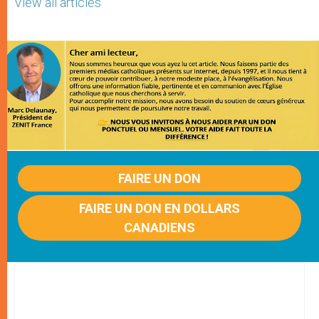
View all articles
FAIRE UN DON
FAIRE UN DON EN DOLLARS
CANADIENS