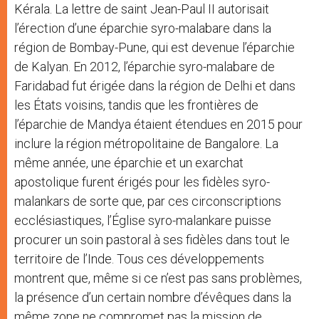
Kérala. La lettre de saint Jean-Paul II autorisait
l’érection d’une éparchie syro-malabare dans la
région de Bombay-Pune, qui est devenue l’éparchie
de Kalyan. En 2012, l’éparchie syro-malabare de
Faridabad fut érigée dans la région de Delhi et dans
les États voisins, tandis que les frontières de
l’éparchie de Mandya étaient étendues en 2015 pour
inclure la région métropolitaine de Bangalore. La
même année, une éparchie et un exarchat
apostolique furent érigés pour les fidèles syro-
malankars de sorte que, par ces circonscriptions
ecclésiastiques, l’Église syro-malankare puisse
procurer un soin pastoral à ses fidèles dans tout le
territoire de l’Inde. Tous ces développements
montrent que, même si ce n’est pas sans problèmes,
la présence d’un certain nombre d’évêques dans la
même zone ne compromet pas la mission de