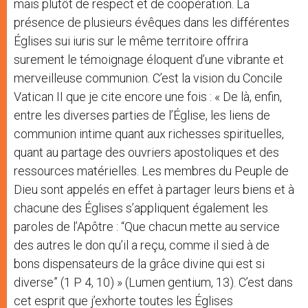
mais plutôt de respect et de coopération. La
présence de plusieurs évêques dans les différentes
Églises sui iuris sur le même territoire offrira
surement le témoignage éloquent d’une vibrante et
merveilleuse communion. C’est la vision du Concile
Vatican II que je cite encore une fois : « De là, enfin,
entre les diverses parties de l’Église, les liens de
communion intime quant aux richesses spirituelles,
quant au partage des ouvriers apostoliques et des
ressources matérielles. Les membres du Peuple de
Dieu sont appelés en effet à partager leurs biens et à
chacune des Églises s’appliquent également les
paroles de l’Apôtre : “Que chacun mette au service
des autres le don qu’il a reçu, comme il sied à de
bons dispensateurs de la grâce divine qui est si
diverse” (1 P 4, 10) » (Lumen gentium, 13). C’est dans
cet esprit que j’exhorte toutes les Églises