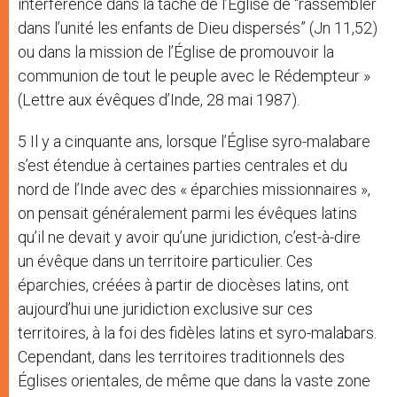
interférence dans la tâche de l’Église de “rassembler
dans l’unité les enfants de Dieu dispersés” (Jn 11,52)
ou dans la mission de l’Église de promouvoir la
communion de tout le peuple avec le Rédempteur »
(Lettre aux évêques d’Inde, 28 mai 1987).
5 Il y a cinquante ans, lorsque l’Église syro-malabare
s’est étendue à certaines parties centrales et du
nord de l’Inde avec des « éparchies missionnaires »,
on pensait généralement parmi les évêques latins
qu’il ne devait y avoir qu’une juridiction, c’est-à-dire
un évêque dans un territoire particulier. Ces
éparchies, créées à partir de diocèses latins, ont
aujourd’hui une juridiction exclusive sur ces
territoires, à la foi des fidèles latins et syro-malabars.
Cependant, dans les territoires traditionnels des
Églises orientales, de même que dans la vaste zone