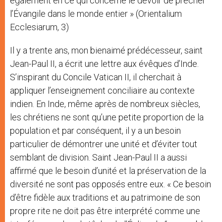
également en ce qui concerne le devoir de prêcher
l’Évangile dans le monde entier » (Orientalium
Ecclesiarum, 3)
Il y a trente ans, mon bienaimé prédécesseur, saint
Jean-Paul II, a écrit une lettre aux évêques d’Inde.
S’inspirant du Concile Vatican II, il cherchait à
appliquer l’enseignement conciliaire au contexte
indien. En Inde, même après de nombreux siècles,
les chrétiens ne sont qu’une petite proportion de la
population et par conséquent, il y a un besoin
particulier de démontrer une unité et d’éviter tout
semblant de division. Saint Jean-Paul II a aussi
affirmé que le besoin d’unité et la préservation de la
diversité ne sont pas opposés entre eux. « Ce besoin
d’être fidèle aux traditions et au patrimoine de son
propre rite ne doit pas être interprété comme une