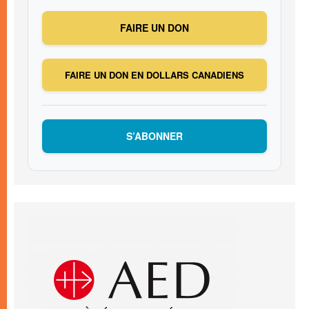
FAIRE UN DON
FAIRE UN DON EN DOLLARS CANADIENS
S’ABONNER