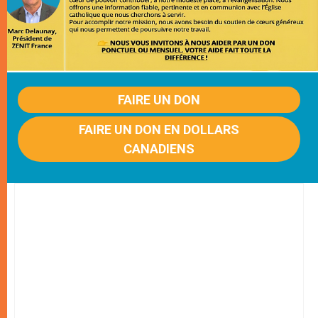
FAIRE UN DON
FAIRE UN DON EN DOLLARS
CANADIENS