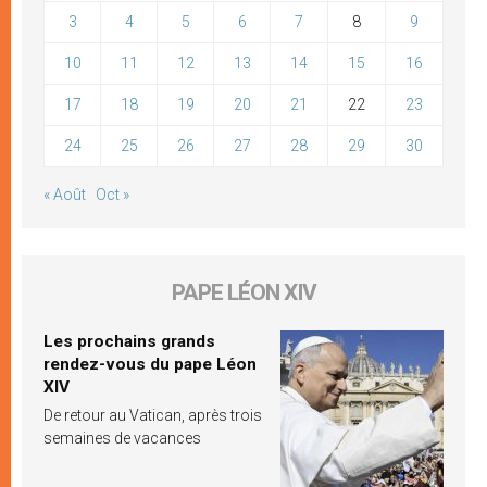
3
4
5
6
7
8
9
10
11
12
13
14
15
16
17
18
19
20
21
22
23
24
25
26
27
28
29
30
« Août
Oct »
PAPE LÉON XIV
Les prochains grands
rendez-vous du pape Léon
XIV
De retour au Vatican, après trois
semaines de vacances