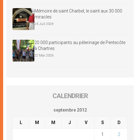
Mémoire de saint Charbel, le saint aux 30 000
miracles
24 Juil 2026
20 000 participants au pèlerinage de Pentecôte
à Chartres
22 Mai 2026
CALENDRIER
septembre 2012
L
M
M
J
V
S
D
1
2