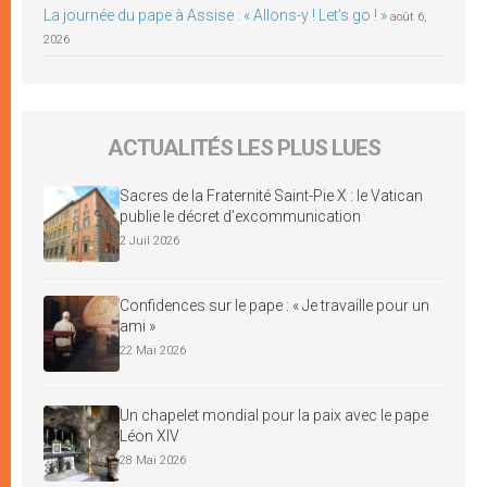
La journée du pape à Assise : « Allons-y ! Let’s go ! »
août 6,
2026
ACTUALITÉS LES PLUS LUES
Sacres de la Fraternité Saint-Pie X : le Vatican
publie le décret d’excommunication
2 Juil 2026
Confidences sur le pape : « Je travaille pour un
ami »
22 Mai 2026
Un chapelet mondial pour la paix avec le pape
Léon XIV
28 Mai 2026