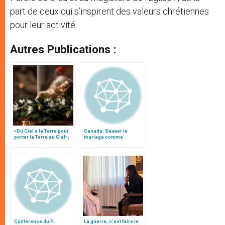
part de ceux qui s’inspirent des valeurs chrétiennes
pour leur activité.
Autres Publications :
«Du Ciel à la Terre pour
Canada: Sauver le
porter la Terre au Ciel»,
mariage comme
par Mgr Francesco Follo
institution fondamentale
reconnue par l'État
Conférence du P.
La guerre, c’est faire le