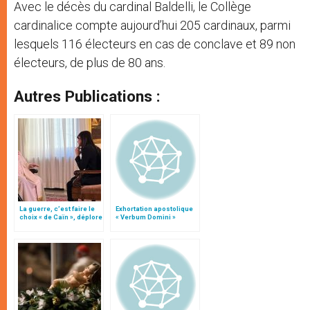
Avec le décès du cardinal Baldelli, le Collège
cardinalice compte aujourd’hui 205 cardinaux, parmi
lesquels 116 électeurs en cas de conclave et 89 non
électeurs, de plus de 80 ans.
Autres Publications :
La guerre, c’est faire le
Exhortation apostolique
choix « de Caïn », déplore
« Verbum Domini »
le pape François