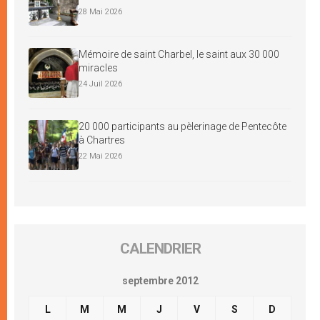
28 Mai 2026
Mémoire de saint Charbel, le saint aux 30 000
miracles
24 Juil 2026
20 000 participants au pèlerinage de Pentecôte
à Chartres
22 Mai 2026
CALENDRIER
septembre 2012
L
M
M
J
V
S
D