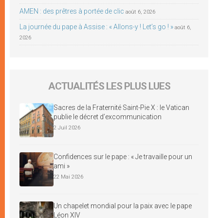
AMEN : des prêtres à portée de clic
août 6, 2026
La journée du pape à Assise : « Allons-y ! Let’s go ! »
août 6,
2026
ACTUALITÉS LES PLUS LUES
Sacres de la Fraternité Saint-Pie X : le Vatican
publie le décret d’excommunication
2 Juil 2026
Confidences sur le pape : « Je travaille pour un
ami »
22 Mai 2026
Un chapelet mondial pour la paix avec le pape
Léon XIV