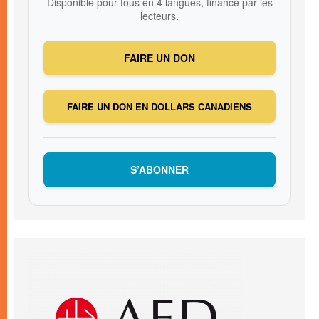
Disponible pour tous en 4 langues, financé par les
lecteurs.
FAIRE UN DON
FAIRE UN DON EN DOLLARS CANADIENS
S’ABONNER