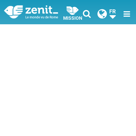
FR
MISSION