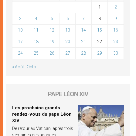
1
2
3
4
5
6
7
8
9
10
11
12
13
14
15
16
17
18
19
20
21
22
23
24
25
26
27
28
29
30
« Août
Oct »
PAPE LÉON XIV
Les prochains grands
rendez-vous du pape Léon
XIV
De retour au Vatican, après trois
semaines de vacances