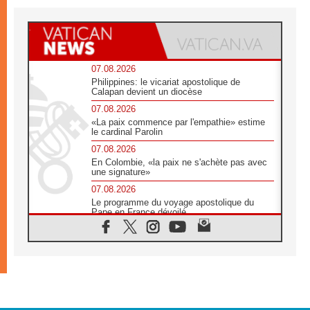
07.08.2026
Philippines: le vicariat apostolique de
Calapan devient un diocèse
07.08.2026
«La paix commence par l'empathie» estime
le cardinal Parolin
07.08.2026
En Colombie, «la paix ne s'achète pas avec
une signature»
07.08.2026
Le programme du voyage apostolique du
Pape en France dévoilé
07.08.2026
1ère Conférence continentale sur l'éducation
catholique en Afrique
07.08.2026
Un logo symbolique pour la venue du Pape
en France
07.08.2026