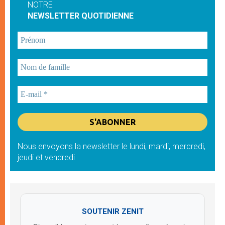
NOTRE
NEWSLETTER QUOTIDIENNE
Nous envoyons la newsletter le lundi, mardi, mercredi,
jeudi et vendredi
SOUTENIR ZENIT