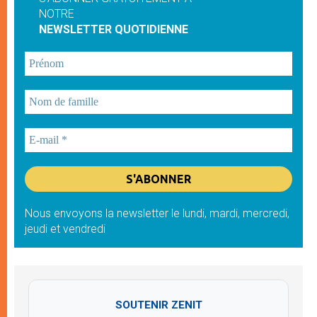
NOTRE
NEWSLETTER QUOTIDIENNE
Nous envoyons la newsletter le lundi, mardi, mercredi,
jeudi et vendredi
SOUTENIR ZENIT