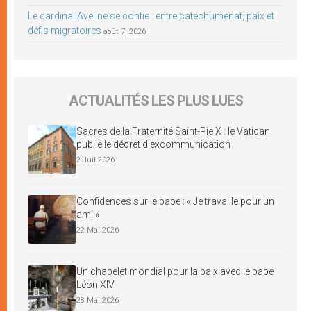
Le cardinal Aveline se confie : entre catéchuménat, paix et
défis migratoires
août 7, 2026
ACTUALITÉS LES PLUS LUES
Sacres de la Fraternité Saint-Pie X : le Vatican
publie le décret d’excommunication
2 Juil 2026
Confidences sur le pape : « Je travaille pour un
ami »
22 Mai 2026
Un chapelet mondial pour la paix avec le pape
Léon XIV
28 Mai 2026