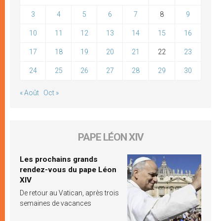
3
4
5
6
7
8
9
10
11
12
13
14
15
16
17
18
19
20
21
22
23
24
25
26
27
28
29
30
« Août
Oct »
PAPE LÉON XIV
Les prochains grands
rendez-vous du pape Léon
XIV
De retour au Vatican, après trois
semaines de vacances