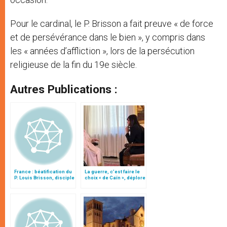
Pour le cardinal, le P. Brisson a fait preuve « de force
et de persévérance dans le bien », y compris dans
les « années d’affliction », lors de la persécution
religieuse de la fin du 19e siècle.
Autres Publications :
France : béatification du
La guerre, c’est faire le
P. Louis Brisson, disciple
choix « de Caïn », déplore
de François de Sales
le pape François