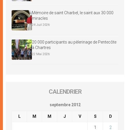
Mémoire de saint Charbel, le saint aux 30 000
miracles
24 Juil 2026
20 000 participants au pèlerinage de Pentecôte
à Chartres
22 Mai 2026
CALENDRIER
septembre 2012
L
M
M
J
V
S
D
1
2