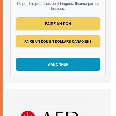
Disponible pour tous en 4 langues, financé par les
lecteurs.
FAIRE UN DON
FAIRE UN DON EN DOLLARS CANADIENS
S’ABONNER