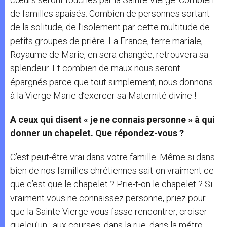
de familles apaisés. Combien de personnes sortant
de la solitude, de l’isolement par cette multitude de
petits groupes de prière. La France, terre mariale,
Royaume de Marie, en sera changée, retrouvera sa
splendeur. Et combien de maux nous seront
épargnés parce que tout simplement, nous donnons
à la Vierge Marie d’exercer sa Maternité divine !
A ceux qui disent « je ne connais personne » à qui
donner un chapelet. Que répondez-vous ?
C’est peut-être vrai dans votre famille. Même si dans
bien de nos familles chrétiennes sait-on vraiment ce
que c’est que le chapelet ? Prie-t-on le chapelet ? Si
vraiment vous ne connaissez personne, priez pour
que la Sainte Vierge vous fasse rencontrer, croiser
quelqu’un : aux courses, dans la rue, dans la métro,