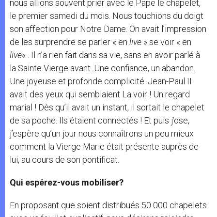
nous allions souvent prier avec le Pape le chapelet,
le premier samedi du mois. Nous touchions du doigt
son affection pour Notre Dame. On avait l’impression
de les surprendre se parler « en
live
» se voir « en
live
« . Il n’a rien fait dans sa vie, sans en avoir parlé à
la Sainte Vierge avant. Une confiance, un abandon.
Une joyeuse et profonde complicité. Jean-Paul II
avait des yeux qui semblaient La voir ! Un regard
marial ! Dès qu’il avait un instant, il sortait le chapelet
de sa poche. Ils étaient connectés ! Et puis j’ose,
j’espère qu’un jour nous connaîtrons un peu mieux
comment la Vierge Marie était présente auprès de
lui, au cours de son pontificat.
Qui espérez-vous mobiliser?
En proposant que soient distribués 50 000 chapelets