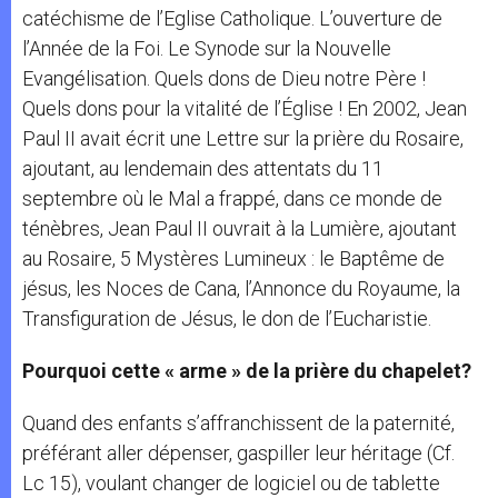
catéchisme de l’Eglise Catholique. L’ouverture de
l’Année de la Foi. Le Synode sur la Nouvelle
Evangélisation. Quels dons de Dieu notre Père !
Quels dons pour la vitalité de l’Église ! En 2002, Jean
Paul II avait écrit une Lettre sur la prière du Rosaire,
ajoutant, au lendemain des attentats du 11
septembre où le Mal a frappé, dans ce monde de
ténèbres, Jean Paul II ouvrait à la Lumière, ajoutant
au Rosaire, 5 Mystères Lumineux : le Baptême de
jésus, les Noces de Cana, l’Annonce du Royaume, la
Transfiguration de Jésus, le don de l’Eucharistie.
Pourquoi cette « arme » de la prière du chapelet?
Quand des enfants s’affranchissent de la paternité,
préférant aller dépenser, gaspiller leur héritage (Cf.
Lc 15), voulant changer de logiciel ou de tablette