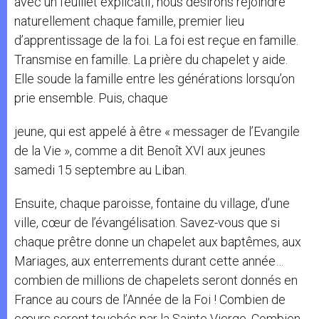
avec un feuillet explicatif, nous désirons rejoindre
naturellement chaque famille, premier lieu
d’apprentissage de la foi. La foi est reçue en famille.
Transmise en famille. La prière du chapelet y aide.
Elle soude la famille entre les générations lorsqu’on
prie ensemble. Puis, chaque
jeune, qui est appelé à être « messager de l’Evangile
de la Vie », comme a dit Benoît XVI aux jeunes
samedi 15 septembre au Liban.
Ensuite, chaque paroisse, fontaine du village, d’une
ville, cœur de l’évangélisation. Savez-vous que si
chaque prêtre donne un chapelet aux baptêmes, aux
Mariages, aux enterrements durant cette année…
combien de millions de chapelets seront donnés en
France au cours de l’Année de la Foi ! Combien de
cœurs seront touchés par la Sainte Vierge. Combien