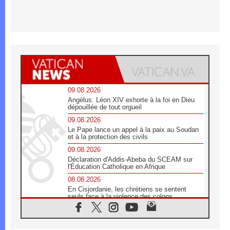
09.08.2026
Angélus: Léon XIV exhorte à la foi en Dieu
dépouillée de tout orgueil
09.08.2026
Le Pape lance un appel à la paix au Soudan
et à la protection des civils
09.08.2026
Déclaration d'Addis-Abeba du SCEAM sur
l'Éducation Catholique en Afrique
08.08.2026
En Cisjordanie, les chrétiens se sentent
seuls face à la violence des colons
08.08.2026
Léon XIV au sanctuaire de Notre Dame du
Bon Conseil à Genazzano en septembre