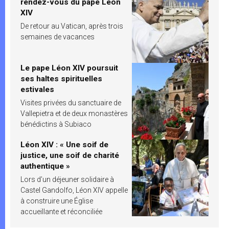
rendez-vous du pape Léon
XIV
De retour au Vatican, après trois
semaines de vacances
Le pape Léon XIV poursuit
ses haltes spirituelles
estivales
Visites privées du sanctuaire de
Vallepietra et de deux monastères
bénédictins à Subiaco
Léon XIV : « Une soif de
justice, une soif de charité
authentique »
Lors d’un déjeuner solidaire à
Castel Gandolfo, Léon XIV appelle
à construire une Église
accueillante et réconciliée