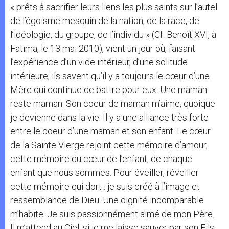
« prêts à sacrifier leurs liens les plus saints sur l’autel
de l’égoïsme mesquin de la nation, de la race, de
l’idéologie, du groupe, de l’individu » (Cf. Benoît XVI, à
Fatima, le 13 mai 2010), vient un jour où, faisant
l’expérience d’un vide intérieur, d’une solitude
intérieure, ils savent qu’il y a toujours le cœur d’une
Mère qui continue de battre pour eux. Une maman
reste maman. Son coeur de maman m’aime, quoique
je devienne dans la vie. Il y a une alliance très forte
entre le coeur d’une maman et son enfant. Le cœur
de la Sainte Vierge rejoint cette mémoire d’amour,
cette mémoire du cœur de l’enfant, de chaque
enfant que nous sommes. Pour éveiller, réveiller
cette mémoire qui dort : je suis créé à l’image et
ressemblance de Dieu. Une dignité incomparable
m’habite. Je suis passionnément aimé de mon Père.
Il m’attend au Ciel, si je me laisse sauver par son Fils