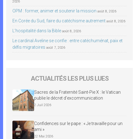
2026
OPM : former, animer et soutenir la mission
août 8, 2026
En Corée du Sud, faire du catéchisme autrement
août 8, 2026
L’hospitalité dans la Bible
août 8, 2026
Le cardinal Aveline se confie : entre catéchuménat, paix et
défis migratoires
août 7, 2026
ACTUALITÉS LES PLUS LUES
Sacres de la Fraternité Saint-Pie X : le Vatican
publie le décret d’excommunication
2 Juil 2026
Confidences sur le pape : « Je travaille pour un
ami »
22 Mai 2026