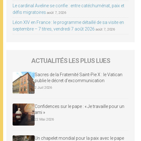
Le cardinal Aveline se confie : entre catéchuménat, paix et
défis migratoires
août 7, 2026
Léon XIV en France : le programme détaillé de sa visite en
septembre – 7 titres, vendredi 7 août 2026
août 7, 2026
ACTUALITÉS LES PLUS LUES
Sacres de la Fraternité Saint-Pie X : le Vatican
publie le décret d’excommunication
2 Juil 2026
Confidences sur le pape : « Je travaille pour un
ami »
22 Mai 2026
Un chapelet mondial pour la paix avec le pape