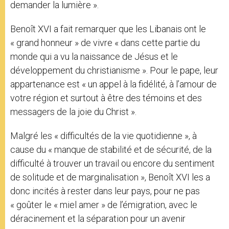
demander la lumière ».
Benoît XVI a fait remarquer que les Libanais ont le
« grand honneur » de vivre « dans cette partie du
monde qui a vu la naissance de Jésus et le
développement du christianisme ». Pour le pape, leur
appartenance est « un appel à la fidélité, à l’amour de
votre région et surtout à être des témoins et des
messagers de la joie du Christ ».
Malgré les « difficultés de la vie quotidienne », à
cause du « manque de stabilité et de sécurité, de la
difficulté à trouver un travail ou encore du sentiment
de solitude et de marginalisation », Benoît XVI les a
donc incités à rester dans leur pays, pour ne pas
« goûter le « miel amer » de l’émigration, avec le
déracinement et la séparation pour un avenir