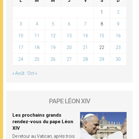
L
M
M
J
V
S
D
1
2
3
4
5
6
7
8
9
10
11
12
13
14
15
16
17
18
19
20
21
22
23
24
25
26
27
28
29
30
« Août
Oct »
PAPE LÉON XIV
Les prochains grands
rendez-vous du pape Léon
XIV
De retour au Vatican, après trois