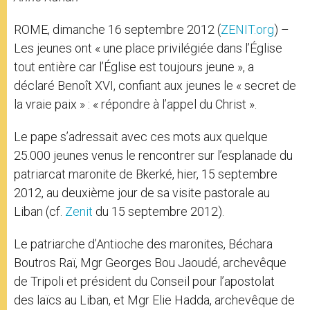
ROME, dimanche 16 septembre 2012 (
ZENIT.org
) –
Les jeunes ont « une place privilégiée dans l’Église
tout entière car l’Église est toujours jeune », a
déclaré Benoît XVI, confiant aux jeunes le « secret de
la vraie paix » : « répondre à l’appel du Christ ».
Le pape s’adressait avec ces mots aux quelque
25.000 jeunes venus le rencontrer sur l’esplanade du
patriarcat maronite de Bkerké, hier, 15 septembre
2012, au deuxième jour de sa visite pastorale au
Liban (cf.
Zenit
du 15 septembre 2012).
Le patriarche d’Antioche des maronites, Béchara
Boutros Raï, Mgr Georges Bou Jaoudé, archevêque
de Tripoli et président du Conseil pour l’apostolat
des laïcs au Liban, et Mgr Elie Hadda, archevêque de