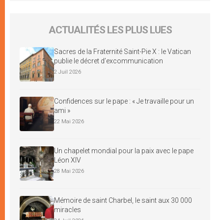
ACTUALITÉS LES PLUS LUES
Sacres de la Fraternité Saint-Pie X : le Vatican
publie le décret d’excommunication
2 Juil 2026
Confidences sur le pape : « Je travaille pour un
ami »
22 Mai 2026
Un chapelet mondial pour la paix avec le pape
Léon XIV
28 Mai 2026
Mémoire de saint Charbel, le saint aux 30 000
miracles