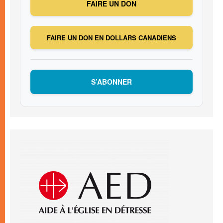
FAIRE UN DON
FAIRE UN DON EN DOLLARS CANADIENS
S’ABONNER