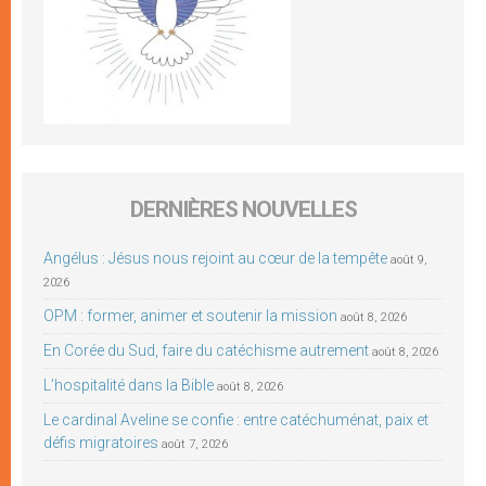
DERNIÈRES NOUVELLES
Angélus : Jésus nous rejoint au cœur de la tempête
août 9,
2026
OPM : former, animer et soutenir la mission
août 8, 2026
En Corée du Sud, faire du catéchisme autrement
août 8, 2026
L’hospitalité dans la Bible
août 8, 2026
Le cardinal Aveline se confie : entre catéchuménat, paix et
défis migratoires
août 7, 2026