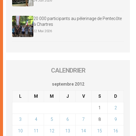
24 Juil 2026
20 000 participants au pèlerinage de Pentecôte
à Chartres
22 Mai 2026
CALENDRIER
septembre 2012
L
M
M
J
V
S
D
1
2
3
4
5
6
7
8
9
10
11
12
13
14
15
16