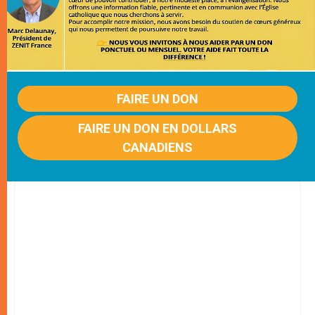
FAIRE UN DON
FAIRE UN DON EN DOLLARS
CANADIENS