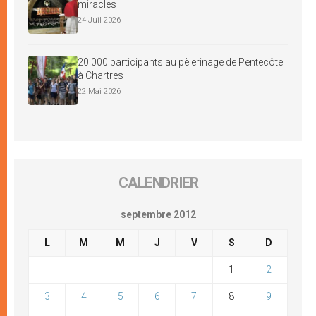
miracles
24 Juil 2026
20 000 participants au pèlerinage de Pentecôte
à Chartres
22 Mai 2026
CALENDRIER
septembre 2012
L
M
M
J
V
S
D
1
2
3
4
5
6
7
8
9