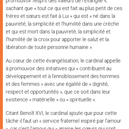
promouvoir l’esprit des valeurs de l’Evangile »,
sachant que « tout ce qui est fait au plus petit de ces
frères et sœurs est fait à Lui » qui est « né dans la
pauvreté, la simplicité et l’humilité dans une crèche
et qui est mort dans la pauvreté, la simplicité et
l’humilité de la croix pour apporter le salut et la
libération de toute personne humaine ».
Au cœur de cette évangélisation, le cardinal appelle
à promouvoir des initiatives qui « contribuent au
développement et à l’ennoblissement des hommes
et des femmes » avec une égalité de « dignité,
respect et opportunités », que ce soit dans leur
existence « matérielle » ou « spirituelle ».
Citant Benoît XVI, le cardinal ajoute que pour cette
tâche il faut un « service fraternel inspiré par l’amour
», car c’est l’amour qui « apaise les cœurs qui sont