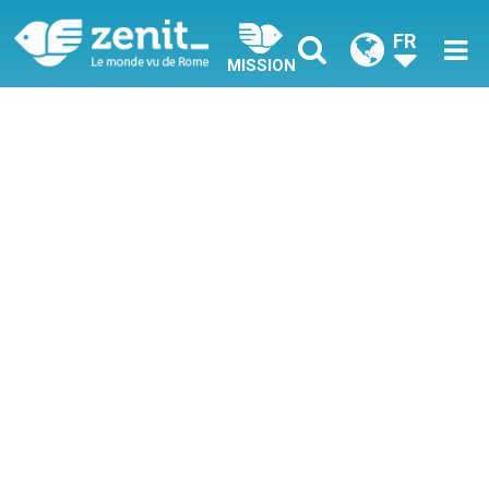
FR
MISSION