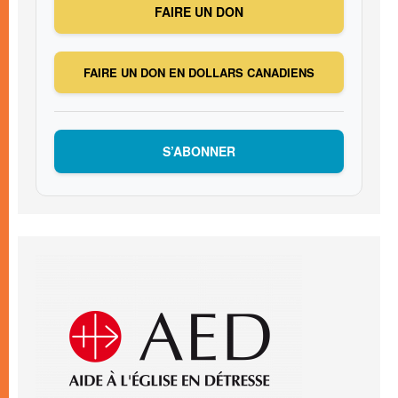
FAIRE UN DON
FAIRE UN DON EN DOLLARS CANADIENS
S’ABONNER