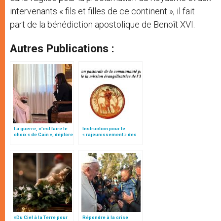
intervenants « fils et filles de ce continent », il fait
part de la bénédiction apostolique de Benoît XVI.
Autres Publications :
La guerre, c’est faire le
Instruction pour le
choix « de Caïn », déplore
« rajeunissement » des
le pape François
paroisses (texte
intégral)
«Du Ciel à la Terre pour
Répondre à la crise