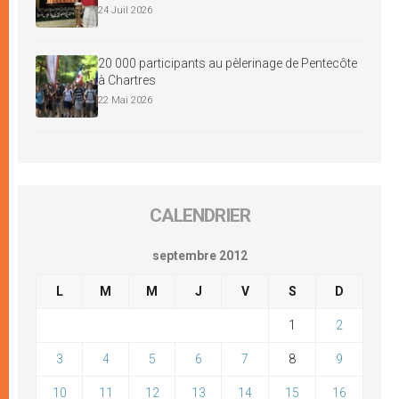
24 Juil 2026
20 000 participants au pèlerinage de Pentecôte
à Chartres
22 Mai 2026
CALENDRIER
septembre 2012
L
M
M
J
V
S
D
1
2
3
4
5
6
7
8
9
10
11
12
13
14
15
16