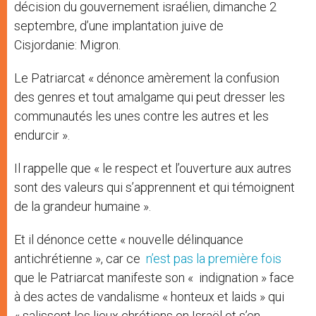
décision du gouvernement israélien, dimanche 2
septembre, d’une implantation juive de
Cisjordanie: Migron.
Le Patriarcat « dénonce amèrement la confusion
des genres et tout amalgame qui peut dresser les
communautés les unes contre les autres et les
endurcir ».
Il rappelle que « le respect et l’ouverture aux autres
sont des valeurs qui s’apprennent et qui témoignent
de la grandeur humaine ».
Et il dénonce cette « nouvelle délinquance
antichrétienne », car ce
n’est pas la première fois
que le Patriarcat manifeste son « indignation » face
à des actes de vandalisme « honteux et laids » qui
« salissent les lieux chrétiens en Israël et s’en