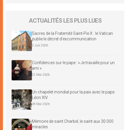
ACTUALITÉS LES PLUS LUES
Sacres de la Fraternité Saint-Pie X : le Vatican
publie le décret d’excommunication
2 Juil 2026
Confidences sur le pape : « Je travaille pour un
ami »
22 Mai 2026
Un chapelet mondial pour la paix avec le pape
Léon XIV
28 Mai 2026
Mémoire de saint Charbel, le saint aux 30 000
miracles