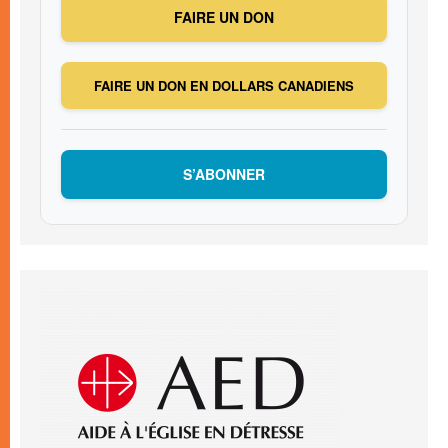
FAIRE UN DON
FAIRE UN DON EN DOLLARS CANADIENS
S’ABONNER