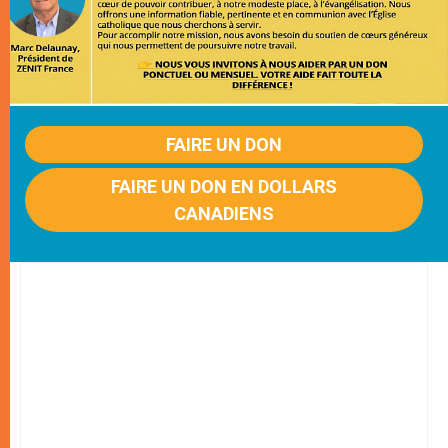
FAIRE UN DON
FAIRE UN DON EN DOLLARS
CANADIENS