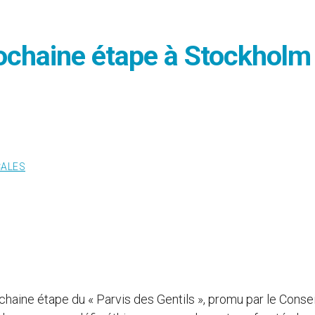
rochaine étape à Stockholm
CALES
chaine étape du « Parvis des Gentils », promu par le Consei