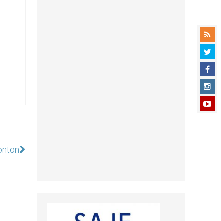
onton