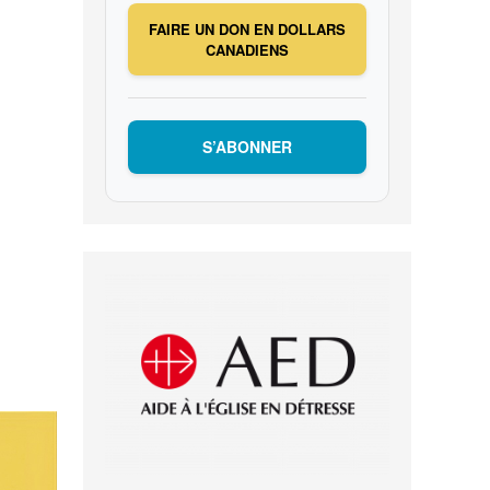
FAIRE UN DON EN DOLLARS
CANADIENS
S’ABONNER