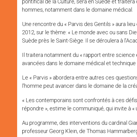
pontifical de la Culture, sera en Suède et traite
hommes, notamment dans le domaine médical.
Une rencontre du « Parvis des Gentils » aura lie
2012, sur le thème: « Le monde avec ou sans Die
Suède près le Saint-Siège. Il se déroulera à l’Ac
Il traitera notamment du « rapport entre science 
avancées dans le domaine médical et technique po
Le « Parvis » abordera entre autres ces question
l’homme peut avancer dans le domaine de la créatio
« Les contemporains sont confrontés à ces défis 
répondre », estime le communiqué, qui invite à « 
Au programme, des interventions du cardinal Gianf
professeur Georg Klein, de Thomas Hammarberg, 