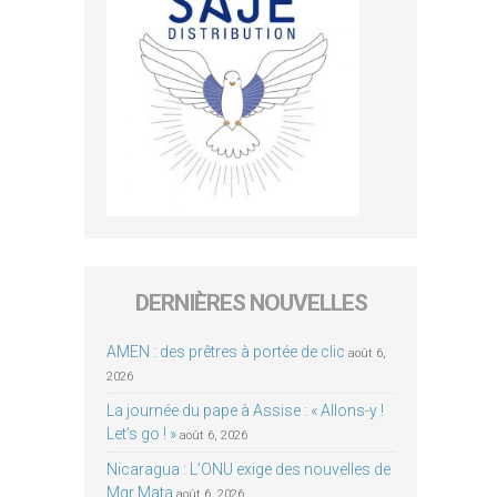
DERNIÈRES NOUVELLES
AMEN : des prêtres à portée de clic
août 6,
2026
La journée du pape à Assise : « Allons-y !
Let’s go ! »
août 6, 2026
Nicaragua : L’ONU exige des nouvelles de
Mgr Mata
août 6, 2026