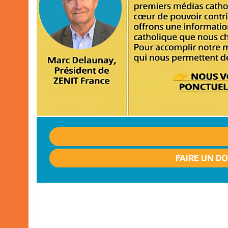
FAIRE UN D