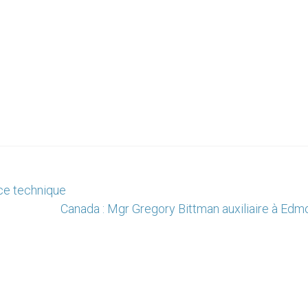
nce technique
Canada : Mgr Gregory Bittman auxiliaire à Edm