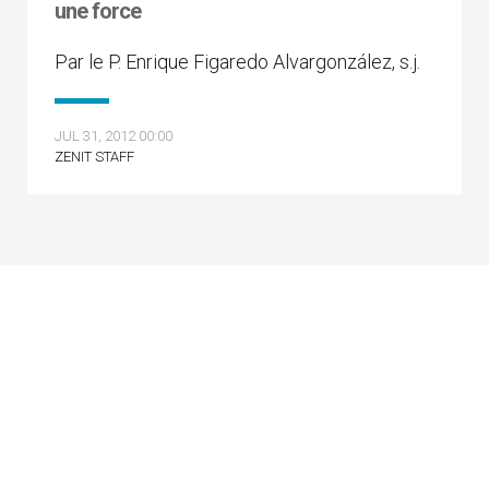
une force
Par le P. Enrique Figaredo Alvargonzález, s.j.
JUL 31, 2012 00:00
ZENIT STAFF