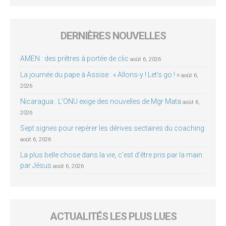
DERNIÈRES NOUVELLES
AMEN : des prêtres à portée de clic
août 6, 2026
La journée du pape à Assise : « Allons-y ! Let’s go ! »
août 6,
2026
Nicaragua : L’ONU exige des nouvelles de Mgr Mata
août 6,
2026
Sept signes pour repérer les dérives sectaires du coaching
août 6, 2026
La plus belle chose dans la vie, c’est d’être pris par la main
par Jésus
août 6, 2026
ACTUALITÉS LES PLUS LUES