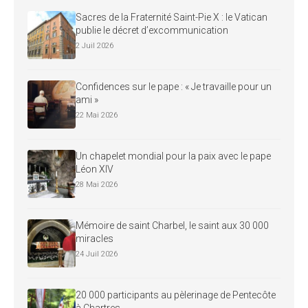
Sacres de la Fraternité Saint-Pie X : le Vatican
publie le décret d’excommunication
2 Juil 2026
Confidences sur le pape : « Je travaille pour un
ami »
22 Mai 2026
Un chapelet mondial pour la paix avec le pape
Léon XIV
28 Mai 2026
Mémoire de saint Charbel, le saint aux 30 000
miracles
24 Juil 2026
20 000 participants au pèlerinage de Pentecôte
à Chartres