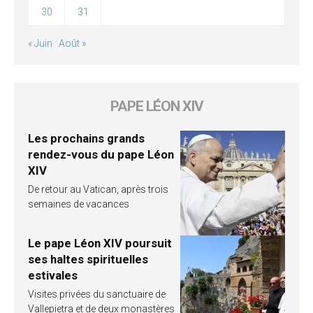
30
31
« Juin
Août »
PAPE LÉON XIV
Les prochains grands
rendez-vous du pape Léon
XIV
De retour au Vatican, après trois
semaines de vacances
Le pape Léon XIV poursuit
ses haltes spirituelles
estivales
Visites privées du sanctuaire de
Vallepietra et de deux monastères