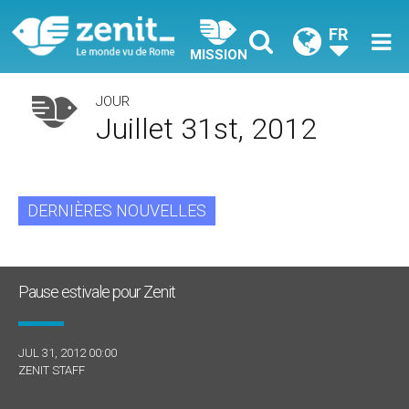
FR
MISSION
JOUR
Juillet 31st, 2012
DERNIÈRES NOUVELLES
Pause estivale pour Zenit
JUL 31, 2012 00:00
ZENIT STAFF