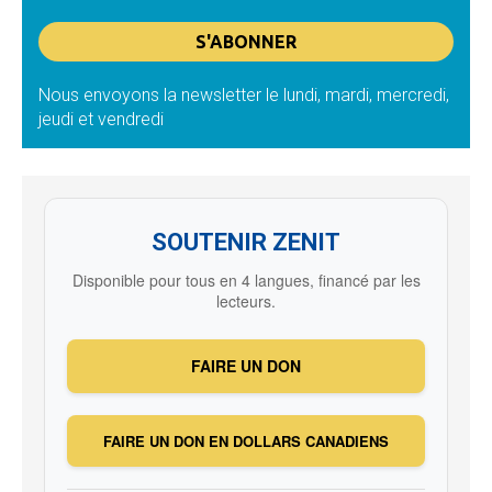
Nous envoyons la newsletter le lundi, mardi, mercredi,
jeudi et vendredi
SOUTENIR ZENIT
Disponible pour tous en 4 langues, financé par les
lecteurs.
FAIRE UN DON
FAIRE UN DON EN DOLLARS CANADIENS