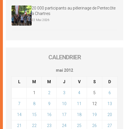
20 000 participants au pèlerinage de Pentecôte
à Chartres
22 Mai 2026
CALENDRIER
mai 2012
L
M
M
J
V
S
D
1
2
3
4
5
6
7
8
9
10
11
12
13
14
15
16
17
18
19
20
21
22
23
24
25
26
27