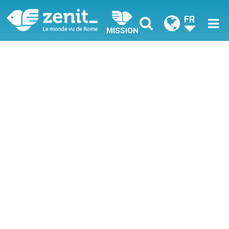
FR
MISSION