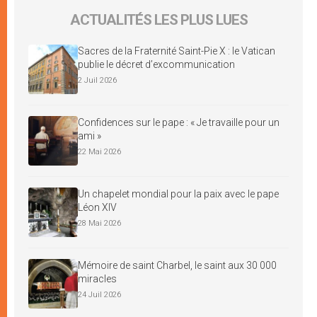
ACTUALITÉS LES PLUS LUES
Sacres de la Fraternité Saint-Pie X : le Vatican
publie le décret d’excommunication
2 Juil 2026
Confidences sur le pape : « Je travaille pour un
ami »
22 Mai 2026
Un chapelet mondial pour la paix avec le pape
Léon XIV
28 Mai 2026
Mémoire de saint Charbel, le saint aux 30 000
miracles
24 Juil 2026