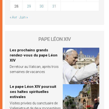
28
29
30
31
« Avr
Juin »
PAPE LÉON XIV
Les prochains grands
rendez-vous du pape Léon
XIV
De retour au Vatican, après trois
semaines de vacances
Le pape Léon XIV poursuit
ses haltes spirituelles
estivales
Visites privées du sanctuaire de
Vallepietra et de deux monastères