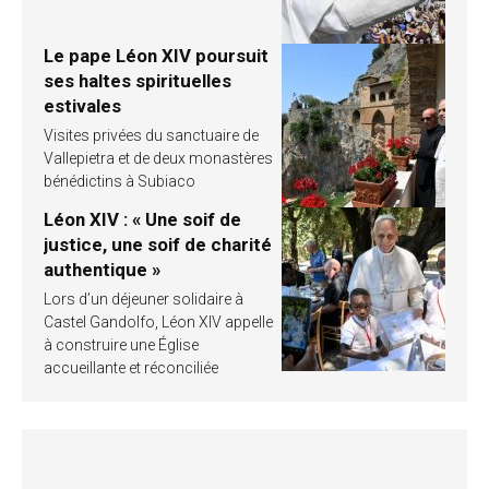
Le pape Léon XIV poursuit
ses haltes spirituelles
estivales
Visites privées du sanctuaire de
Vallepietra et de deux monastères
bénédictins à Subiaco
Léon XIV : « Une soif de
justice, une soif de charité
authentique »
Lors d’un déjeuner solidaire à
Castel Gandolfo, Léon XIV appelle
à construire une Église
accueillante et réconciliée