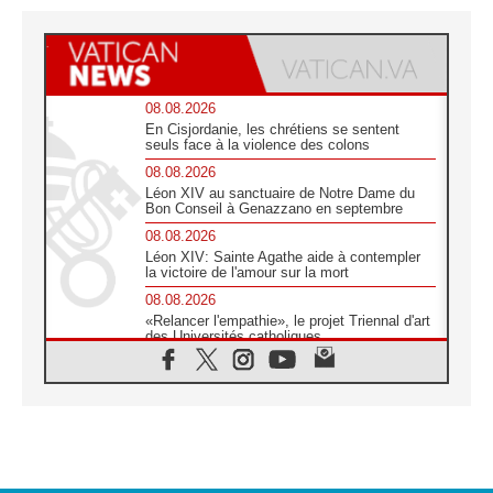
08.08.2026
En Cisjordanie, les chrétiens se sentent
seuls face à la violence des colons
08.08.2026
Léon XIV au sanctuaire de Notre Dame du
Bon Conseil à Genazzano en septembre
08.08.2026
Léon XIV: Sainte Agathe aide à contempler
la victoire de l'amour sur la mort
08.08.2026
«Relancer l'empathie», le projet Triennal d'art
des Universités catholiques
08.08.2026
Signis 2026, donner la parole aux religieuses
catholiques
08.08.2026
Au Bangladesh, l'Église accompagne les
Dalits sur le chemin de la dignité
07.08.2026