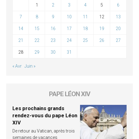
1
2
3
4
5
6
7
8
9
10
11
12
13
14
15
16
17
18
19
20
21
22
23
24
25
26
27
28
29
30
31
« Avr
Juin »
PAPE LÉON XIV
Les prochains grands
rendez-vous du pape Léon
XIV
De retour au Vatican, après trois
semaines de vacances