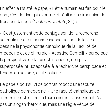
En effet, a insisté le pape, « L’être humain est fait pour le
don ; c’est le don qui exprime et réalise sa dimension de
transcendance » (
Caritas in veritate
, 34) ».
« C’est justement cette conjugaison de la recherche
scientifique et du service inconditionnel de la vie qui
dessine la physionomie catholique de la Faculté de
médecine et de chirurgie « Agostino Gemelli », parce que
la perspective de la foi est intérieure, non pas
superposée, ni juxtaposée, à la recherche perspicace et
tenace du savoir », a-t-il souligné.
Le pape a poursuivi ce portrait robot d’une faculté
catholique de médecine: « Une faculté catholique de
médecine est le lieu où l’humanisme transcendant n’est
pas un slogan rhétorique, mais une règle vécue de