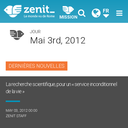
FR
MISSION
JOUR
Mai 3rd, 2012
DERNIÈRES NOUVELLES
La recherche scientifique, pour un « service inconditionnel
de la vie »
MAY 03, 2012 00:00
ZENIT STAFF