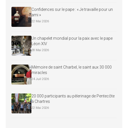
Confidences sur le pape : « Je travaille pour un
ami »
22 Mai 2026
Un chapelet mondial pour la paix avec le pape
Léon XIV
28 Mai 2026
Mémoire de saint Charbel, le saint aux 30 000
miracles
24 Juil 2026
20 000 participants au pèlerinage de Pentecôte
à Chartres
22 Mai 2026