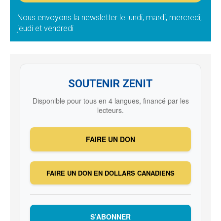
Nous envoyons la newsletter le lundi, mardi, mercredi,
jeudi et vendredi
SOUTENIR ZENIT
Disponible pour tous en 4 langues, financé par les
lecteurs.
FAIRE UN DON
FAIRE UN DON EN DOLLARS CANADIENS
S’ABONNER