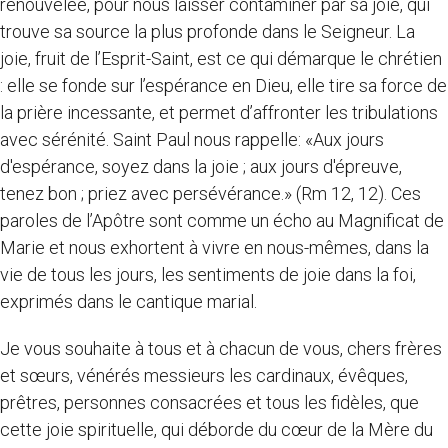
renouvelée, pour nous laisser contaminer par sa joie, qui
trouve sa source la plus profonde dans le Seigneur. La
joie, fruit de l’Esprit-Saint, est ce qui démarque le chrétien
: elle se fonde sur l’espérance en Dieu, elle tire sa force de
la prière incessante, et permet d’affronter les tribulations
avec sérénité. Saint Paul nous rappelle: «Aux jours
d'espérance, soyez dans la joie ; aux jours d'épreuve,
tenez bon ; priez avec persévérance.» (Rm 12, 12). Ces
paroles de l’Apôtre sont comme un écho au Magnificat de
Marie et nous exhortent à vivre en nous-mêmes, dans la
vie de tous les jours, les sentiments de joie dans la foi,
exprimés dans le cantique marial.
Je vous souhaite à tous et à chacun de vous, chers frères
et sœurs, vénérés messieurs les cardinaux, évêques,
prêtres, personnes consacrées et tous les fidèles, que
cette joie spirituelle, qui déborde du cœur de la Mère du