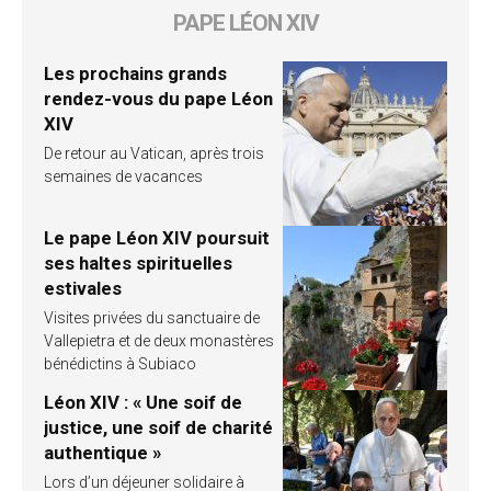
PAPE LÉON XIV
Les prochains grands
rendez-vous du pape Léon
XIV
De retour au Vatican, après trois
semaines de vacances
Le pape Léon XIV poursuit
ses haltes spirituelles
estivales
Visites privées du sanctuaire de
Vallepietra et de deux monastères
bénédictins à Subiaco
Léon XIV : « Une soif de
justice, une soif de charité
authentique »
Lors d’un déjeuner solidaire à