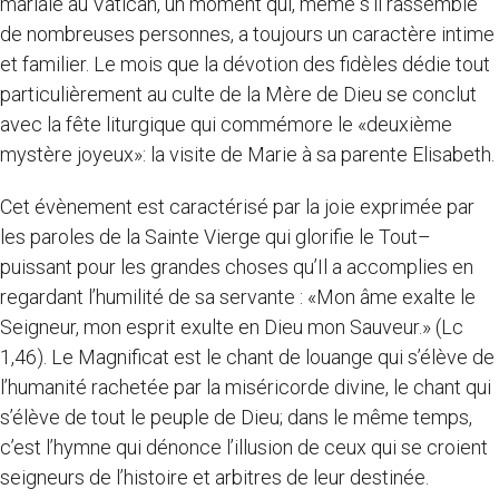
mariale au Vatican, un moment qui, même s’il rassemble
de nombreuses personnes, a toujours un caractère intime
et familier. Le mois que la dévotion des fidèles dédie tout
particulièrement au culte de la Mère de Dieu se conclut
avec la fête liturgique qui commémore le «deuxième
mystère joyeux»: la visite de Marie à sa parente Elisabeth.
Cet évènement est caractérisé par la joie exprimée par
les paroles de la Sainte Vierge qui glorifie le Tout–
puissant pour les grandes choses qu’Il a accomplies en
regardant l’humilité de sa servante : «Mon âme exalte le
Seigneur, mon esprit exulte en Dieu mon Sauveur.» (Lc
1,46). Le Magnificat est le chant de louange qui s’élève de
l’humanité rachetée par la miséricorde divine, le chant qui
s’élève de tout le peuple de Dieu; dans le même temps,
c’est l’hymne qui dénonce l’illusion de ceux qui se croient
seigneurs de l’histoire et arbitres de leur destinée.