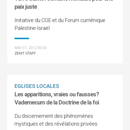
paix juste
Initiative du COE et du Forum cuménique
Palestine-Israël
MAY 31, 2012 00:00
ZENIT STAFF
EGLISES LOCALES
Les apparitions, vraies ou fausses?
Vademecum de la Doctrine de la foi
Du discernement des phénomènes
mystiques et des révélations privées