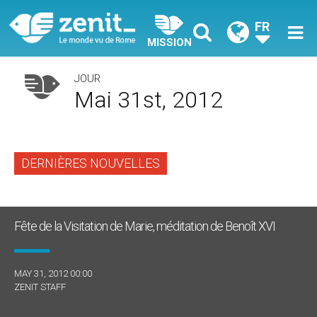
FR
MISSION
JOUR
Mai 31st, 2012
DERNIÈRES NOUVELLES
Fête de la Visitation de Marie, méditation de Benoît XVI
MAY 31, 2012 00:00
ZENIT STAFF