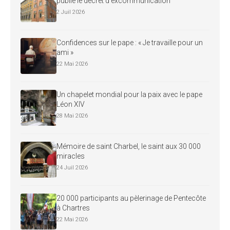
publie le décret d’excommunication
2 Juil 2026
Confidences sur le pape : « Je travaille pour un
ami »
22 Mai 2026
Un chapelet mondial pour la paix avec le pape
Léon XIV
28 Mai 2026
Mémoire de saint Charbel, le saint aux 30 000
miracles
24 Juil 2026
20 000 participants au pèlerinage de Pentecôte
à Chartres
22 Mai 2026