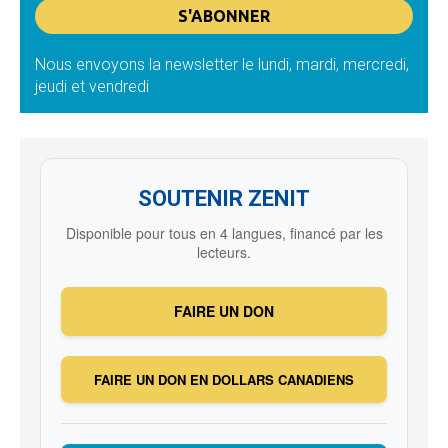
Nous envoyons la newsletter le lundi, mardi, mercredi,
jeudi et vendredi
SOUTENIR ZENIT
Disponible pour tous en 4 langues, financé par les
lecteurs.
FAIRE UN DON
FAIRE UN DON EN DOLLARS CANADIENS