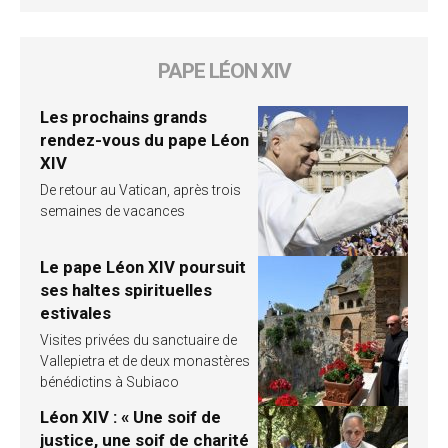
PAPE LÉON XIV
Les prochains grands
rendez-vous du pape Léon
XIV
De retour au Vatican, après trois
semaines de vacances
Le pape Léon XIV poursuit
ses haltes spirituelles
estivales
Visites privées du sanctuaire de
Vallepietra et de deux monastères
bénédictins à Subiaco
Léon XIV : « Une soif de
justice, une soif de charité