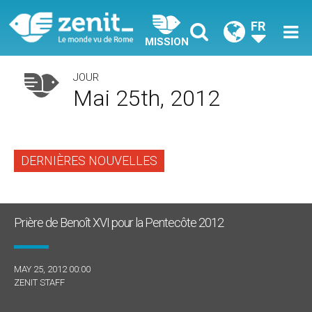
FR
MISSION
JOUR
Mai 25th, 2012
DERNIÈRES NOUVELLES
Prière de Benoît XVI pour la Pentecôte 2012
MAY 25, 2012 00:00
ZENIT STAFF