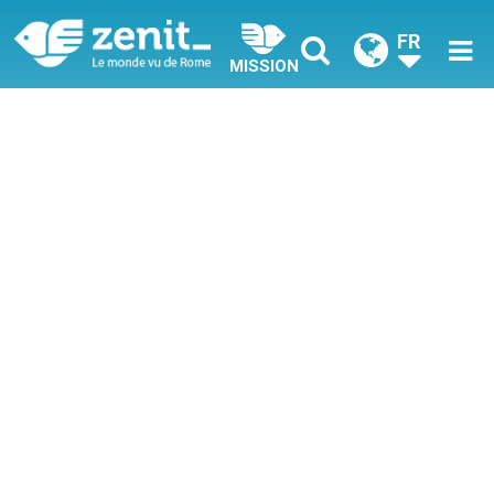
FR
MISSION