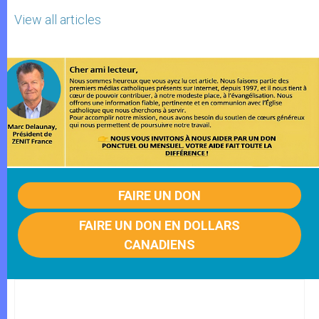
View all articles
FAIRE UN DON
FAIRE UN DON EN DOLLARS
CANADIENS