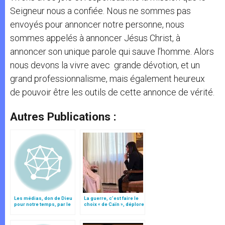
Seigneur nous a confiée. Nous ne sommes pas
envoyés pour annoncer notre personne, nous
sommes appelés à annoncer Jésus Christ, à
annoncer son unique parole qui sauve l’homme. Alors
nous devons la vivre avec grande dévotion, et un
grand professionnalisme, mais également heureux
de pouvoir être les outils de cette annonce de vérité.
Autres Publications :
Les médias, don de Dieu
La guerre, c’est faire le
pour notre temps, par le
choix « de Caïn », déplore
patriarche Twal
le pape François