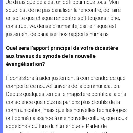
Je dirais que cela est un défi pour nous tous. Mon
souci est de ne pas banaliser la rencontre, de faire
en sorte que chaque rencontre soit toujours riche,
constructive, dense d’humanité, car le risque est
justement de banaliser nos rapports humains.
Quel sera l’apport principal de votre dicastère
aux travaux du synode de la nouvelle
évangélisation?
Il consistera à aider justement à comprendre ce que
comporte ce nouvel univers de la communication.
Depuis quelques temps le magistère pontifical a pris
conscience que nous ne parlons plus d’outils de la
communication, mais que les nouvelles technologies
ont donné naissance à une nouvelle culture, que nous
appelons « culture du numérique ». Parler de