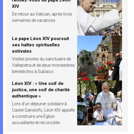
XIV
De retour au Vatican, après trois
semaines de vacances
Le pape Léon XIV poursuit
ses haltes spirituelles
estivales
Visites privées du sanctuaire de
Vallepietra et de deux monastères
bénédictins à Subiaco
Léon XIV : « Une soif de
justice, une soif de charité
authentique »
Lors d’un déjeuner solidaire à
Castel Gandolfo, Léon XIV appelle
à construire une Église
accueillante et réconciliée