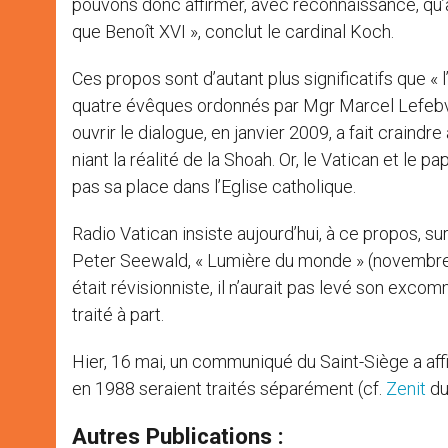
pouvons donc affirmer, avec reconnaissance, qu’a
que Benoît XVI », conclut le cardinal Koch.
Ces propos sont d’autant plus significatifs que « 
quatre évêques ordonnés par Mgr Marcel Lefebvr
ouvrir le dialogue, en janvier 2009, a fait craindr
niant la réalité de la Shoah. Or, le Vatican et le 
pas sa place dans l’Eglise catholique.
Radio Vatican insiste aujourd’hui, à ce propos, sur
Peter Seewald, « Lumière du monde » (novembre 2
était révisionniste, il n’aurait pas levé son exco
traité à part.
Hier, 16 mai, un communiqué du Saint-Siège a a
en 1988 seraient traités séparément (cf.
Zenit
du
Autres Publications :