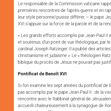
Le responsable de la Commission vaticane rappelle
premières rencontres de l’après-guerre et en ra
leur style personnel puisse différer, – le pape Je
XVI s’appuie sur la force de la parole et de la ren
« Les grands efforts accomplis par Jean-Paul II e
et soutenus, d’un point de vue théologique, par le 
cardinal Joseph Ratzinger. Il a publié des article
christianisme et judaïsme ». Le « théologien Ratzi
biblique du procès de Jésus ne pouvait pas justifi
Pontificat de Benoît XVI
Si l’on examine les sept années du pontificat de 
pas accomplis par le pape Jean-Paul II : de la vis
rencontre avec le Rabbinat général de Jérusalem 
accueilli chaleureusement à la synagogue de Ro