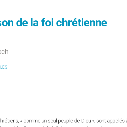
son de la foi chrétienne
och
ALES
 chrétiens, « comme un seul peuple de Dieu », sont appelés 