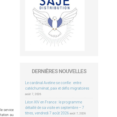
DERNIÈRES NOUVELLES
Le cardinal Aveline se confie : entre
catéchuménat, paix et défis migratoires
août 7, 2026
Léon XIV en France : le programme
détaillé de sa visite en septembre – 7
le service
titres, vendredi 7 août 2026
août 7, 2026
itation au