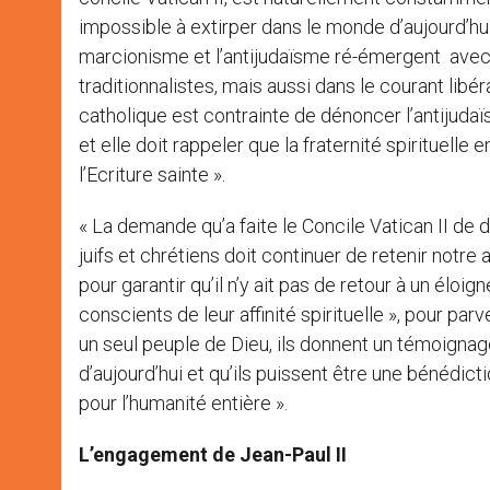
impossible à extirper dans le monde d’aujourd’hui
marcionisme et l’antijudaïsme ré-émergent avec 
traditionnalistes, mais aussi dans le courant libé
catholique est contrainte de dénoncer l’antijuda
et elle doit rappeler que la fraternité spirituelle
l’Ecriture sainte ».
« La demande qu’a faite le Concile Vatican II de
juifs et chrétiens doit continuer de retenir notre
pour garantir qu’il n’y ait pas de retour à un élo
conscients de leur affinité spirituelle », pour p
un seul peuple de Dieu, ils donnent un témoignag
d’aujourd’hui et qu’ils puissent être une bénédic
pour l’humanité entière ».
L’engagement de Jean-Paul II