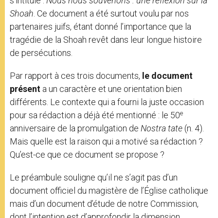
s’intitule :
Nous nous souvenons : une réflexion sur la
Shoah
. Ce document a été surtout voulu par nos
partenaires juifs, étant donné l’importance que la
tragédie de la Shoah revêt dans leur longue histoire
de persécutions.
Par rapport à ces trois documents,
le document
présent
a un caractère et une orientation bien
différents. Le contexte qui a fourni la juste occasion
e
pour sa rédaction a déjà été mentionné : le 50
anniversaire de la promulgation de
Nostra ӕtate
(n. 4).
Mais quelle est la raison qui a motivé sa rédaction ?
Qu’est-ce que ce document se propose ?
Le préambule souligne qu’il ne s’agit pas d’un
document officiel du magistère de l’Église catholique
mais d’un document d’étude de notre Commission,
dont l’intention est d’approfondir la dimension