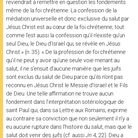
reviendrait à remettre en question les fondements
même de la foi chrétienne. La confession de la
médiation universelle et donc exclusive du salut par
Jésus Christ est au cœur de la foi chrétienne, tout
comme l’est aussi la confession qu’il n’existe qu’un
seul Dieu, le Dieu d’Israël qui, se révèle en Jésus
Christ » (n. 35). « De la profession de foi chrétienne
qu’il ne peut y avoir qu’une seule voie menant au
salut, il ne s’ensuit d’aucune manière que les juifs
sont exclus du salut de Dieu parce qu’ils n’ont pas
reconnu en Jésus Christ le Messie d’Israël et le Fils
de Dieu. Une telle affirmation ne trouve aucun
fondement dans l’interprétation sotériologique de
saint Paul qui, dans sa Lettre aux Romains, exprime
au contraire sa conviction que non seulement il n’y a
eu aucune rupture dans l’histoire du salut, mais que le
salut doit venir des juifs (cf. aussi
Jn
4, 22). Dieu a