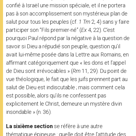
confié à Israël une mission spéciale, et il ne portera
pas à son accomplissement son mystérieux plan de
salut pour tous les peuples (cf.
1 Tm
2, 4) sans y faire
participer son “Fils premier-né” (
Ex
4, 22). C’est
pourquoi Paul répond par la négative à la question de
savoir si Dieu a répudié son peuple, question qu’il
avait lui-même posée dans la Lettre aux Romains, en
affirmant catégoriquement que « les dons et l’appel
de Dieu sont irrévocables » (
Rm
11, 29). Du point de
vue théologique, le fait que les juifs prennent part au
salut de Dieu est indiscutable ; mais comment cela
est possible, alors qu’ils ne confessent pas
explicitement le Christ, demeure un mystère divin
insondable » (n. 36).
La sixième section
se réfère à une autre
thématique épineuse : quelle doit être l’attitude des