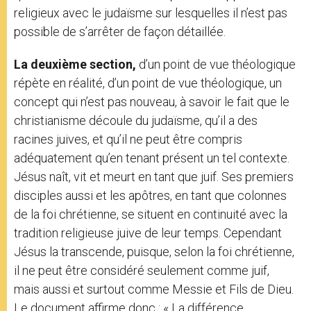
religieux avec le judaïsme sur lesquelles il n’est pas
possible de s’arrêter de façon détaillée.
La deuxième section,
d’un point de vue théologique
répète en réalité, d’un point de vue théologique, un
concept qui n’est pas nouveau, à savoir le fait que le
christianisme découle du judaïsme, qu’il a des
racines juives, et qu’il ne peut être compris
adéquatement qu’en tenant présent un tel contexte.
Jésus naît, vit et meurt en tant que juif. Ses premiers
disciples aussi et les apôtres, en tant que colonnes
de la foi chrétienne, se situent en continuité avec la
tradition religieuse juive de leur temps. Cependant
Jésus la transcende, puisque, selon la foi chrétienne,
il ne peut être considéré seulement comme juif,
mais aussi et surtout comme Messie et Fils de Dieu.
Le document affirme donc : « La différence