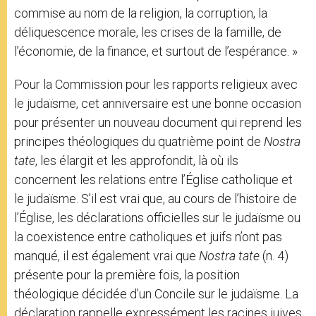
commise au nom de la religion, la corruption, la
déliquescence morale, les crises de la famille, de
l’économie, de la finance, et surtout de l’espérance. »
Pour la Commission pour les rapports religieux avec
le judaïsme, cet anniversaire est une bonne occasion
pour présenter un nouveau document qui reprend les
principes théologiques du quatrième point de
Nostra
ӕtate
, les élargit et les approfondit, là où ils
concernent les relations entre l’Église catholique et
le judaïsme. S’il est vrai que, au cours de l’histoire de
l’Église, les déclarations officielles sur le judaïsme ou
la coexistence entre catholiques et juifs n’ont pas
manqué, il est également vrai que
Nostra ӕtate
(n. 4)
présente pour la première fois, la position
théologique décidée d’un Concile sur le judaïsme. La
déclaration rappelle expressément les racines juives