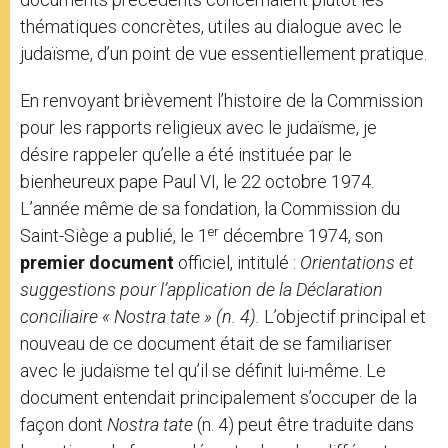
thématiques concrètes, utiles au dialogue avec le
judaïsme, d’un point de vue essentiellement pratique.
En renvoyant brièvement l’histoire de la Commission
pour les rapports religieux avec le judaïsme, je
désire rappeler qu’elle a été instituée par le
bienheureux pape Paul VI, le 22 octobre 1974.
L’année même de sa fondation, la Commission du
er
Saint-Siège a publié, le 1
décembre 1974, son
premier document
officiel, intitulé :
Orientations et
suggestions pour l’application de la Déclaration
conciliaire
« Nostra ӕtate »
(n. 4)
.
L’objectif principal et
nouveau de ce document était de se familiariser
avec le judaïsme tel qu’il se définit lui-même. Le
document entendait principalement s’occuper de la
façon dont
Nostra ӕtate
(n. 4) peut être traduite dans