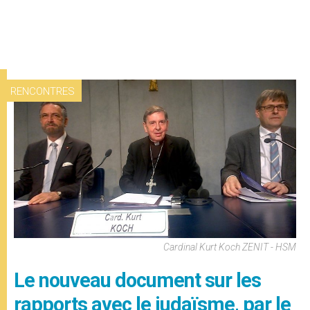
RENCONTRES
Cardinal Kurt Koch ZENIT - HSM
Le nouveau document sur les
rapports avec le judaïsme, par le