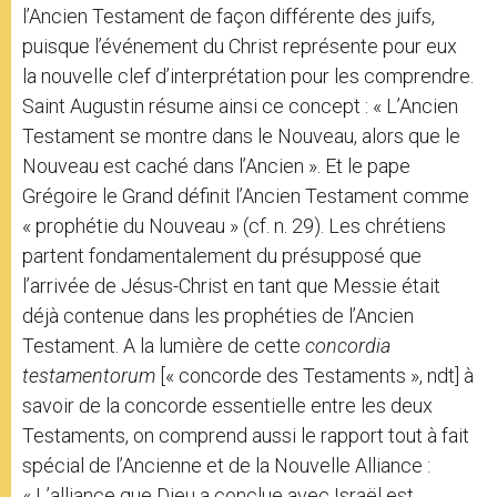
l’Ancien Testament de façon différente des juifs,
puisque l’événement du Christ représente pour eux
la nouvelle clef d’interprétation pour les comprendre.
Saint Augustin résume ainsi ce concept : « L’Ancien
Testament se montre dans le Nouveau, alors que le
Nouveau est caché dans l’Ancien ». Et le pape
Grégoire le Grand définit l’Ancien Testament comme
« prophétie du Nouveau » (cf. n. 29). Les chrétiens
partent fondamentalement du présupposé que
l’arrivée de Jésus-Christ en tant que Messie était
déjà contenue dans les prophéties de l’Ancien
Testament. A la lumière de cette
concordia
testamentorum
[« concorde des Testaments », ndt] à
savoir de la concorde essentielle entre les deux
Testaments, on comprend aussi le rapport tout à fait
spécial de l’Ancienne et de la Nouvelle Alliance :
« L’alliance que Dieu a conclue avec Israël est