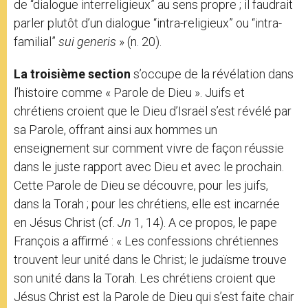
de “dialogue interreligieux” au sens propre ; il faudrait
parler plutôt d’un dialogue “intra-religieux” ou “intra-
familial”
sui generis
» (n. 20).
La troisième section
s’occupe de la révélation dans
l’histoire comme « Parole de Dieu ». Juifs et
chrétiens croient que le Dieu d’Israël s’est révélé par
sa Parole, offrant ainsi aux hommes un
enseignement sur comment vivre de façon réussie
dans le juste rapport avec Dieu et avec le prochain.
Cette Parole de Dieu se découvre, pour les juifs,
dans la Torah ; pour les chrétiens, elle est incarnée
en Jésus Christ (cf.
Jn
1, 14). A ce propos, le pape
François a affirmé : « Les confessions chrétiennes
trouvent leur unité dans le Christ; le judaïsme trouve
son unité dans la Torah. Les chrétiens croient que
Jésus Christ est la Parole de Dieu qui s’est faite chair