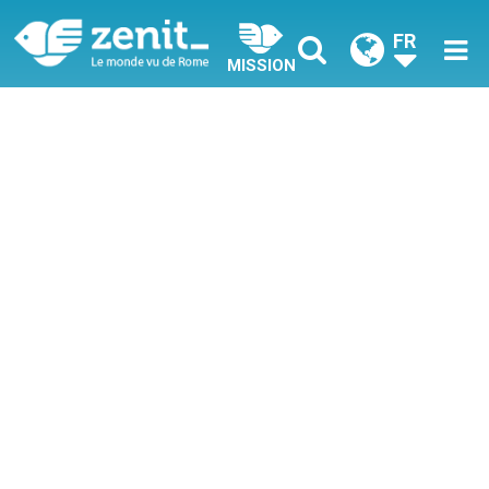
FR
MISSION