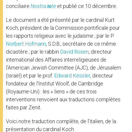
conciliaire
Nostra ӕtate
et publié ce 10 décembre.
Le document a été présenté par le cardinal Kurt
Koch, président de la Commission pontificale pour
les rapports religieux avec le judaïsme ; par le P.
Norbert Hofmann
, S.D.B., secrétaire de ce même
dicastère ; par le rabbin
David Rosen
, directeur
international des Affaires interreligieuses de
l’American Jewish Committee (AJC), de Jérusalem
(Israël) et par le prof.
Edward Kessler
, directeur
fondateur de l’Institut Woolf, de Cambridge
(Royaume-Uni) : les « liens » de ces trois
interventions renvoient aux traductions complètes
faites par Zenit.
Voici notre traduction complète, de l’italien, de la
présentation du cardinal Koch.