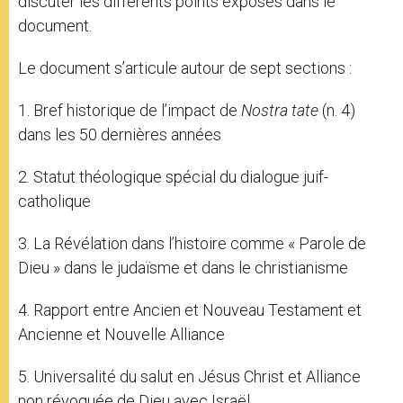
discuter les différents points exposés dans le
document.
Le document s’articule autour de sept sections :
1. Bref historique de l’impact de
Nostra ӕtate
(n. 4)
dans les 50 dernières années
2. Statut théologique spécial du dialogue juif-
catholique
3. La Révélation dans l’histoire comme « Parole de
Dieu » dans le judaïsme et dans le christianisme
4. Rapport entre Ancien et Nouveau Testament et
Ancienne et Nouvelle Alliance
5. Universalité du salut en Jésus Christ et Alliance
non révoquée de Dieu avec Israël