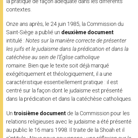
la pratique de façon adéquate dans les différents
contextes.
Onze ans après, le 24 juin 1985, la Commission du
Saint-Siège a publié un
deuxième document
intitulé :
Notes sur la manière correcte de présenter
les juifs et le judaïsme dans la prédication et dans la
catéchèse au sein de l’Église catholique
romaine.
Bien que le texte soit déjà marqué
exégétiquement et théologiquement, il a une
caractéristique essentiellement pratique : il est
centré sur la façon dont le judaïsme est présenté
dans la prédication et dans la catéchèse catholiques.
Un
troisième document
de la Commission pour les
relations religieuses avec le judaïsme a été présenté
au public le 16 mars 1998. Il traite de la Shoah et il