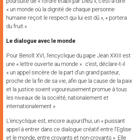
poursuite de « l’ordre établi par Dieu », c’est-à-dire
« un monde où la dignité de chaque personne
humaine reçoit le respect qui lui est dû », « portera
du fruit ».
Le dialogue avec le monde
Pour Benoît XVI, l’encyclique du pape Jean XXIII est
une « lettre ouverte au monde » : c’est, déclare-t-il
« un appel sincère de la part d’un grand pasteur,
proche de la fin de sa vie, afin que la cause de la paix
et la justice soient vigoureusement promue à tous
les niveaux de la société, nationalement et
internationalement ».
L’encyclique est, encore aujourd’hui, un « puissant
appel à entrer dans ce dialogue créatif entre l’Eglise
et le monde, entre croyants et non-croyants ». Elle