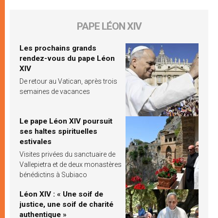
PAPE LÉON XIV
Les prochains grands
rendez-vous du pape Léon
XIV
De retour au Vatican, après trois
semaines de vacances
Le pape Léon XIV poursuit
ses haltes spirituelles
estivales
Visites privées du sanctuaire de
Vallepietra et de deux monastères
bénédictins à Subiaco
Léon XIV : « Une soif de
justice, une soif de charité
authentique »