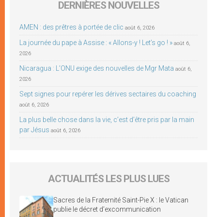
DERNIÈRES NOUVELLES
AMEN : des prêtres à portée de clic
août 6, 2026
La journée du pape à Assise : « Allons-y ! Let’s go ! »
août 6,
2026
Nicaragua : L’ONU exige des nouvelles de Mgr Mata
août 6,
2026
Sept signes pour repérer les dérives sectaires du coaching
août 6, 2026
La plus belle chose dans la vie, c’est d’être pris par la main
par Jésus
août 6, 2026
ACTUALITÉS LES PLUS LUES
Sacres de la Fraternité Saint-Pie X : le Vatican
publie le décret d’excommunication