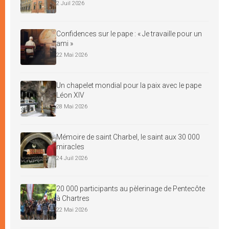
2 Juil 2026
Confidences sur le pape : « Je travaille pour un
ami »
22 Mai 2026
Un chapelet mondial pour la paix avec le pape
Léon XIV
28 Mai 2026
Mémoire de saint Charbel, le saint aux 30 000
miracles
24 Juil 2026
20 000 participants au pèlerinage de Pentecôte
à Chartres
22 Mai 2026