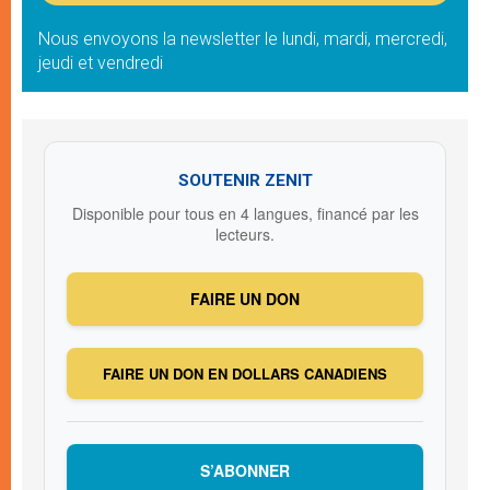
Nous envoyons la newsletter le lundi, mardi, mercredi,
jeudi et vendredi
SOUTENIR ZENIT
Disponible pour tous en 4 langues, financé par les
lecteurs.
FAIRE UN DON
FAIRE UN DON EN DOLLARS CANADIENS
S’ABONNER