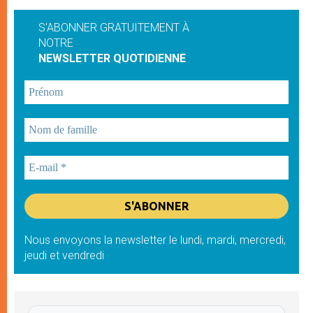
S'ABONNER GRATUITEMENT À
NOTRE
NEWSLETTER QUOTIDIENNE
Nous envoyons la newsletter le lundi, mardi, mercredi,
jeudi et vendredi