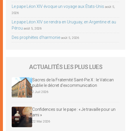
Le pape Léon XIV évoque un voyage aux États-Unis
août 5,
2026
Le pape Léon XIV se rendra en Uruguay, en Argentine et au
Pérou
août 5, 2026
Des prophètes d’harmonie
août 5, 2026
ACTUALITÉS LES PLUS LUES
Sacres de la Fraternité Saint-Pie X : le Vatican
publie le décret d’excommunication
2 Juil 2026
Confidences sur le pape : « Je travaille pour un
ami »
22 Mai 2026