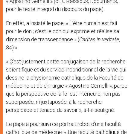
« Agostino Gemelli » (cf. Ci-dessous, Documents,
pour le texte intégral du discours du pape).
En effet, a insisté le pape, « L’être humain est fait
pour le don ; c’est le don qui exprime et réalise sa
dimension de transcendance » (
Caritas in veritate
,
34) ».
« C’est justement cette conjugaison de la recherche
scientifique et du service inconditionnel de la vie qui
dessine la physionomie catholique de la Faculté de
médecine et de chirurgie « Agostino Gemelli », parce
que la perspective de la foi est intérieure, non pas
superposée, ni juxtaposée, à la recherche
perspicace et tenace du savoir », a-t-il souligné.
Le pape a poursuivi ce portrait robot d’une faculté
catholique de médecine: « Une faculté catholique de