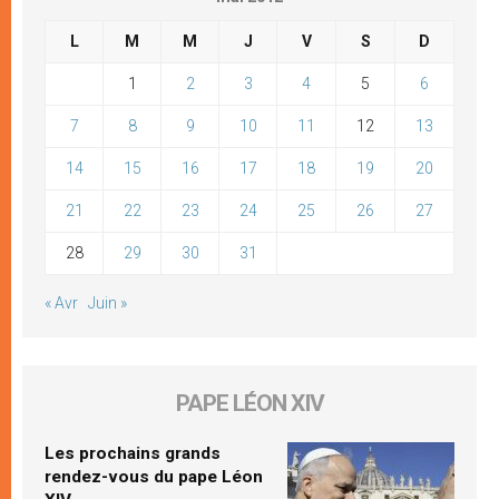
L
M
M
J
V
S
D
1
2
3
4
5
6
7
8
9
10
11
12
13
14
15
16
17
18
19
20
21
22
23
24
25
26
27
28
29
30
31
« Avr
Juin »
PAPE LÉON XIV
Les prochains grands
rendez-vous du pape Léon