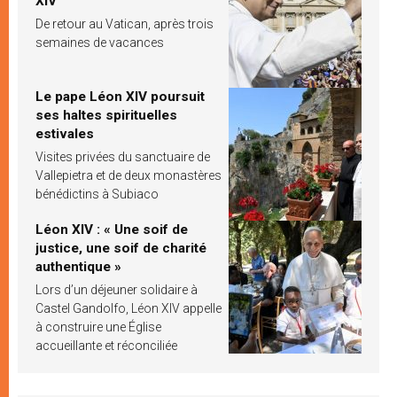
XIV
De retour au Vatican, après trois
semaines de vacances
Le pape Léon XIV poursuit
ses haltes spirituelles
estivales
Visites privées du sanctuaire de
Vallepietra et de deux monastères
bénédictins à Subiaco
Léon XIV : « Une soif de
justice, une soif de charité
authentique »
Lors d’un déjeuner solidaire à
Castel Gandolfo, Léon XIV appelle
à construire une Église
accueillante et réconciliée