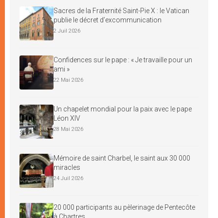
Sacres de la Fraternité Saint-Pie X : le Vatican
publie le décret d’excommunication
2 Juil 2026
Confidences sur le pape : « Je travaille pour un
ami »
22 Mai 2026
Un chapelet mondial pour la paix avec le pape
Léon XIV
28 Mai 2026
Mémoire de saint Charbel, le saint aux 30 000
miracles
24 Juil 2026
20 000 participants au pèlerinage de Pentecôte
à Chartres