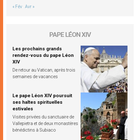
« Fév
Avr »
PAPE LÉON XIV
Les prochains grands
rendez-vous du pape Léon
XIV
De retour au Vatican, après trois
semaines de vacances
Le pape Léon XIV poursuit
ses haltes spirituelles
estivales
Visites privées du sanctuaire de
Vallepietra et de deux monastères
bénédictins à Subiaco