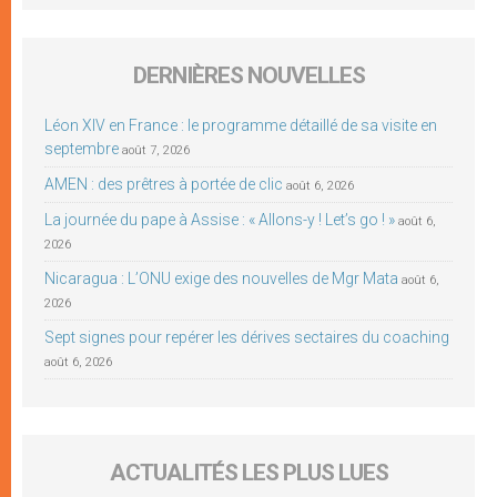
DERNIÈRES NOUVELLES
Léon XIV en France : le programme détaillé de sa visite en
septembre
août 7, 2026
AMEN : des prêtres à portée de clic
août 6, 2026
La journée du pape à Assise : « Allons-y ! Let’s go ! »
août 6,
2026
Nicaragua : L’ONU exige des nouvelles de Mgr Mata
août 6,
2026
Sept signes pour repérer les dérives sectaires du coaching
août 6, 2026
ACTUALITÉS LES PLUS LUES