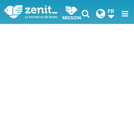
FR
MISSION