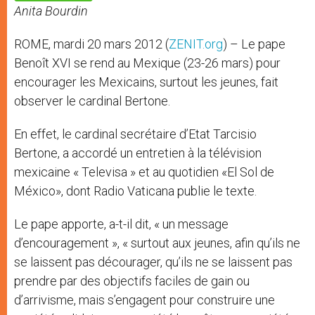
p
e
k
Anita Bourdin
r
ROME, mardi 20 mars 2012 (
ZENIT.org
) – Le pape
Benoît XVI se rend au Mexique (23-26 mars) pour
encourager les Mexicains, surtout les jeunes, fait
observer le cardinal Bertone.
En effet, le cardinal secrétaire d’Etat Tarcisio
Bertone, a accordé un entretien à la télévision
mexicaine « Televisa » et au quotidien «El Sol de
México», dont Radio Vaticana publie le texte.
Le pape apporte, a-t-il dit, « un message
d’encouragement », « surtout aux jeunes, afin qu’ils ne
se laissent pas décourager, qu’ils ne se laissent pas
prendre par des objectifs faciles de gain ou
d’arrivisme, mais s’engagent pour construire une