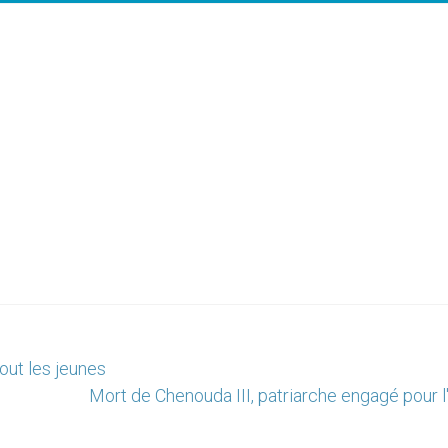
out les jeunes
Mort de Chenouda III, patriarche engagé pour l