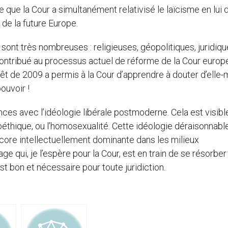
e que la Cour a simultanément relativisé le laïcisme en lui 
e de la future Europe.
ont très nombreuses : religieuses, géopolitiques, juridiqu
t contribué au processus actuel de réforme de la Cour europ
rrêt de 2009 a permis à la Cour d’apprendre à douter d’elle
ouvoir !
ces avec l’idéologie libérale postmoderne. Cela est visibl
bioéthique, ou l’homosexualité. Cette idéologie déraisonnable
ncore intellectuellement dominante dans les milieux
e qui, je l’espère pour la Cour, est en train de se résorber 
est bon et nécessaire pour toute juridiction.