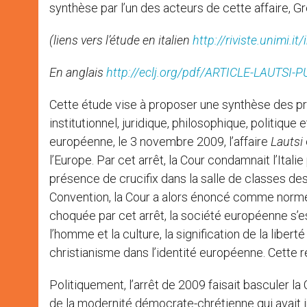
synthèse par l’un des acteurs de cette affaire, G
(liens vers l’étude en italien
http://riviste.unimi.
En anglais
http://eclj.org/pdf/ARTICLE-LAUTSI-
Cette étude vise à proposer une synthèse des pr
institutionnel, juridique, philosophique, politique 
européenne, le 3 novembre 2009, l’affaire
Lautsi
l’Europe. Par cet arrêt, la Cour condamnait l’Italie
présence de crucifix dans la salle de classes des é
Convention, la Cour a alors énoncé comme norme
choquée par cet arrêt, la société européenne s’est 
l’homme et la culture, la signification de la liberté
christianisme dans l’identité européenne. Cette ré
Politiquement, l’arrêt de 2009 faisait basculer l
de la modernité démocrate-chrétienne qui avait i