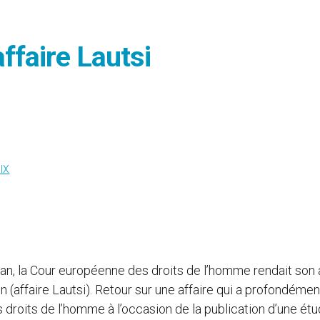
affaire Lautsi
IX
un an, la Cour européenne des droits de l’homme rendait son 
ien (affaire Lautsi). Retour sur une affaire qui a profondémen
droits de l’homme à l’occasion de la publication d’une ét