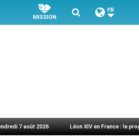
FR
MISSION
t 2026
Léon XIV en France : le programme détail