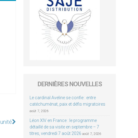
DERNIÈRES NOUVELLES
Le cardinal Aveline se confie : entre
catéchuménat, paix et défis migratoires
août 7, 2026
Léon XIV en France : le programme
'unité
détaillé de sa visite en septembre – 7
titres, vendredi 7 août 2026
août 7, 2026