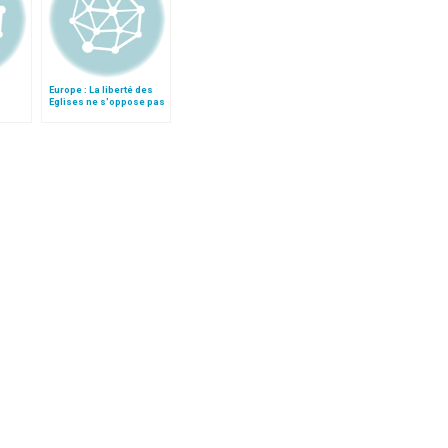
Europe : La liberté des
Eglises ne s'oppose pas
unal
à l'Etat