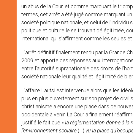
un abus de la Cour, et comme marquant le triomphe 
termes, cet arrêt a été jugé comme marquant un d
société politique nationale, et celui de l’individu
politique et culturelle se trouvait délégitimée, co
international qui s’affirment comme les seules et 
L’arrêt définitif finalement rendu par la Grande 
2009 et apporte des réponses aux interrogations q
entre l’autorité supranationale des droits de l’homm
société nationale leur qualité et légitimité de b
L’affaire Lautsi est intervenue alors que les idé
plus en plus ouvertement sur son projet de civilisa
christianisme a encore une place dans ce nouveau p
occidentale à venir. La Cour a finalement réaffir
justifié le fait que «
la réglementation donne à la r
l’environnement scolaire
(…)
vu la place qu’occupe 