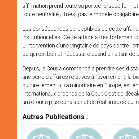
affirmation prend toute sa portée lorsque l’on not
toute neutralité ; il n’est pas le modèle obligatoir
Les conséquences perceptibles de cette affaire s
institutionnelles. Cette affaire a très fortemen
L’intervention d’une vingtaine de pays contre l’a
ce qui est bon et nécessaire quand on a tant de p
Depuis, la Cour a commencé à prendre ses distan
une série d’affaires relatives à l’avortement, la 
culturellement ultra minoritaire en Europe, est e
internationaux proches de la Cour. C’est ce décalag
un retour à plus de raison et de réalisme, ce qui 
Autres Publications :