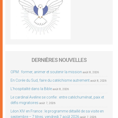
DERNIÈRES NOUVELLES
OPM : former, animer et soutenir la mission
août 8, 2026
En Corée du Sud, faire du catéchisme autrement
août 8, 2026
L’hospitalité dans la Bible
août 8, 2026
Le cardinal Aveline se confie : entre catéchuménat, paix et
défis migratoires
août 7, 2026
Léon XIV en France : le programme détaillé de sa visite en
septembre – 7 titres, vendredi 7 août 2026
août 7, 2026