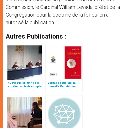
Commission, le Cardinal William Levada, préfet de la
Congrégation pour la doctrine de la foi, qui en a
autorisé la publication.
Autres Publications :
«L’évêque et l’unité des
Veritatis gaudium, la
chrétiens»: texte complet
nouvelle Constitution
du C.P. pour la promotion
pour les études
de l’unité
ecclésiastiques