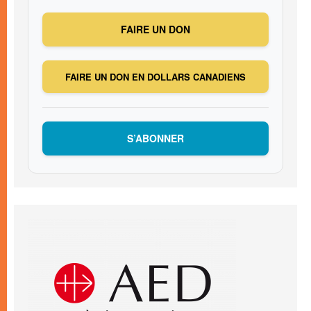
FAIRE UN DON
FAIRE UN DON EN DOLLARS CANADIENS
S’ABONNER