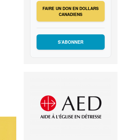
FAIRE UN DON EN DOLLARS
CANADIENS
S’ABONNER