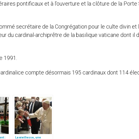
raires pontificaux et à l’ouverture et la clôture de la Porte
t nommé secrétaire de la Congrégation pour le culte divin et 
r du cardinal-archiprêtre de la basilique vaticane dont il 
de 1991.
e cardinalice compte désormais 195 cardinaux dont 114 éle
nt :
La vieillesse, une