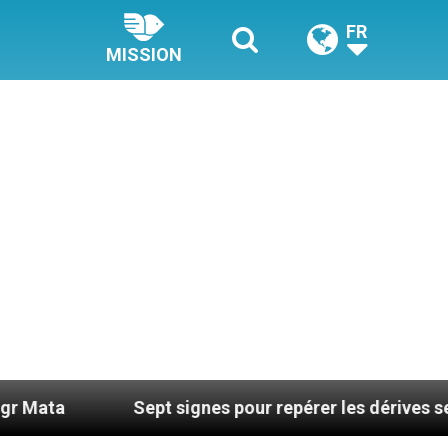
FR
MISSION
Sept signes pour repérer les dérives sectaires du 