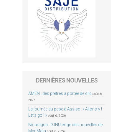
DERNIÈRES NOUVELLES
AMEN : des prêtres à portée de clic
août 6,
2026
La journée du pape à Assise : « Allons-y !
Let’s go ! »
août 6, 2026
Nicaragua : l’ONU exige des nouvelles de
Mgr Mata
août 6, 2026