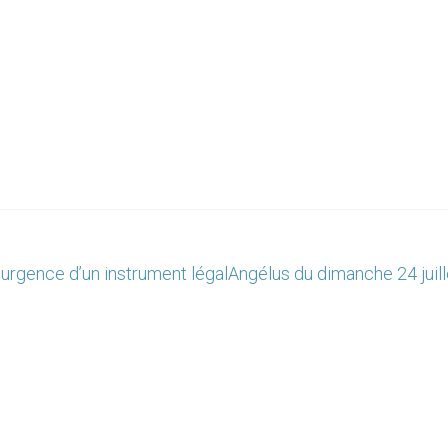
urgence d’un instrument légal
Angélus du dimanche 24 juill