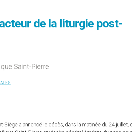
cteur de la liturgie post-
lique Saint-Pierre
CALES
nt-Siège a annoncé le décès, dans la matinée du 24 juillet, 