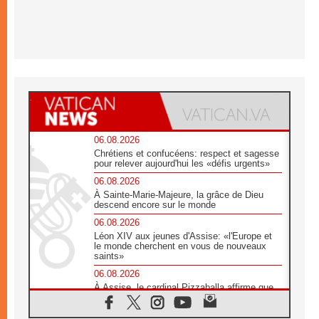
06.08.2026
Chrétiens et confucéens: respect et sagesse
pour relever aujourd'hui les «défis urgents»
06.08.2026
À Sainte-Marie-Majeure, la grâce de Dieu
descend encore sur le monde
06.08.2026
Léon XIV aux jeunes d'Assise: «l'Europe et
le monde cherchent en vous de nouveaux
saints»
06.08.2026
À Assise, le cardinal Pizzaballa affirme que
«les chrétiens veulent la paix»
06.08.2026