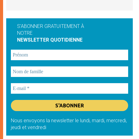
S'ABONNER GRATUITEMENT À
NOTRE
NEWSLETTER QUOTIDIENNE
Nous envoyons la newsletter le lundi, mardi, mercredi,
jeudi et vendredi