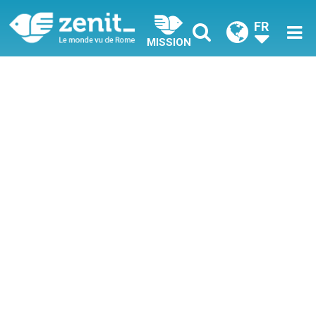
FR
MISSION