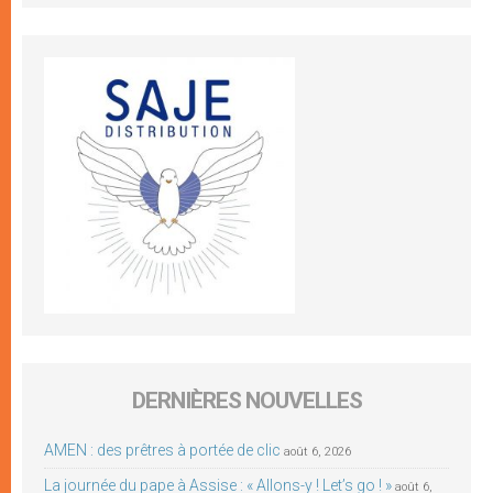
DERNIÈRES NOUVELLES
AMEN : des prêtres à portée de clic
août 6, 2026
La journée du pape à Assise : « Allons-y ! Let’s go ! »
août 6,