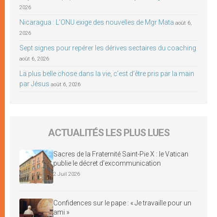
2026
Nicaragua : L’ONU exige des nouvelles de Mgr Mata
août 6,
2026
Sept signes pour repérer les dérives sectaires du coaching
août 6, 2026
La plus belle chose dans la vie, c’est d’être pris par la main
par Jésus
août 6, 2026
ACTUALITÉS LES PLUS LUES
Sacres de la Fraternité Saint-Pie X : le Vatican
publie le décret d’excommunication
2 Juil 2026
Confidences sur le pape : « Je travaille pour un
ami »