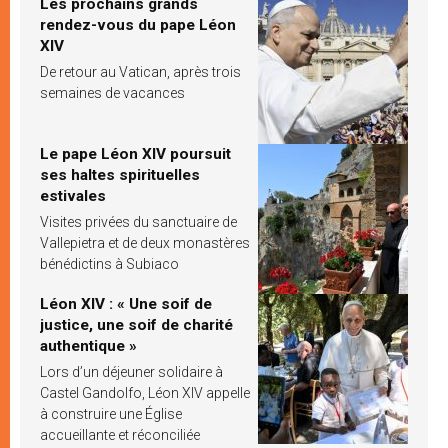
Les prochains grands
rendez-vous du pape Léon
XIV
De retour au Vatican, après trois
semaines de vacances
Le pape Léon XIV poursuit
ses haltes spirituelles
estivales
Visites privées du sanctuaire de
Vallepietra et de deux monastères
bénédictins à Subiaco
Léon XIV : « Une soif de
justice, une soif de charité
authentique »
Lors d’un déjeuner solidaire à
Castel Gandolfo, Léon XIV appelle
à construire une Église
accueillante et réconciliée