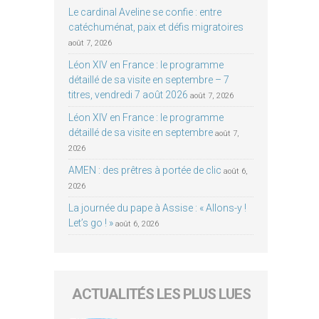
Le cardinal Aveline se confie : entre
catéchuménat, paix et défis migratoires
août 7, 2026
Léon XIV en France : le programme
détaillé de sa visite en septembre – 7
titres, vendredi 7 août 2026
août 7, 2026
Léon XIV en France : le programme
détaillé de sa visite en septembre
août 7,
2026
AMEN : des prêtres à portée de clic
août 6,
2026
La journée du pape à Assise : « Allons-y !
Let’s go ! »
août 6, 2026
ACTUALITÉS LES PLUS LUES