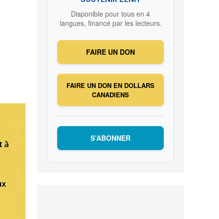
Disponible pour tous en 4
langues, financé par les lecteurs.
FAIRE UN DON
FAIRE UN DON EN DOLLARS
CANADIENS
S’ABONNER