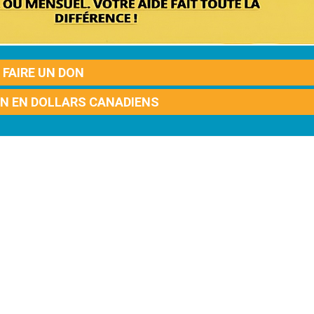
FAIRE UN DON
ON EN DOLLARS CANADIENS