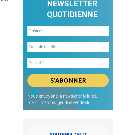
NEWSLETTER
QUOTIDIENNE
Nous envoyons la newsletter le lundi,
mardi, mercredi, jeudi et vendredi
SOUTENIR ZENIT