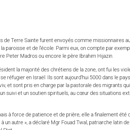
tres de Terre Sainte furent envoyés comme missionnaires a
e la paroisse et de l’école. Parmi eux, on compte par exem
père Peter Madros ou encore le père Ibrahim Hijazin.
sident la majorité des chrétiens de la zone, ont fui les vio
e réfugier en Israël. Ils sont aujourd’hui 5000 dans le pays
iv, et sont pris en charge par la pastorale des migrants qui
 un suivi et un soutien spirituels, au cœur des situations e
ais à force de patience et de prière, elle a finalement été
r à un autre », a déclaré Mgr Fouad Twal, patriarche latin de