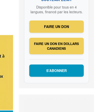
Disponible pour tous en 4
langues, financé par les lecteurs.
FAIRE UN DON
FAIRE UN DON EN DOLLARS
CANADIENS
S’ABONNER