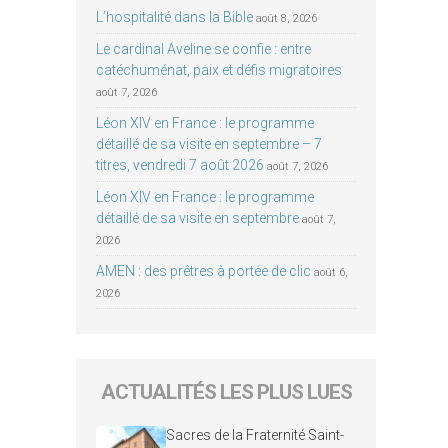
L’hospitalité dans la Bible
août 8, 2026
Le cardinal Aveline se confie : entre
catéchuménat, paix et défis migratoires
août 7, 2026
Léon XIV en France : le programme
détaillé de sa visite en septembre – 7
titres, vendredi 7 août 2026
août 7, 2026
Léon XIV en France : le programme
détaillé de sa visite en septembre
août 7,
2026
AMEN : des prêtres à portée de clic
août 6,
2026
ACTUALITÉS LES PLUS LUES
Sacres de la Fraternité Saint-