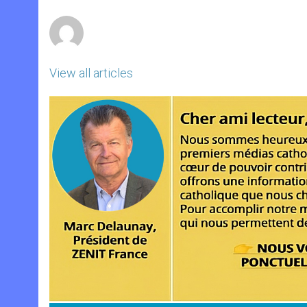
r
View all articles