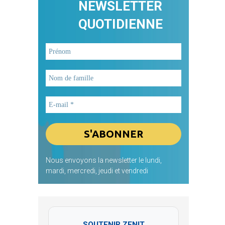
NEWSLETTER
QUOTIDIENNE
Nous envoyons la newsletter le lundi,
mardi, mercredi, jeudi et vendredi
SOUTENIR ZENIT