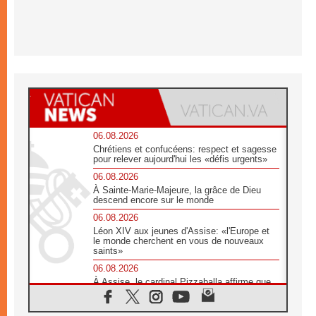
06.08.2026
Chrétiens et confucéens: respect et sagesse
pour relever aujourd'hui les «défis urgents»
06.08.2026
À Sainte-Marie-Majeure, la grâce de Dieu
descend encore sur le monde
06.08.2026
Léon XIV aux jeunes d'Assise: «l'Europe et
le monde cherchent en vous de nouveaux
saints»
06.08.2026
À Assise, le cardinal Pizzaballa affirme que
«les chrétiens veulent la paix»
06.08.2026