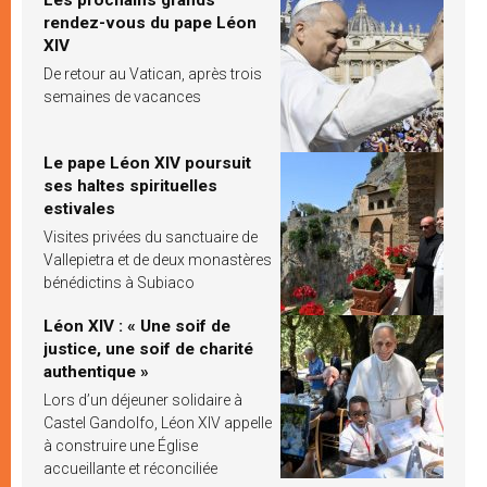
rendez-vous du pape Léon
XIV
De retour au Vatican, après trois
semaines de vacances
Le pape Léon XIV poursuit
ses haltes spirituelles
estivales
Visites privées du sanctuaire de
Vallepietra et de deux monastères
bénédictins à Subiaco
Léon XIV : « Une soif de
justice, une soif de charité
authentique »
Lors d’un déjeuner solidaire à
Castel Gandolfo, Léon XIV appelle
à construire une Église
accueillante et réconciliée