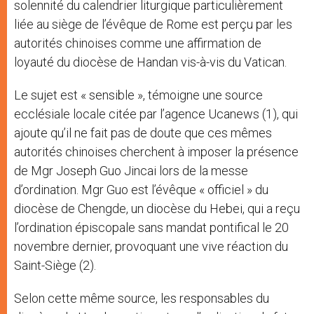
solennité du calendrier liturgique particulièrement
liée au siège de l’évêque de Rome est perçu par les
autorités chinoises comme une affirmation de
loyauté du diocèse de Handan vis-à-vis du Vatican.
Le sujet est « sensible », témoigne une source
ecclésiale locale citée par l’agence Ucanews (1), qui
ajoute qu’il ne fait pas de doute que ces mêmes
autorités chinoises cherchent à imposer la présence
de Mgr Joseph Guo Jincai lors de la messe
d’ordination. Mgr Guo est l’évêque « officiel » du
diocèse de Chengde, un diocèse du Hebei, qui a reçu
l’ordination épiscopale sans mandat pontifical le 20
novembre dernier, provoquant une vive réaction du
Saint-Siège (2).
Selon cette même source, les responsables du