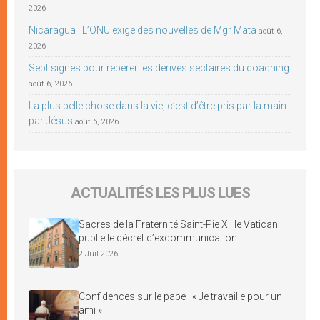
2026
Nicaragua : L’ONU exige des nouvelles de Mgr Mata
août 6,
2026
Sept signes pour repérer les dérives sectaires du coaching
août 6, 2026
La plus belle chose dans la vie, c’est d’être pris par la main
par Jésus
août 6, 2026
ACTUALITÉS LES PLUS LUES
Sacres de la Fraternité Saint-Pie X : le Vatican
publie le décret d’excommunication
2 Juil 2026
Confidences sur le pape : « Je travaille pour un
ami »