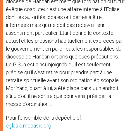
diocèse de Handan estiment que l’ordination du futur
évêque coadjuteur est une affaire interne à l’Eglise
dont les autorités locales ont certes à être
informées mais qui ne doit pas recevoir leur
assentiment particulier. Etant donné le contexte
actuel et les pressions habituellement exercées par
le gouvernement en pareil cas, les responsables du
diocèse de Handan ont pris quelques précautions.
Le P. Sun est ainsi injoignable ; il est seulement
précisé qu’il s’est retiré pour prendre part à une
retraite spirituelle avant son ordination épiscopale.
Mgr Yang, quant à lui, a été placé dans « un endroit
sûr » d’où il ne sortira que pour venir présider la
messe d’ordination…
Pour l’ensemble de la dépêche cf.
eglasie.mepasie.org