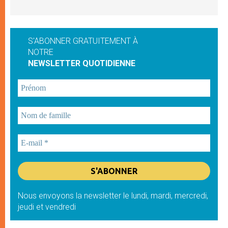
S'ABONNER GRATUITEMENT À
NOTRE
NEWSLETTER QUOTIDIENNE
Nous envoyons la newsletter le lundi, mardi, mercredi,
jeudi et vendredi