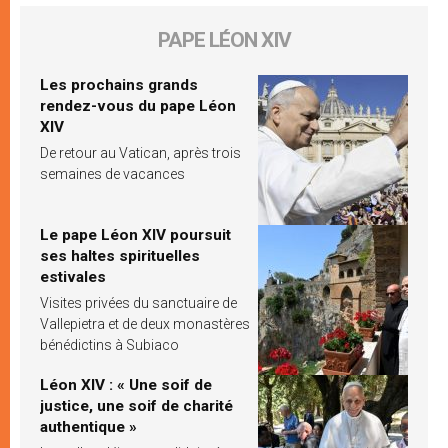
PAPE LÉON XIV
Les prochains grands
rendez-vous du pape Léon
XIV
De retour au Vatican, après trois
semaines de vacances
Le pape Léon XIV poursuit
ses haltes spirituelles
estivales
Visites privées du sanctuaire de
Vallepietra et de deux monastères
bénédictins à Subiaco
Léon XIV : « Une soif de
justice, une soif de charité
authentique »