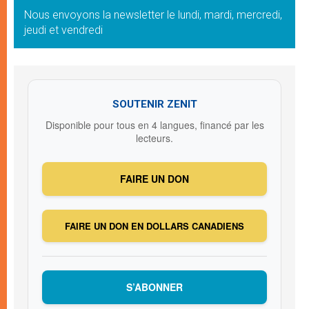
Nous envoyons la newsletter le lundi, mardi, mercredi,
jeudi et vendredi
SOUTENIR ZENIT
Disponible pour tous en 4 langues, financé par les
lecteurs.
FAIRE UN DON
FAIRE UN DON EN DOLLARS CANADIENS
S’ABONNER