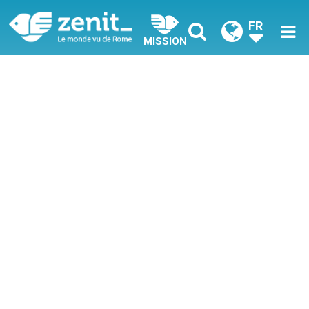
FR
MISSION