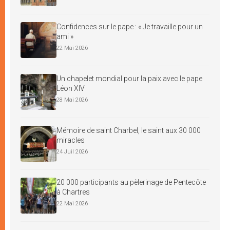
Confidences sur le pape : « Je travaille pour un
ami »
22 Mai 2026
Un chapelet mondial pour la paix avec le pape
Léon XIV
28 Mai 2026
Mémoire de saint Charbel, le saint aux 30 000
miracles
24 Juil 2026
20 000 participants au pèlerinage de Pentecôte
à Chartres
22 Mai 2026