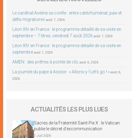
Le cardinal Aveline se confie : entre catéchuménat, paix et
défis migratoires
août 7, 2026
Léon XIV en France : le programme détaillé de sa visite en
septembre – 7 titres, vendredi 7 août 2026
août 7, 2026
Léon XIV en France : le programme détaillé de sa visite en
septembre
août 7, 2026
AMEN : des prêtres à portée de clic
août 6, 2026
La journée du pape à Assise : « Allons-y ! Let’s go ! »
août 6,
2026
ACTUALITÉS LES PLUS LUES
Sacres de la Fraternité Saint-Pie X : le Vatican
publie le décret d’excommunication
2 Juil 2026