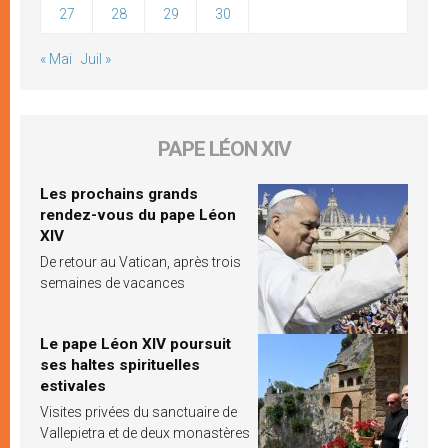
27
28
29
30
« Mai
Juil »
PAPE LÉON XIV
Les prochains grands
rendez-vous du pape Léon
XIV
De retour au Vatican, après trois
semaines de vacances
Le pape Léon XIV poursuit
ses haltes spirituelles
estivales
Visites privées du sanctuaire de
Vallepietra et de deux monastères