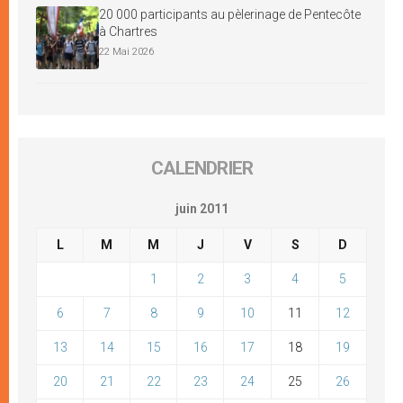
20 000 participants au pèlerinage de Pentecôte
à Chartres
22 Mai 2026
CALENDRIER
juin 2011
L
M
M
J
V
S
D
1
2
3
4
5
6
7
8
9
10
11
12
13
14
15
16
17
18
19
20
21
22
23
24
25
26