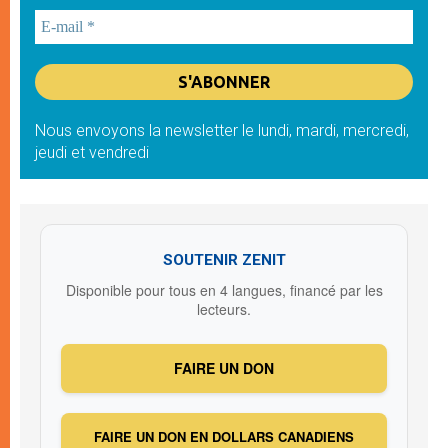
Nous envoyons la newsletter le lundi, mardi, mercredi,
jeudi et vendredi
SOUTENIR ZENIT
Disponible pour tous en 4 langues, financé par les
lecteurs.
FAIRE UN DON
FAIRE UN DON EN DOLLARS CANADIENS