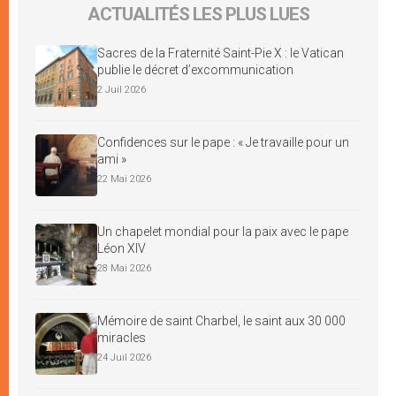
ACTUALITÉS LES PLUS LUES
Sacres de la Fraternité Saint-Pie X : le Vatican
publie le décret d’excommunication
2 Juil 2026
Confidences sur le pape : « Je travaille pour un
ami »
22 Mai 2026
Un chapelet mondial pour la paix avec le pape
Léon XIV
28 Mai 2026
Mémoire de saint Charbel, le saint aux 30 000
miracles
24 Juil 2026