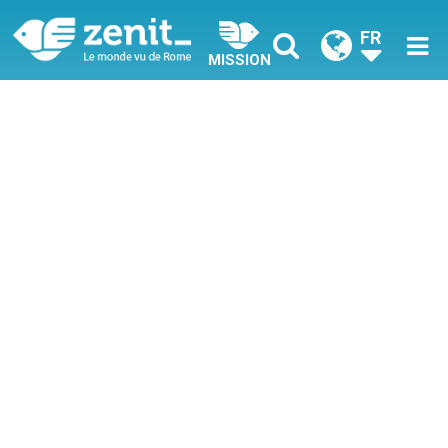
FR
MISSION