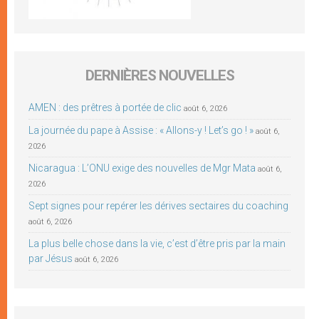
DERNIÈRES NOUVELLES
AMEN : des prêtres à portée de clic
août 6, 2026
La journée du pape à Assise : « Allons-y ! Let’s go ! »
août 6,
2026
Nicaragua : L’ONU exige des nouvelles de Mgr Mata
août 6,
2026
Sept signes pour repérer les dérives sectaires du coaching
août 6, 2026
La plus belle chose dans la vie, c’est d’être pris par la main
par Jésus
août 6, 2026