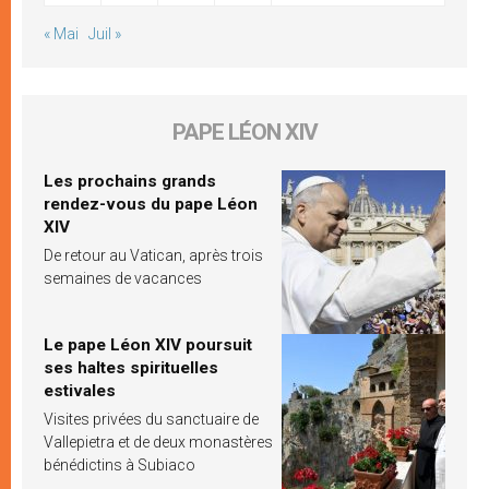
« Mai
Juil »
PAPE LÉON XIV
Les prochains grands
rendez-vous du pape Léon
XIV
De retour au Vatican, après trois
semaines de vacances
Le pape Léon XIV poursuit
ses haltes spirituelles
estivales
Visites privées du sanctuaire de
Vallepietra et de deux monastères
bénédictins à Subiaco