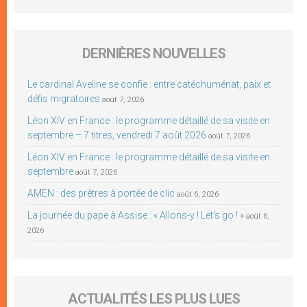
DERNIÈRES NOUVELLES
Le cardinal Aveline se confie : entre catéchuménat, paix et
défis migratoires
août 7, 2026
Léon XIV en France : le programme détaillé de sa visite en
septembre – 7 titres, vendredi 7 août 2026
août 7, 2026
Léon XIV en France : le programme détaillé de sa visite en
septembre
août 7, 2026
AMEN : des prêtres à portée de clic
août 6, 2026
La journée du pape à Assise : « Allons-y ! Let’s go ! »
août 6,
2026
ACTUALITÉS LES PLUS LUES