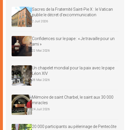
Sacres de la Fraternité Saint-Pie X : le Vatican
publie le décret d’excommunication
2 Juil 2026
Confidences sur le pape : « Je travaille pour un
ami »
22 Mai 2026
Un chapelet mondial pour la paix avec le pape
Léon XIV
28 Mai 2026
Mémoire de saint Charbel, le saint aux 30 000
miracles
24 Juil 2026
20 000 participants au pèlerinage de Pentecôte