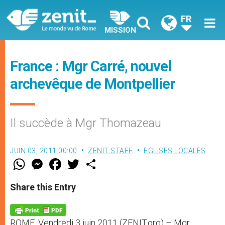
FR
MISSION
France : Mgr Carré, nouvel
archevêque de Montpellier
Il succède à Mgr Thomazeau
JUIN 03, 2011 00:00
ZENIT STAFF
EGLISES LOCALES
W
M
F
T
S
h
e
a
w
h
a
s
c
i
a
t
s
e
t
r
Share this Entry
s
e
b
t
e
A
n
o
e
p
g
o
r
p
e
k
ROME, Vendredi 3 juin 2011 (ZENIT.org) – Mgr
r