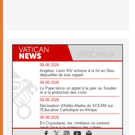
09.08.2026
Angélus: Léon XIV exhorte à la foi en Dieu
dépouillée de tout orgueil
09.08.2026
Le Pape lance un appel à la paix au Soudan
et à la protection des civils
09.08.2026
Déclaration d'Addis-Abeba du SCEAM sur
l'Éducation Catholique en Afrique
08.08.2026
En Cisjordanie, les chrétiens se sentent
seuls face à la violence des colons
08.08.2026