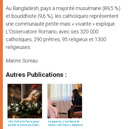
Au Bangladesh, pays à majorité musulmane (89,5 %)
et bouddhiste (9,6 %), les catholiques représentent
une communauté petite mais « vivante » explique
L’Osservatore Romano, avec ses 320 000
catholiques, 290 prêtres, 95 religieux et 1300
religieuses.
Marine Soreau
Autres Publications :
«Du Ciel à la Terre pour
La guerre, c’est faire le
porter la Terre au Ciel»,
choix « de Caïn », déplore
par Mgr Francesco Follo
le pape François