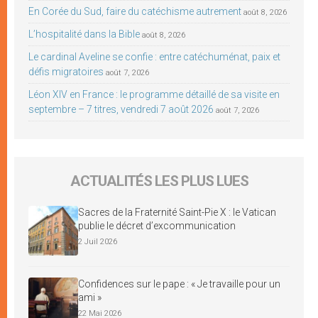
En Corée du Sud, faire du catéchisme autrement
août 8, 2026
L’hospitalité dans la Bible
août 8, 2026
Le cardinal Aveline se confie : entre catéchuménat, paix et
défis migratoires
août 7, 2026
Léon XIV en France : le programme détaillé de sa visite en
septembre – 7 titres, vendredi 7 août 2026
août 7, 2026
ACTUALITÉS LES PLUS LUES
Sacres de la Fraternité Saint-Pie X : le Vatican
publie le décret d’excommunication
2 Juil 2026
Confidences sur le pape : « Je travaille pour un
ami »
22 Mai 2026