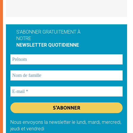
S'ABONNER GRATUITEMENT À
NOTRE
NEWSLETTER QUOTIDIENNE
Nous envoyons la newsletter le lundi, mardi, mercredi,
jeudi et vendredi