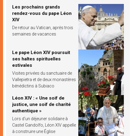
Les prochains grands
rendez-vous du pape Léon
XIV
De retour au Vatican, après trois
semaines de vacances
Le pape Léon XIV poursuit
ses haltes spirituelles
estivales
Visites privées du sanctuaire de
Vallepietra et de deux monastères
bénédictins à Subiaco
Léon XIV : « Une soif de
justice, une soif de charité
authentique »
Lors d’un déjeuner solidaire à
Castel Gandolfo, Léon XIV appelle
à construire une Église