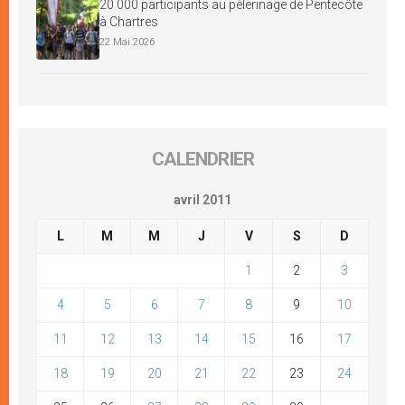
20 000 participants au pèlerinage de Pentecôte
à Chartres
22 Mai 2026
CALENDRIER
avril 2011
L
M
M
J
V
S
D
1
2
3
4
5
6
7
8
9
10
11
12
13
14
15
16
17
18
19
20
21
22
23
24