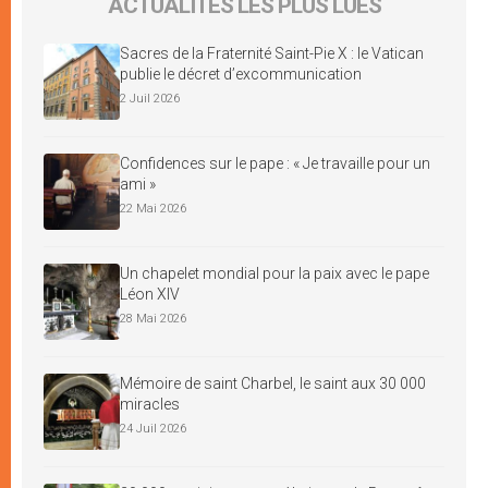
ACTUALITÉS LES PLUS LUES
Sacres de la Fraternité Saint-Pie X : le Vatican
publie le décret d’excommunication
2 Juil 2026
Confidences sur le pape : « Je travaille pour un
ami »
22 Mai 2026
Un chapelet mondial pour la paix avec le pape
Léon XIV
28 Mai 2026
Mémoire de saint Charbel, le saint aux 30 000
miracles
24 Juil 2026