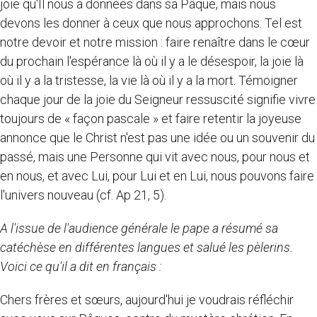
joie qu'Il nous a données dans sa Pâque, mais nous
devons les donner à ceux que nous approchons. Tel est
notre devoir et notre mission : faire renaître dans le cœur
du prochain l'espérance là où il y a le désespoir, la joie là
où il y a la tristesse, la vie là où il y a la mort. Témoigner
chaque jour de la joie du Seigneur ressuscité signifie vivre
toujours de « façon pascale » et faire retentir la joyeuse
annonce que le Christ n'est pas une idée ou un souvenir du
passé, mais une Personne qui vit avec nous, pour nous et
en nous, et avec Lui, pour Lui et en Lui, nous pouvons faire
l'univers nouveau (cf. Ap 21, 5).
A l'issue de l'audience générale le pape a résumé sa
catéchèse en différentes langues et salué les pèlerins.
Voici ce qu'il a dit en français :
Chers frères et sœurs, aujourd'hui je voudrais réfléchir