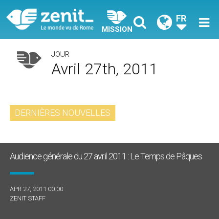
FR
MISSION
JOUR
Avril 27th, 2011
DERNIÈRES NOUVELLES
Audience générale du 27 avril 2011 : Le Temps de Pâques
APR 27, 2011 00:00
ZENIT STAFF