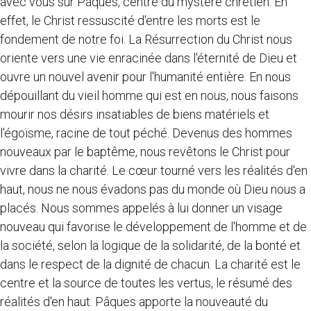
avec vous sur Pâques, centre du mystère chrétien. En
effet, le Christ ressuscité d'entre les morts est le
fondement de notre foi. La Résurrection du Christ nous
oriente vers une vie enracinée dans l'éternité de Dieu et
ouvre un nouvel avenir pour l'humanité entière. En nous
dépouillant du vieil homme qui est en nous, nous faisons
mourir nos désirs insatiables de biens matériels et
l'égoïsme, racine de tout péché. Devenus des hommes
nouveaux par le baptême, nous revêtons le Christ pour
vivre dans la charité. Le cœur tourné vers les réalités d'en
haut, nous ne nous évadons pas du monde où Dieu nous a
placés. Nous sommes appelés à lui donner un visage
nouveau qui favorise le développement de l'homme et de
la société, selon la logique de la solidarité, de la bonté et
dans le respect de la dignité de chacun. La charité est le
centre et la source de toutes les vertus, le résumé des
réalités d'en haut. Pâques apporte la nouveauté du