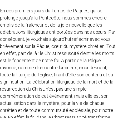
En ces premiers jours du Temps de Pâques, qui se
prolonge jusqu'à la Pentecôte, nous sommes encore
emplis de la fraîcheur et de la joie nouvelle que les
célébrations liturgiques ont portées dans nos cœurs. Par
conséquent, je voudrais aujourd'hui réfléchir avec vous
brièvement sur la Pâque, cœur du mystère chrétien. Tout,
en effet, part de là : le Christ ressuscité d'entre les morts
est le fondement de notre foi. A partir de la Pâque
rayonne, comme d'un centre lumineux, incandescent,
toute la liturgie de l'Eglise, tirant d'elle son contenu et sa
signification. La célébration liturgique de la mort et de la
résurrection du Christ, n'est pas une simple
commémoration de cet événement, mais elle est son
actualisation dans le mystère, pour la vie de chaque
chrétien et de toute communauté ecclésiale, pour notre
vie. En effet, la foi dans le Christ ressuscité transforme