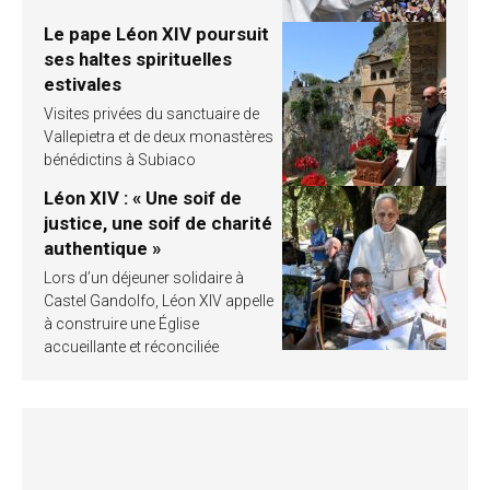
Le pape Léon XIV poursuit
ses haltes spirituelles
estivales
Visites privées du sanctuaire de
Vallepietra et de deux monastères
bénédictins à Subiaco
Léon XIV : « Une soif de
justice, une soif de charité
authentique »
Lors d’un déjeuner solidaire à
Castel Gandolfo, Léon XIV appelle
à construire une Église
accueillante et réconciliée