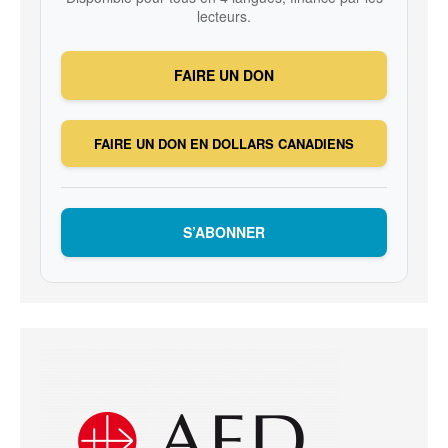
lecteurs.
FAIRE UN DON
FAIRE UN DON EN DOLLARS CANADIENS
S’ABONNER