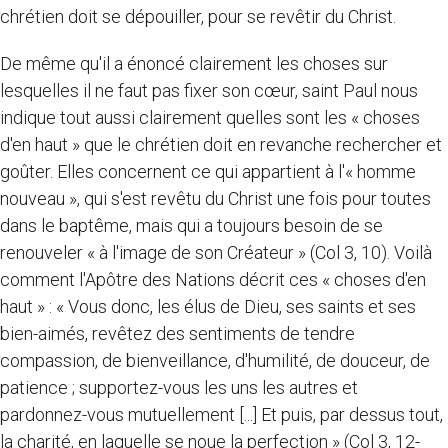
chrétien doit se dépouiller, pour se revêtir du Christ.
De même qu'il a énoncé clairement les choses sur
lesquelles il ne faut pas fixer son cœur, saint Paul nous
indique tout aussi clairement quelles sont les « choses
d'en haut » que le chrétien doit en revanche rechercher et
goûter. Elles concernent ce qui appartient à l'« homme
nouveau », qui s'est revêtu du Christ une fois pour toutes
dans le baptême, mais qui a toujours besoin de se
renouveler « à l'image de son Créateur » (Col 3, 10). Voilà
comment l'Apôtre des Nations décrit ces « choses d'en
haut » : « Vous donc, les élus de Dieu, ses saints et ses
bien-aimés, revêtez des sentiments de tendre
compassion, de bienveillance, d'humilité, de douceur, de
patience ; supportez-vous les uns les autres et
pardonnez-vous mutuellement [...] Et puis, par dessus tout,
la charité, en laquelle se noue la perfection » (Col 3, 12-