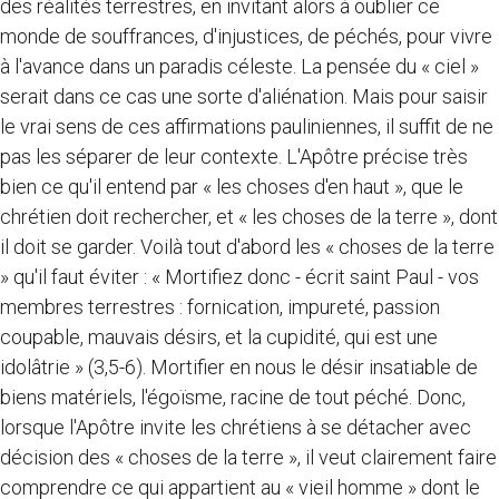
des réalités terrestres, en invitant alors à oublier ce
monde de souffrances, d'injustices, de péchés, pour vivre
à l'avance dans un paradis céleste. La pensée du « ciel »
serait dans ce cas une sorte d'aliénation. Mais pour saisir
le vrai sens de ces affirmations pauliniennes, il suffit de ne
pas les séparer de leur contexte. L'Apôtre précise très
bien ce qu'il entend par « les choses d'en haut », que le
chrétien doit rechercher, et « les choses de la terre », dont
il doit se garder. Voilà tout d'abord les « choses de la terre
» qu'il faut éviter : « Mortifiez donc - écrit saint Paul - vos
membres terrestres : fornication, impureté, passion
coupable, mauvais désirs, et la cupidité, qui est une
idolâtrie » (3,5-6). Mortifier en nous le désir insatiable de
biens matériels, l'égoïsme, racine de tout péché. Donc,
lorsque l'Apôtre invite les chrétiens à se détacher avec
décision des « choses de la terre », il veut clairement faire
comprendre ce qui appartient au « vieil homme » dont le