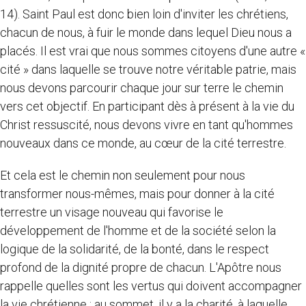
14). Saint Paul est donc bien loin d'inviter les chrétiens,
chacun de nous, à fuir le monde dans lequel Dieu nous a
placés. Il est vrai que nous sommes citoyens d'une autre «
cité » dans laquelle se trouve notre véritable patrie, mais
nous devons parcourir chaque jour sur terre le chemin
vers cet objectif. En participant dès à présent à la vie du
Christ ressuscité, nous devons vivre en tant qu'hommes
nouveaux dans ce monde, au cœur de la cité terrestre.
Et cela est le chemin non seulement pour nous
transformer nous-mêmes, mais pour donner à la cité
terrestre un visage nouveau qui favorise le
développement de l'homme et de la société selon la
logique de la solidarité, de la bonté, dans le respect
profond de la dignité propre de chacun. L'Apôtre nous
rappelle quelles sont les vertus qui doivent accompagner
la vie chrétienne ; au sommet, il y a la charité, à laquelle