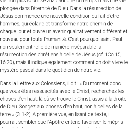
vie non plus soumise à la caducité du temps mais une vie
plongée dans l'éternité de Dieu. Dans la résurrection de
Jésus commence une nouvelle condition du fait d'être
hommes, qui éclaire et transforme notre chemin de
chaque jour et ouvre un avenir qualitativement différent et
nouveau pour toute l'humanité. C'est pourquoi saint Paul
non seulement relie de manière inséparable la
résurrection des chrétiens à celle de Jésus (cf. 1Co 15,
16.20), mais il indique également comment on doit vivre le
mystère pascal dans le quotidien de notre vie.
Dans la Lettre aux Colossiens, il dit : « Du moment donc
que vous êtes ressuscités avec le Christ, recherchez les
choses d'en haut, là où se trouve le Christ, assis à la droite
de Dieu. Songez aux choses d'en haut, non à celles de la
terre » (3, 1-2). A première vue, en lisant ce texte, il
pourrait sembler que l'Apôtre entend favoriser le mépris