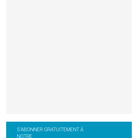
S'ABONNER GRATUITEMENT À
NOTRE