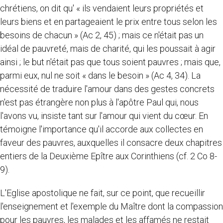
chrétiens, on dit qu' « ils vendaient leurs propriétés et
leurs biens et en partageaient le prix entre tous selon les
besoins de chacun » (Ac 2, 45) ; mais ce n'était pas un
idéal de pauvreté, mais de charité, qui les poussait à agir
ainsi ; le but n'était pas que tous soient pauvres ; mais que,
parmi eux, nul ne soit « dans le besoin » (Ac 4, 34). La
nécessité de traduire l'amour dans des gestes concrets
n'est pas étrangère non plus à l'apôtre Paul qui, nous
l'avons vu, insiste tant sur l'amour qui vient du cœur. En
témoigne l'importance qu'il accorde aux collectes en
faveur des pauvres, auxquelles il consacre deux chapitres
entiers de la Deuxième Epître aux Corinthiens (cf. 2 Co 8-
9).
L'Eglise apostolique ne fait, sur ce point, que recueillir
l'enseignement et l'exemple du Maître dont la compassion
pour les pauvres, les malades et les affamés ne restait