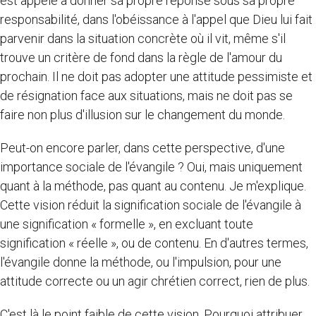
est appelé à donner sa propre réponse sous sa propre
responsabilité, dans l'obéissance à l'appel que Dieu lui fait
parvenir dans la situation concrète où il vit, même s'il
trouve un critère de fond dans la règle de l'amour du
prochain. Il ne doit pas adopter une attitude pessimiste et
de résignation face aux situations, mais ne doit pas se
faire non plus d'illusion sur le changement du monde.
Peut-on encore parler, dans cette perspective, d'une
importance sociale de l'évangile ? Oui, mais uniquement
quant à la méthode, pas quant au contenu. Je m'explique.
Cette vision réduit la signification sociale de l'évangile à
une signification « formelle », en excluant toute
signification « réelle », ou de contenu. En d'autres termes,
l'évangile donne la méthode, ou l'impulsion, pour une
attitude correcte ou un agir chrétien correct, rien de plus.
C'est là le point faible de cette vision. Pourquoi attribuer