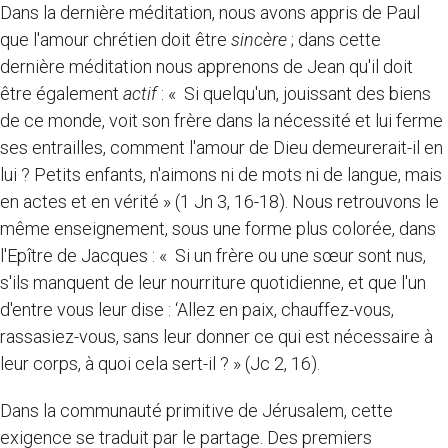
Dans la dernière méditation, nous avons appris de Paul
que l'amour chrétien doit être
sincère
; dans cette
dernière méditation nous apprenons de Jean qu'il doit
être également
actif
: « Si quelqu'un, jouissant des biens
de ce monde, voit son frère dans la nécessité et lui ferme
ses entrailles, comment l'amour de Dieu demeurerait-il en
lui ? Petits enfants, n'aimons ni de mots ni de langue, mais
en actes et en vérité » (1 Jn 3, 16-18). Nous retrouvons le
même enseignement, sous une forme plus colorée, dans
l'Epître de Jacques : « Si un frère ou une sœur sont nus,
s'ils manquent de leur nourriture quotidienne, et que l'un
d'entre vous leur dise : ‘Allez en paix, chauffez-vous,
rassasiez-vous, sans leur donner ce qui est nécessaire à
leur corps, à quoi cela sert-il ? » (Jc 2, 16).
Dans la communauté primitive de Jérusalem, cette
exigence se traduit par le partage. Des premiers