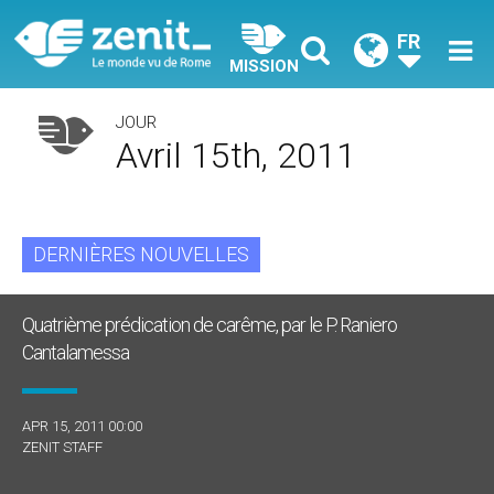
FR
MISSION
JOUR
Avril 15th, 2011
DERNIÈRES NOUVELLES
Quatrième prédication de carême, par le P. Raniero
Cantalamessa
APR 15, 2011 00:00
ZENIT STAFF