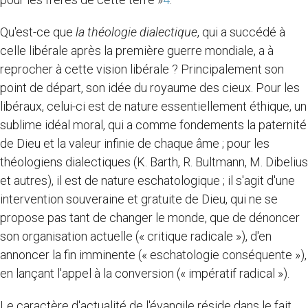
Qu'est-ce que
la théologie dialectique
, qui a succédé à
celle libérale après la première guerre mondiale, a à
reprocher à cette vision libérale ? Principalement son
point de départ, son idée du royaume des cieux. Pour les
libéraux, celui-ci est de nature essentiellement éthique, un
sublime idéal moral, qui a comme fondements la paternité
de Dieu et la valeur infinie de chaque âme ; pour les
théologiens dialectiques (K. Barth, R. Bultmann, M. Dibelius
et autres), il est de nature eschatologique ; il s'agit d'une
intervention souveraine et gratuite de Dieu, qui ne se
propose pas tant de changer le monde, que de dénoncer
son organisation actuelle (« critique radicale »), d'en
annoncer la fin imminente (« eschatologie conséquente »),
en lançant l'appel à la conversion (« impératif radical »).
Le caractère d'actualité de l'évangile réside dans le fait