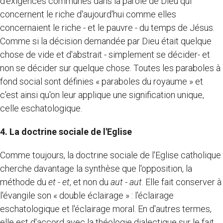
d'exigences communes dans la parole de Dieu qui
concernent le riche d'aujourd'hui comme elles
concernaient le riche - et le pauvre - du temps de Jésus.
Comme si la décision demandée par Dieu était quelque
chose de vide et d'abstrait - simplement se décider- et
non se décider sur quelque chose. Toutes les paraboles à
fond social sont définies « paraboles du royaume » et
c'est ainsi qu'on leur applique une signification unique,
celle eschatologique.
4. La doctrine sociale de l'Eglise
Comme toujours, la doctrine sociale de l'Eglise catholique
cherche davantage la synthèse que l'opposition, la
méthode du
et
-
et
, et non du
aut
-
aut
. Elle fait conserver à
l'évangile son « double éclairage » : l'éclairage
eschatologique et l'éclairage moral. En d'autres termes,
elle est d'accord avec la théologie dialectique sur le fait