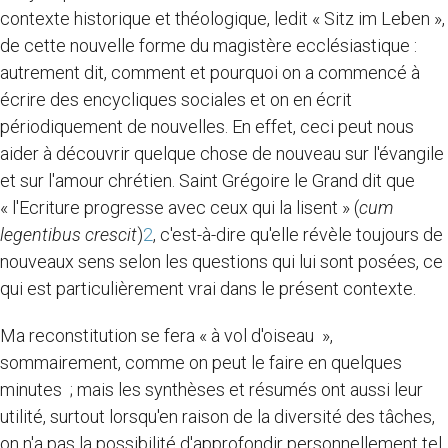
contexte historique et théologique, ledit « Sitz im Leben »,
de cette nouvelle forme du magistère ecclésiastique :
autrement dit, comment et pourquoi on a commencé à
écrire des encycliques sociales et on en écrit
périodiquement de nouvelles. En effet, ceci peut nous
aider à découvrir quelque chose de nouveau sur l'évangile
et sur l'amour chrétien. Saint Grégoire le Grand dit que
« l'Ecriture progresse avec ceux qui la lisent » (
cum
legentibus crescit
)
2
, c'est-à-dire qu'elle révèle toujours de
nouveaux sens selon les questions qui lui sont posées, ce
qui est particulièrement vrai dans le présent contexte.
Ma reconstitution se fera « à vol d'oiseau »,
sommairement, comme on peut le faire en quelques
minutes ; mais les synthèses et résumés ont aussi leur
utilité, surtout lorsqu'en raison de la diversité des tâches,
on n'a pas la possibilité d'approfondir personnellement tel