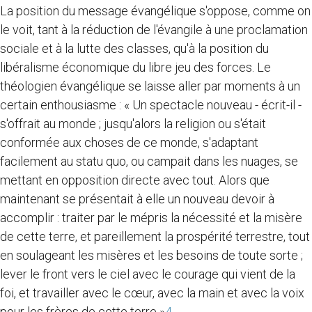
La position du message évangélique s'oppose, comme on
le voit, tant à la réduction de l'évangile à une proclamation
sociale et à la lutte des classes, qu'à la position du
libéralisme économique du libre jeu des forces. Le
théologien évangélique se laisse aller par moments à un
certain enthousiasme : « Un spectacle nouveau - écrit-il -
s'offrait au monde ; jusqu'alors la religion ou s'était
conformée aux choses de ce monde, s'adaptant
facilement au statu quo, ou campait dans les nuages, se
mettant en opposition directe avec tout. Alors que
maintenant se présentait à elle un nouveau devoir à
accomplir : traiter par le mépris la nécessité et la misère
de cette terre, et pareillement la prospérité terrestre, tout
en soulageant les misères et les besoins de toute sorte ;
lever le front vers le ciel avec le courage qui vient de la
foi, et travailler avec le cœur, avec la main et avec la voix
pour les frères de cette terre »
4
.