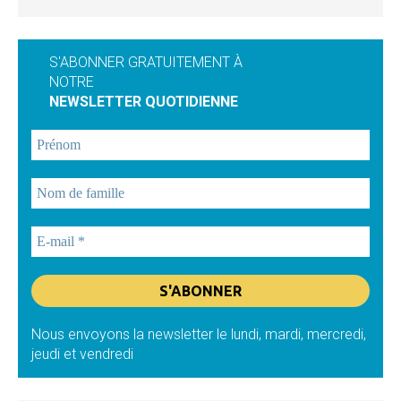
S'ABONNER GRATUITEMENT À
NOTRE
NEWSLETTER QUOTIDIENNE
Nous envoyons la newsletter le lundi, mardi, mercredi,
jeudi et vendredi