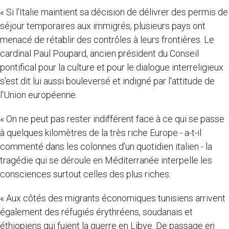
« Si l'Italie maintient sa décision de délivrer des permis de
séjour temporaires aux immigrés, plusieurs pays ont
menacé de rétablir des contrôles à leurs frontières. Le
cardinal Paul Poupard, ancien président du Conseil
pontifical pour la culture et pour le dialogue interreligieux
s'est dit lui aussi bouleversé et indigné par l'attitude de
l'Union européenne.
« On ne peut pas rester indifférent face à ce qui se passe
à quelques kilomètres de la très riche Europe - a-t-il
commenté dans les colonnes d'un quotidien italien - la
tragédie qui se déroule en Méditerranée interpelle les
consciences surtout celles des plus riches.
« Aux côtés des migrants économiques tunisiens arrivent
également des réfugiés érythréens, soudanais et
éthiopiens qui fuient la guerre en Libye. De passage en