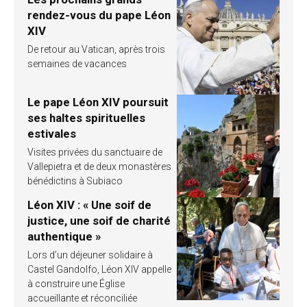
rendez-vous du pape Léon
XIV
De retour au Vatican, après trois
semaines de vacances
Le pape Léon XIV poursuit
ses haltes spirituelles
estivales
Visites privées du sanctuaire de
Vallepietra et de deux monastères
bénédictins à Subiaco
Léon XIV : « Une soif de
justice, une soif de charité
authentique »
Lors d’un déjeuner solidaire à
Castel Gandolfo, Léon XIV appelle
à construire une Église
accueillante et réconciliée