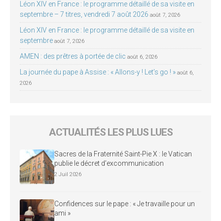
Léon XIV en France : le programme détaillé de sa visite en
septembre – 7 titres, vendredi 7 août 2026
août 7, 2026
Léon XIV en France : le programme détaillé de sa visite en
septembre
août 7, 2026
AMEN : des prêtres à portée de clic
août 6, 2026
La journée du pape à Assise : « Allons-y ! Let’s go ! »
août 6,
2026
ACTUALITÉS LES PLUS LUES
Sacres de la Fraternité Saint-Pie X : le Vatican
publie le décret d’excommunication
2 Juil 2026
Confidences sur le pape : « Je travaille pour un
ami »