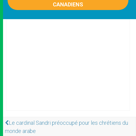
CANADIENS
Le cardinal Sandri préoccupé pour les chrétiens du
monde arabe