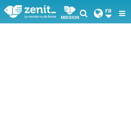
FR
MISSION