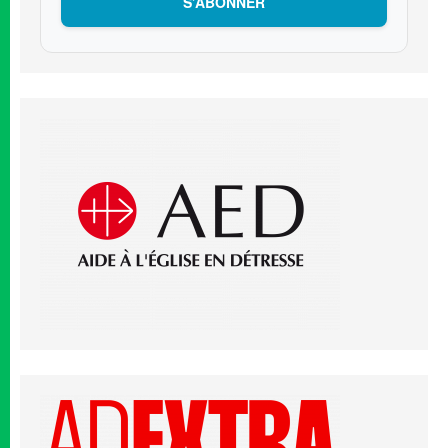
S’ABONNER