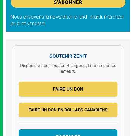
Nous envoyons la newsletter le lundi, mardi, mercredi,
jeudi et vendredi
SOUTENIR ZENIT
Disponible pour tous en 4 langues, financé par les
lecteurs.
FAIRE UN DON
FAIRE UN DON EN DOLLARS CANADIENS